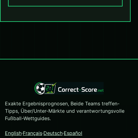
Exakte Ergebnisprognosen, Beide Teams treffen-
Tipps, Über/Unter-Märkte und verantwortungsvolle
Fußball-Wettguides.
English
·
Français
·
Deutsch
·
Español