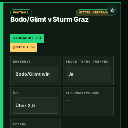
☆
FOOTBALL
MITTEL VERTRAUEN
Bodo/Glimt v Sturm Graz
BODO/GLIMT 2-1
QUOTEN 7.50
ERGEBNIS
BEIDE TEAMS TREFFEN
Bodo/Glimt win
Ja
Ü/U
ALTERNATIVSCORE
—
Über 2,5
STATUS