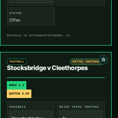
STATUS
Offen
ROCHDALE VS GATESHEAD
TIPPGEBER: CS
☆
FOOTBALL
MITTEL VERTRAUEN
Stocksbridge v Cleethorpes
DRAW 1-1
QUOTEN 6.00
ERGEBNIS
BEIDE TEAMS TREFFEN