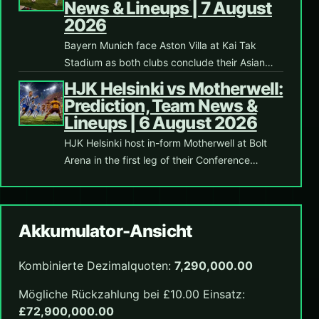
News & Lineups | 7 August
2026
Bayern Munich face Aston Villa at Kai Tak
Stadium as both clubs conclude their Asian…
HJK Helsinki vs Motherwell:
Prediction, Team News &
Lineups | 6 August 2026
HJK Helsinki host in-form Motherwell at Bolt
Arena in the first leg of their Conference…
Akkumulator-Ansicht
Kombinierte Dezimalquoten:
7,290,000.00
Mögliche Rückzahlung bei £10.00 Einsatz:
£72,900,000.00