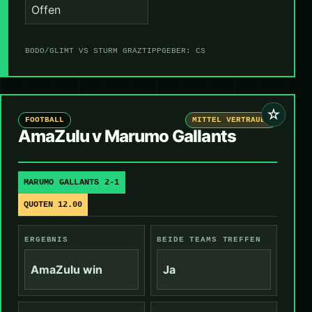
Offen
BODO/GLIMT VS STURM GRAZ
TIPPGEBER: CS
☆
FOOTBALL
MITTEL VERTRAUEN
AmaZulu v Marumo Gallants
MARUMO GALLANTS 2-1
QUOTEN 12.00
ERGEBNIS
BEIDE TEAMS TREFFEN
AmaZulu win
Ja