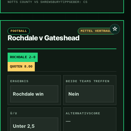
NOTTS COUNTY VS SHREWSBURY
TIPPGEBER: CS
☆
FOOTBALL
MITTEL VERTRAUEN
Rochdale v Gateshead
ROCHDALE 2-0
QUOTEN 8.00
ERGEBNIS
BEIDE TEAMS TREFFEN
Rochdale win
Nein
Ü/U
ALTERNATIVSCORE
—
Unter 2,5