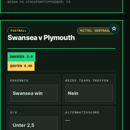
WIGAN VS STOCKPORT
TIPPGEBER: CS
☆
FOOTBALL
MITTEL VERTRAUEN
Swansea v Plymouth
SWANSEA 2-0
QUOTEN 8.00
ERGEBNIS
BEIDE TEAMS TREFFEN
Swansea win
Nein
Ü/U
ALTERNATIVSCORE
—
Unter 2,5