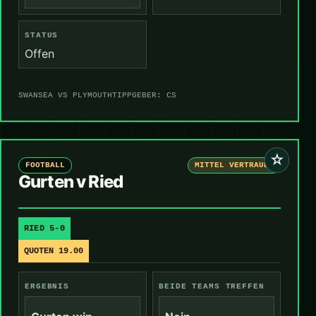
STATUS
Offen
SWANSEA VS PLYMOUTH
TIPPGEBER: CS
☆
FOOTBALL
MITTEL VERTRAUEN
Gurten v Ried
RIED 5-0
QUOTEN 19.00
ERGEBNIS
BEIDE TEAMS TREFFEN