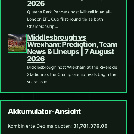
2026
Queens Park Rangers host Millwall in an all-
London EFL Cup first-round tie as both
Championship…
Middlesbrough vs
Wrexham: Prediction, Team
News & Lineups | 7 August
2026
Middlesbrough host Wrexham at the Riverside
Stadium as the Championship rivals begin their
seasons in…
Akkumulator-Ansicht
Kombinierte Dezimalquoten:
31,781,376.00