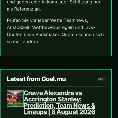
und geben eine Akkumulator-Schätzung nur
als Referenz an.
Prüfen Sie vor jeder Wette Teamnews,
Anstoßzeit, Wettbewerbsregeln und Live-
Quoten beim Bookmaker. Quoten können sich
schnell ändern.
Latest from Goal.mu
Visit
Crewe Alexandra vs
Accrington Stanley:
Prediction, Team News &
Lineups | 8 August 2026