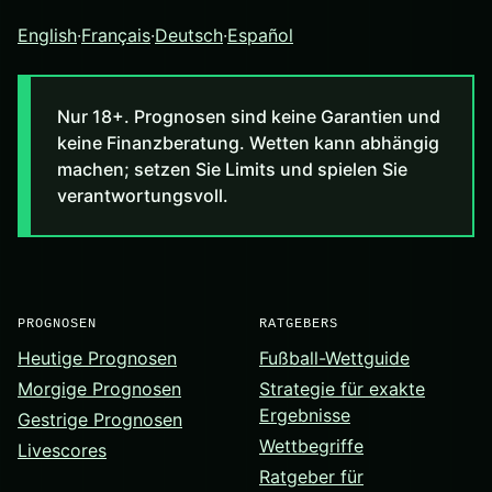
English
·
Français
·
Deutsch
·
Español
Nur 18+. Prognosen sind keine Garantien und
keine Finanzberatung. Wetten kann abhängig
machen; setzen Sie Limits und spielen Sie
verantwortungsvoll.
PROGNOSEN
RATGEBERS
Heutige Prognosen
Fußball-Wettguide
Morgige Prognosen
Strategie für exakte
Ergebnisse
Gestrige Prognosen
Wettbegriffe
Livescores
Ratgeber für