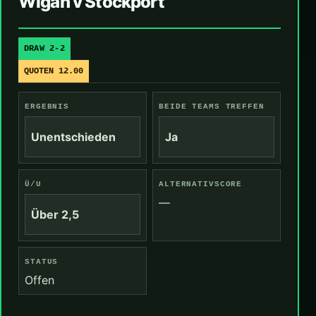
Wigan v Stockport
DRAW 2-2
QUOTEN 12.00
ERGEBNIS
BEIDE TEAMS TREFFEN
Unentschieden
Ja
Ü/U
ALTERNATIVSCORE
—
Über 2,5
STATUS
Offen