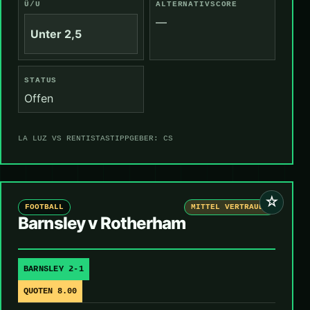
Ü/U
ALTERNATIVSCORE
—
Unter 2,5
STATUS
Offen
LA LUZ VS RENTISTAS
TIPPGEBER: CS
☆
FOOTBALL
MITTEL VERTRAUEN
Barnsley v Rotherham
BARNSLEY 2-1
QUOTEN 8.00