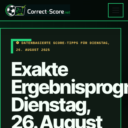
⚽ DATENBASIERTE SCORE-TIPPS FÜR DIENSTAG,
26. AUGUST 2025
Exakte
Ergebnisprog
Dienstag,
26. August