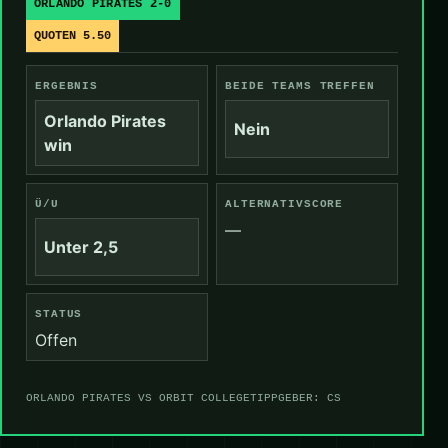
ORLANDO PIRATES 2-0
QUOTEN 5.50
ERGEBNIS
BEIDE TEAMS TREFFEN
Orlando Pirates
Nein
win
Ü/U
ALTERNATIVSCORE
—
Unter 2,5
STATUS
Offen
ORLANDO PIRATES VS ORBIT COLLEGE
TIPPGEBER: CS