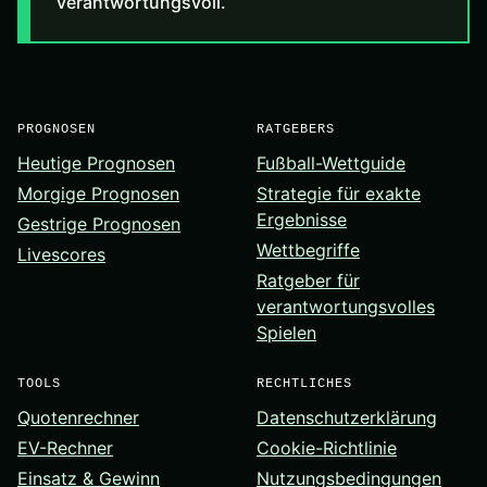
verantwortungsvoll.
PROGNOSEN
RATGEBERS
Heutige Prognosen
Fußball-Wettguide
Morgige Prognosen
Strategie für exakte
Ergebnisse
Gestrige Prognosen
Wettbegriffe
Livescores
Ratgeber für
verantwortungsvolles
Spielen
TOOLS
RECHTLICHES
Quotenrechner
Datenschutzerklärung
EV-Rechner
Cookie-Richtlinie
Einsatz & Gewinn
Nutzungsbedingungen