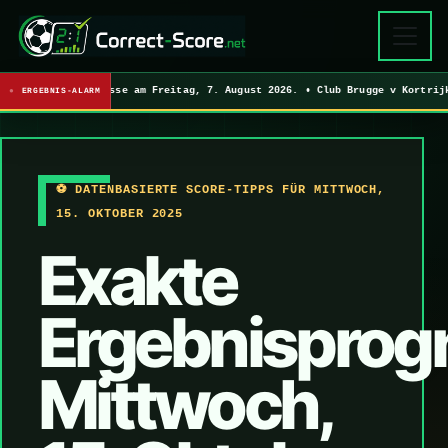
 3 exakte Ergebnisse am Freitag, 7. August 2026. • Club Brugge v Kortri
ERGEBNIS-ALARM
⚽ DATENBASIERTE SCORE-TIPPS FÜR MITTWOCH,
15. OKTOBER 2025
Exakte
Ergebnisprog
Mittwoch,