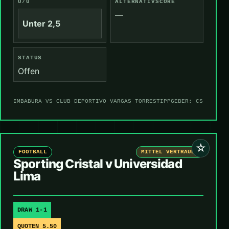
Ü/U
ALTERNATIVSCORE
—
Unter 2,5
STATUS
Offen
IMBABURA VS CLUB DEPORTIVO VARGAS TORRES
TIPPGEBER: CS
☆
FOOTBALL
MITTEL VERTRAUEN
Sporting Cristal v Universidad
Lima
DRAW 1-1
QUOTEN 5.50