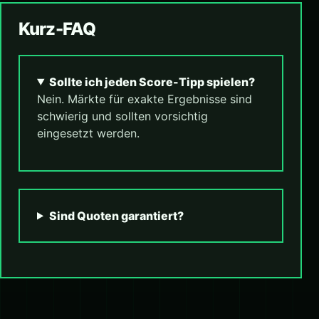
Kurz-FAQ
Sollte ich jeden Score-Tipp spielen?
Nein. Märkte für exakte Ergebnisse sind
schwierig und sollten vorsichtig
eingesetzt werden.
Sind Quoten garantiert?