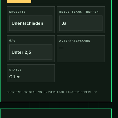
ERGEBNIS
BEIDE TEAMS TREFFEN
Unentschieden
Ja
Ü/U
ALTERNATIVSCORE
—
Unter 2,5
STATUS
Offen
SPORTING CRISTAL VS UNIVERSIDAD LIMA
TIPPGEBER: CS