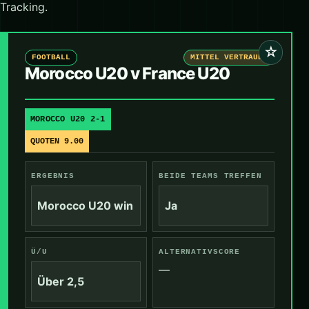
Tracking.
☆
FOOTBALL
MITTEL VERTRAUEN
Morocco U20 v France U20
MOROCCO U20 2-1
QUOTEN 9.00
ERGEBNIS
BEIDE TEAMS TREFFEN
Morocco U20 win
Ja
Ü/U
ALTERNATIVSCORE
—
Über 2,5