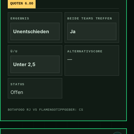
QUOTEN 6.00
ERGEBNIS
BEIDE TEAMS TREFFEN
Unentschieden
Ja
Ü/U
ALTERNATIVSCORE
—
Unter 2,5
STATUS
Offen
BOTAFOGO RJ VS FLAMENGO
TIPPGEBER: CS