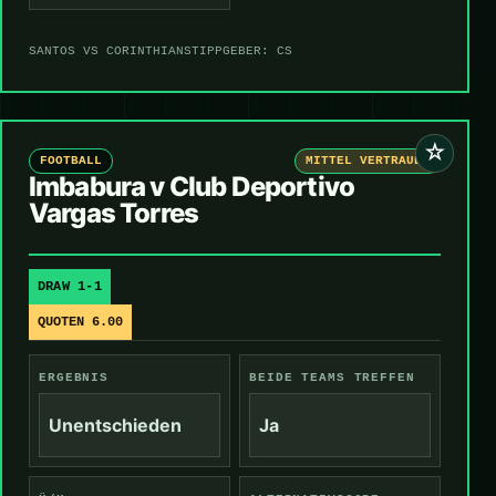
SANTOS VS CORINTHIANS
TIPPGEBER: CS
☆
FOOTBALL
MITTEL VERTRAUEN
Imbabura v Club Deportivo
Vargas Torres
DRAW 1-1
QUOTEN 6.00
ERGEBNIS
BEIDE TEAMS TREFFEN
Unentschieden
Ja