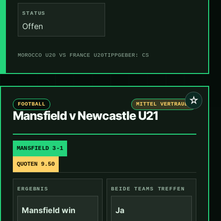
STATUS
Offen
MOROCCO U20 VS FRANCE U20
TIPPGEBER: CS
☆
FOOTBALL
MITTEL VERTRAUEN
Mansfield v Newcastle U21
MANSFIELD 3-1
QUOTEN 9.50
ERGEBNIS
BEIDE TEAMS TREFFEN
Mansfield win
Ja