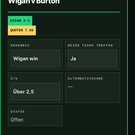
Wigan v Burton
WIGAN 2-1
QUOTEN 7.50
ERGEBNIS
BEIDE TEAMS TREFFEN
Wigan win
Ja
Ü/U
ALTERNATIVSCORE
—
Über 2,5
STATUS
Offen