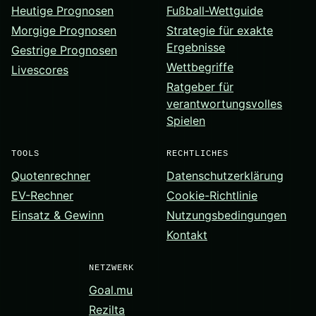
Heutige Prognosen
Fußball-Wettguide
Morgige Prognosen
Strategie für exakte
Ergebnisse
Gestrige Prognosen
Wettbegriffe
Livescores
Ratgeber für
verantwortungsvolles
Spielen
TOOLS
RECHTLICHES
Quotenrechner
Datenschutzerklärung
EV-Rechner
Cookie-Richtlinie
Einsatz & Gewinn
Nutzungsbedingungen
Kontakt
NETZWERK
Goal.mu
Rezilta