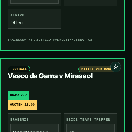
STATUS
Offen
BARCELONA VS ATLETICO MADRID
TIPPGEBER: CS
☆
FOOTBALL
MITTEL VERTRAUEN
Vasco da Gama v Mirassol
DRAW 2-2
QUOTEN 13.00
ERGEBNIS
BEIDE TEAMS TREFFEN