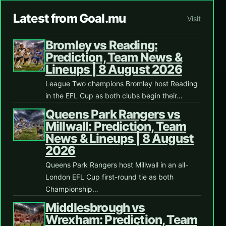
Latest from Goal.mu
Visit
Bromley vs Reading:
Prediction, Team News &
Lineups | 8 August 2026
League Two champions Bromley host Reading
in the EFL Cup as both clubs begin their…
Queens Park Rangers vs
Millwall: Prediction, Team
News & Lineups | 8 August
2026
Queens Park Rangers host Millwall in an all-
London EFL Cup first-round tie as both
Championship…
Middlesbrough vs
Wrexham: Prediction, Team