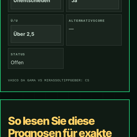
Unentschieden
Ja
Ü/U
ALTERNATIVSCORE
—
Über 2,5
STATUS
Offen
VASCO DA GAMA VS MIRASSOL
TIPPGEBER: CS
So lesen Sie diese
Prognosen für exakte