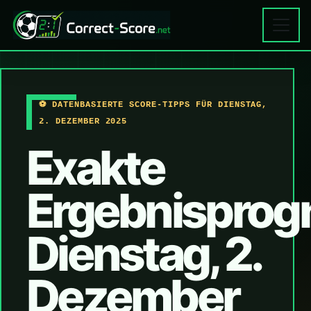
⚽ DATENBASIERTE SCORE-TIPPS FÜR DIENSTAG,
2. DEZEMBER 2025
Exakte
Ergebnisprog
Dienstag, 2.
Dezember