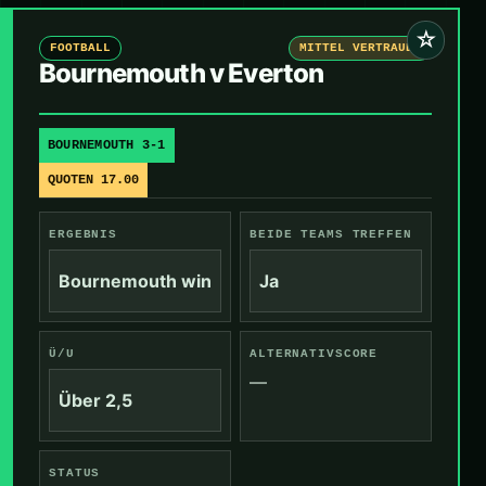
☆
FOOTBALL
MITTEL VERTRAUEN
Bournemouth v Everton
BOURNEMOUTH 3-1
QUOTEN 17.00
ERGEBNIS
BEIDE TEAMS TREFFEN
Bournemouth win
Ja
Ü/U
ALTERNATIVSCORE
—
Über 2,5
STATUS