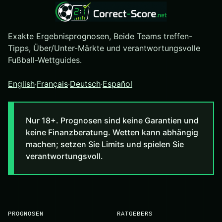
Exakte Ergebnisprognosen, Beide Teams treffen-
Tipps, Über/Unter-Märkte und verantwortungsvolle
Fußball-Wettguides.
English
·
Français
·
Deutsch
·
Español
Nur 18+. Prognosen sind keine Garantien und
keine Finanzberatung. Wetten kann abhängig
machen; setzen Sie Limits und spielen Sie
verantwortungsvoll.
PROGNOSEN
RATGEBERS