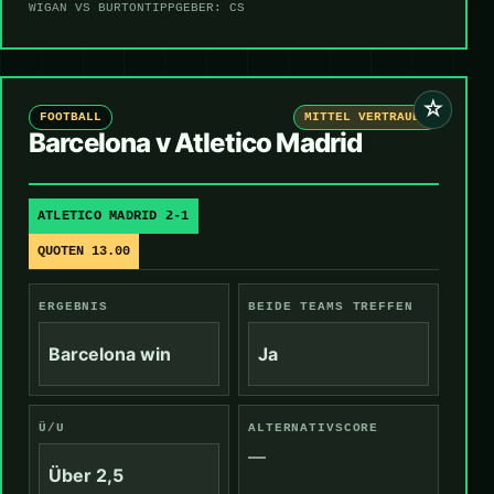
WIGAN VS BURTON
TIPPGEBER: CS
☆
FOOTBALL
MITTEL VERTRAUEN
Barcelona v Atletico Madrid
ATLETICO MADRID 2-1
QUOTEN 13.00
ERGEBNIS
BEIDE TEAMS TREFFEN
Barcelona win
Ja
Ü/U
ALTERNATIVSCORE
—
Über 2,5