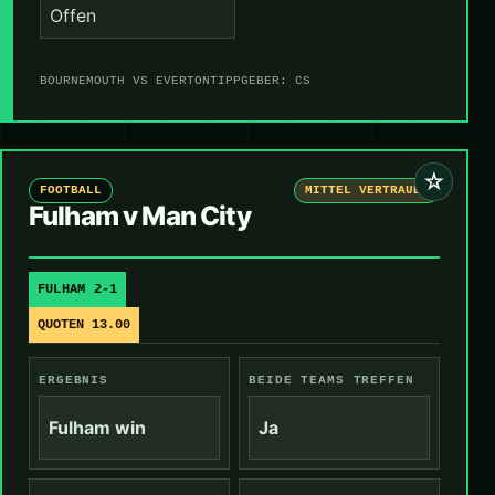
Offen
BOURNEMOUTH VS EVERTON
TIPPGEBER: CS
☆
FOOTBALL
MITTEL VERTRAUEN
Fulham v Man City
FULHAM 2-1
QUOTEN 13.00
ERGEBNIS
BEIDE TEAMS TREFFEN
Fulham win
Ja