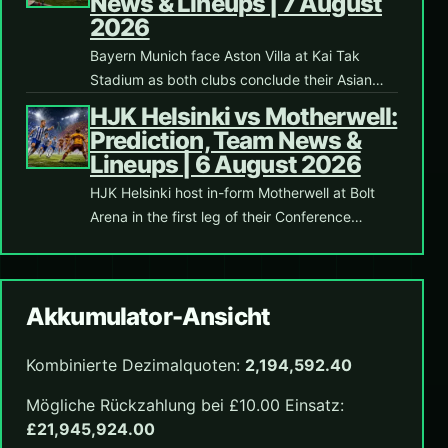
News & Lineups | 7 August
2026
Bayern Munich face Aston Villa at Kai Tak
Stadium as both clubs conclude their Asian…
HJK Helsinki vs Motherwell:
Prediction, Team News &
Lineups | 6 August 2026
HJK Helsinki host in-form Motherwell at Bolt
Arena in the first leg of their Conference…
Akkumulator-Ansicht
Kombinierte Dezimalquoten:
2,194,592.40
Mögliche Rückzahlung bei £10.00 Einsatz:
£21,945,924.00