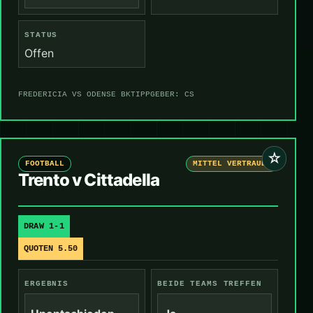
STATUS
Offen
FREDERICIA VS ODENSE BK
TIPPGEBER: CS
☆
FOOTBALL
MITTEL VERTRAUEN
Trento v Cittadella
DRAW 1-1
QUOTEN 5.50
ERGEBNIS
BEIDE TEAMS TREFFEN