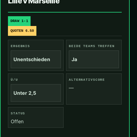
Lille v Marseille
DRAW 1-1
QUOTEN 6.50
ERGEBNIS
BEIDE TEAMS TREFFEN
Unentschieden
Ja
Ü/U
ALTERNATIVSCORE
—
Unter 2,5
STATUS
Offen