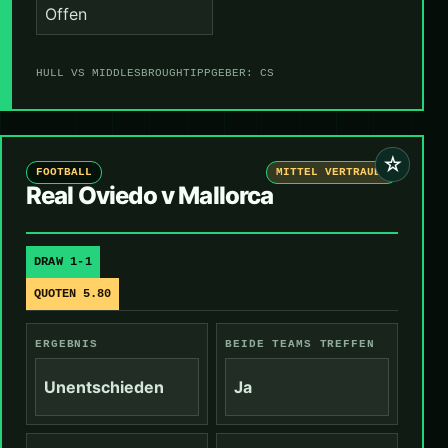
Offen
HULL VS MIDDLESBROUGH
TIPPGEBER: CS
☆
FOOTBALL
MITTEL VERTRAUEN
Real Oviedo v Mallorca
DRAW 1-1
QUOTEN 5.80
ERGEBNIS
BEIDE TEAMS TREFFEN
Unentschieden
Ja