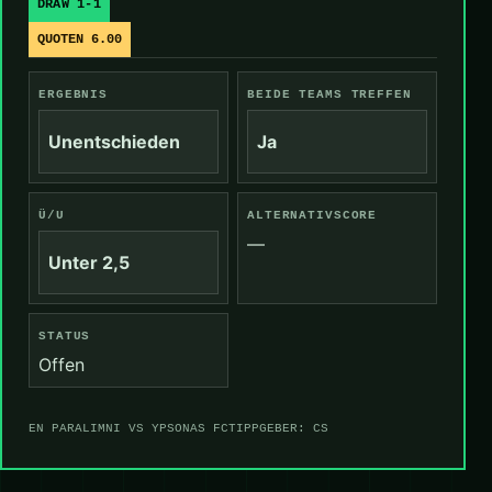
DRAW 1-1
QUOTEN 6.00
ERGEBNIS
BEIDE TEAMS TREFFEN
Unentschieden
Ja
Ü/U
ALTERNATIVSCORE
—
Unter 2,5
STATUS
Offen
EN PARALIMNI VS YPSONAS FC
TIPPGEBER: CS