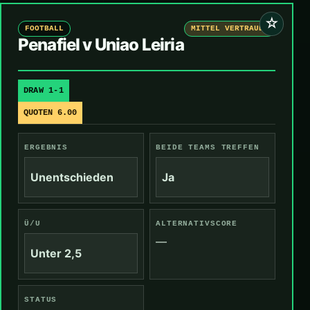
☆
FOOTBALL
MITTEL VERTRAUEN
Penafiel v Uniao Leiria
DRAW 1-1
QUOTEN 6.00
ERGEBNIS
BEIDE TEAMS TREFFEN
Unentschieden
Ja
Ü/U
ALTERNATIVSCORE
—
Unter 2,5
STATUS