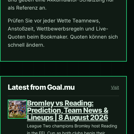
als Referenz an.
Prüfen Sie vor jeder Wette Teamnews,
Anstoßzeit, Wettbewerbsregeln und Live-
Quoten beim Bookmaker. Quoten können sich
schnell ändern.
Latest from Goal.mu
Visit
Bromley vs Reading:
Prediction, Team News &
Lineups | 8 August 2026
League Two champions Bromley host Reading
in the EFL Cup as both clubs begin their…