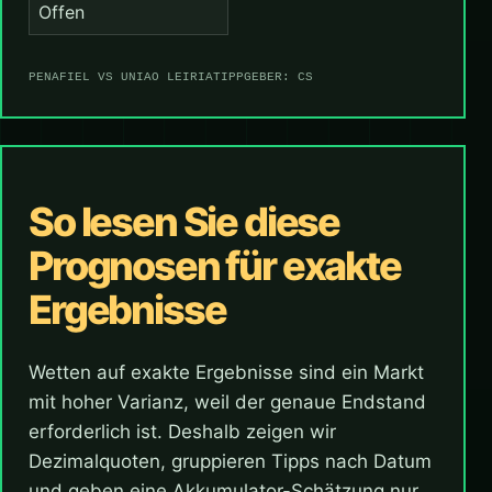
Offen
PENAFIEL VS UNIAO LEIRIA
TIPPGEBER: CS
So lesen Sie diese
Prognosen für exakte
Ergebnisse
Wetten auf exakte Ergebnisse sind ein Markt
mit hoher Varianz, weil der genaue Endstand
erforderlich ist. Deshalb zeigen wir
Dezimalquoten, gruppieren Tipps nach Datum
und geben eine Akkumulator-Schätzung nur