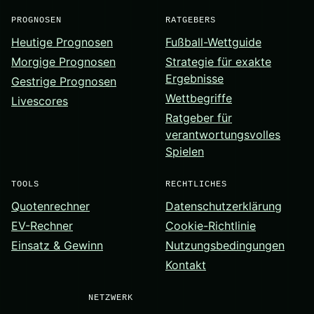
PROGNOSEN
RATGEBERS
Heutige Prognosen
Fußball-Wettguide
Morgige Prognosen
Strategie für exakte
Ergebnisse
Gestrige Prognosen
Wettbegriffe
Livescores
Ratgeber für
verantwortungsvolles
Spielen
TOOLS
RECHTLICHES
Quotenrechner
Datenschutzerklärung
EV-Rechner
Cookie-Richtlinie
Einsatz & Gewinn
Nutzungsbedingungen
Kontakt
NETZWERK