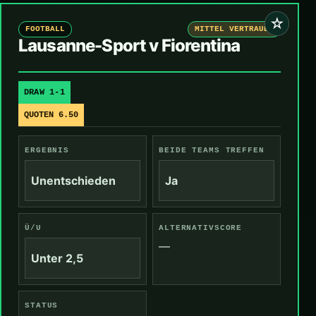
☆
FOOTBALL
MITTEL VERTRAUEN
Lausanne-Sport v Fiorentina
DRAW 1-1
QUOTEN 6.50
ERGEBNIS
BEIDE TEAMS TREFFEN
Unentschieden
Ja
Ü/U
ALTERNATIVSCORE
—
Unter 2,5
STATUS