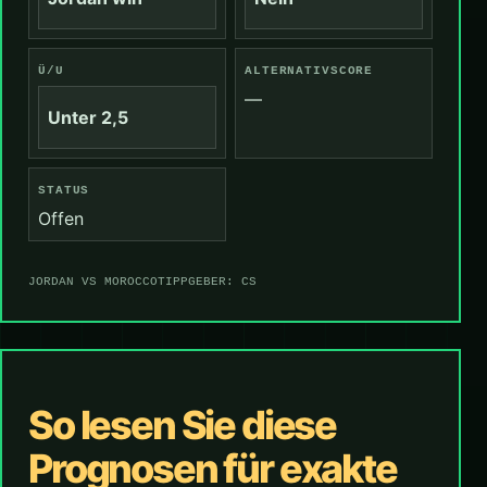
Ü/U
ALTERNATIVSCORE
—
Unter 2,5
STATUS
Offen
JORDAN VS MOROCCO
TIPPGEBER: CS
So lesen Sie diese
Prognosen für exakte