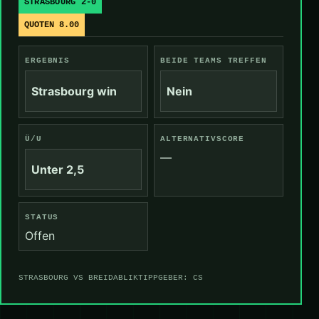
STRASBOURG 2-0
QUOTEN 8.00
ERGEBNIS
BEIDE TEAMS TREFFEN
Strasbourg win
Nein
Ü/U
ALTERNATIVSCORE
—
Unter 2,5
STATUS
Offen
STRASBOURG VS BREIDABLIK
TIPPGEBER: CS