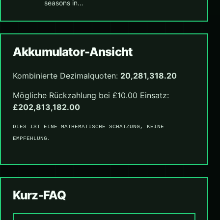
seasons in…
Akkumulator-Ansicht
Kombinierte Dezimalquoten:
20,281,318.20
Mögliche Rückzahlung bei £10.00 Einsatz:
£202,813,182.00
DIES IST EINE MATHEMATISCHE SCHÄTZUNG, KEINE
EMPFEHLUNG.
Kurz-FAQ