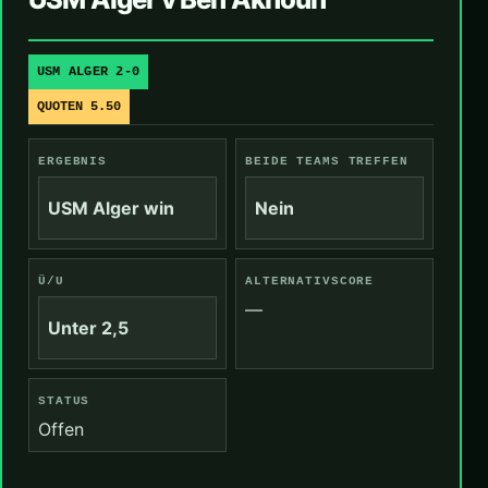
USM ALGER 2-0
QUOTEN 5.50
ERGEBNIS
BEIDE TEAMS TREFFEN
USM Alger win
Nein
Ü/U
ALTERNATIVSCORE
—
Unter 2,5
STATUS
Offen