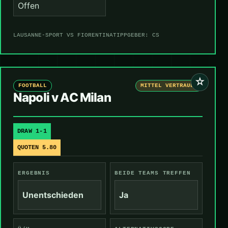
Offen
LAUSANNE-SPORT VS FIORENTINA
TIPPGEBER: CS
☆
FOOTBALL
MITTEL VERTRAUEN
Napoli v AC Milan
DRAW 1-1
QUOTEN 5.80
ERGEBNIS
BEIDE TEAMS TREFFEN
Unentschieden
Ja