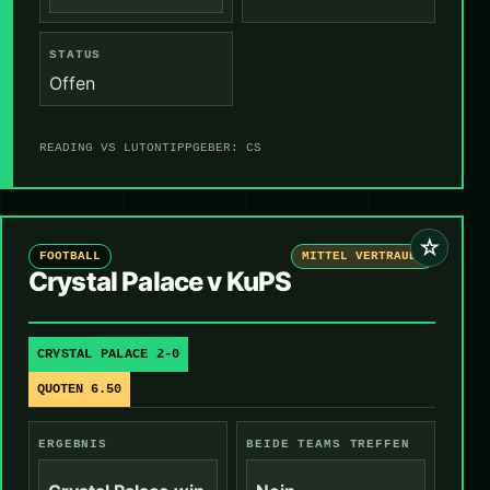
STATUS
Offen
READING VS LUTON
TIPPGEBER: CS
☆
FOOTBALL
MITTEL VERTRAUEN
Crystal Palace v KuPS
CRYSTAL PALACE 2-0
QUOTEN 6.50
ERGEBNIS
BEIDE TEAMS TREFFEN