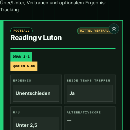
Über/Unter, Vertrauen und optionalem Ergebnis-
Tracking.
☆
FOOTBALL
MITTEL VERTRAUEN
Reading v Luton
DRAW 1-1
QUOTEN 6.00
ERGEBNIS
BEIDE TEAMS TREFFEN
Unentschieden
Ja
Ü/U
ALTERNATIVSCORE
—
Unter 2,5