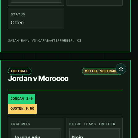
STATUS
Offen
SABAH BAKU VS QARABAG
TIPPGEBER: CS
☆
FOOTBALL
MITTEL VERTRAUEN
Jordan v Morocco
JORDAN 1-0
QUOTEN 9.50
ERGEBNIS
BEIDE TEAMS TREFFEN
Jordan win
Nein