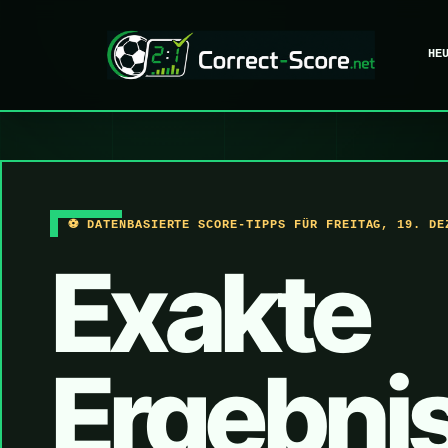
HE
⚽ DATENBASIERTE SCORE-TIPPS FÜR FREITAG, 19. DE
Exakte
Ergebni