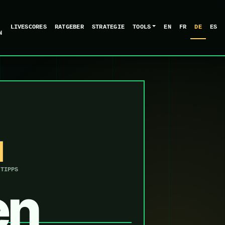
LIVESCORES
RATGEBER
STRATEGIE
TOOLS
EN
FR
DE
ES
N
1
-TIPPS
en