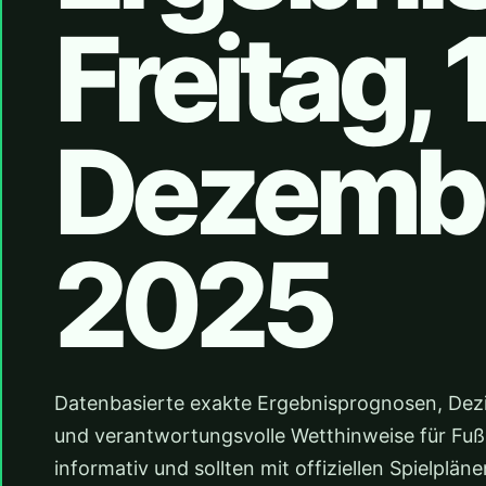
Freitag, 
Dezemb
2025
Datenbasierte exakte Ergebnisprognosen, Dez
und verantwortungsvolle Wetthinweise für Fußba
informativ und sollten mit offiziellen Spielpl