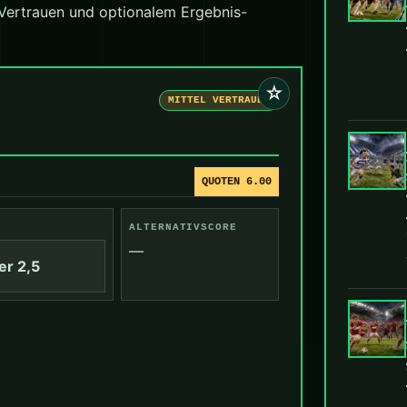
 Vertrauen und optionalem Ergebnis-
☆
MITTEL VERTRAUEN
QUOTEN 6.00
ALTERNATIVSCORE
—
er 2,5