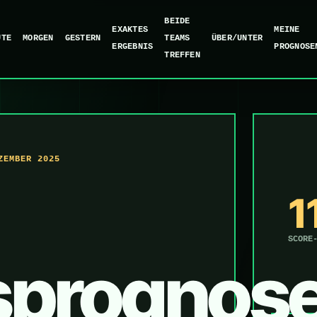
BEIDE
EXAKTES
MEINE
UTE
MORGEN
GESTERN
TEAMS
ÜBER/UNTER
ERGEBNIS
PROGNOSE
TREFFEN
ZEMBER 2025
1
SCORE
sprognos