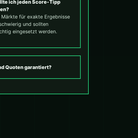
llte ich jeden Score-Tipp
len?
. Märkte für exakte Ergebnisse
schwierig und sollten
chtig eingesetzt werden.
nd Quoten garantiert?