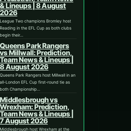
& Lineups | 8 August
2026
League Two champions Bromley host
Reading in the EFL Cup as both clubs
begin their…
Queens Park Rangers
vs Millwall: Prediction,
Team News & Lineups |
8 August 2026
Queens Park Rangers host Millwall in an
all-London EFL Cup first-round tie as
both Championship…
Middlesbrough vs
Wrexham: Prediction,
Team News & Lineups |
7 August 2026
Middlesbrough host Wrexham at the