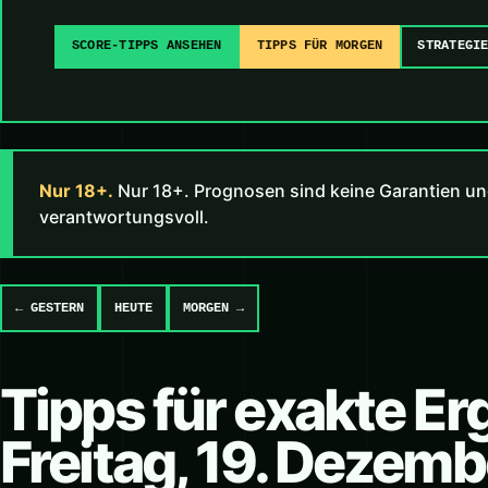
SCORE-TIPPS ANSEHEN
TIPPS FÜR MORGEN
STRATEGI
Nur 18+.
Nur 18+. Prognosen sind keine Garantien un
verantwortungsvoll.
← GESTERN
HEUTE
MORGEN →
Tipps für exakte E
Freitag, 19. Dezem