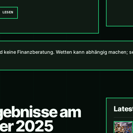
E LESEN
d keine Finanzberatung. Wetten kann abhängig machen; set
rgebnisse am
Lates
ber 2025