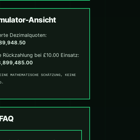
ulator-Ansicht
erte Dezimalquoten:
89,948.50
 Rückzahlung bei £10.00 Einsatz:
3,899,485.00
EINE MATHEMATISCHE SCHÄTZUNG, KEINE
G.
-FAQ