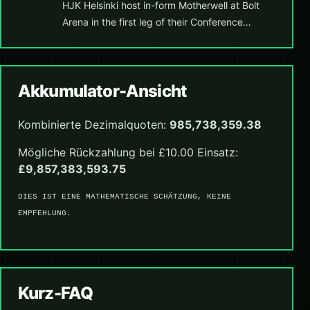
HJK Helsinki host in-form Motherwell at Bolt
Arena in the first leg of their Conference…
Akkumulator-Ansicht
Kombinierte Dezimalquoten:
985,738,359.38
Mögliche Rückzahlung bei £10.00 Einsatz:
£9,857,383,593.75
DIES IST EINE MATHEMATISCHE SCHÄTZUNG, KEINE
EMPFEHLUNG.
Kurz-FAQ