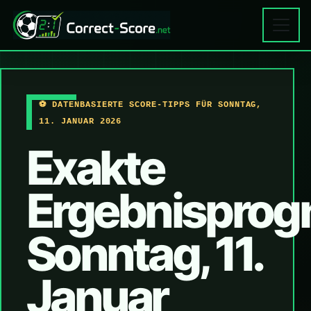
⚽ DATENBASIERTE SCORE-TIPPS FÜR SONNTAG,
11. JANUAR 2026
Exakte
Ergebnisprog
Sonntag, 11.
Januar