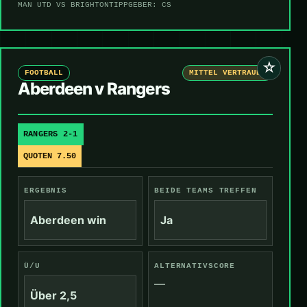
MAN UTD VS BRIGHTON
TIPPGEBER: CS
☆
FOOTBALL
MITTEL VERTRAUEN
Aberdeen v Rangers
RANGERS 2-1
QUOTEN 7.50
ERGEBNIS
BEIDE TEAMS TREFFEN
Aberdeen win
Ja
Ü/U
ALTERNATIVSCORE
—
Über 2,5