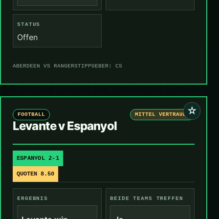
STATUS
Offen
ABERDEEN VS RANGERS
TIPPGEBER: CS
☆
FOOTBALL
MITTEL VERTRAUEN
Levante v Espanyol
ESPANYOL 2-1
QUOTEN 8.50
ERGEBNIS
BEIDE TEAMS TREFFEN