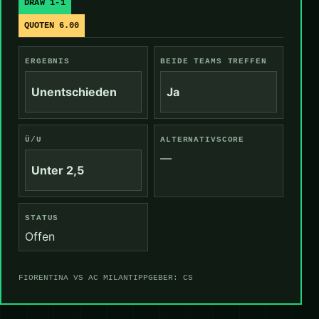
DRAW 1-1
QUOTEN 6.00
ERGEBNIS
BEIDE TEAMS TREFFEN
Unentschieden
Ja
Ü/U
ALTERNATIVSCORE
—
Unter 2,5
STATUS
Offen
FIORENTINA VS AC MILAN
TIPPGEBER: CS