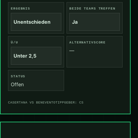
ERGEBNIS
BEIDE TEAMS TREFFEN
Unentschieden
Ja
Ü/U
ALTERNATIVSCORE
—
Unter 2,5
STATUS
Offen
CASERTANA VS BENEVENTO
TIPPGEBER: CS