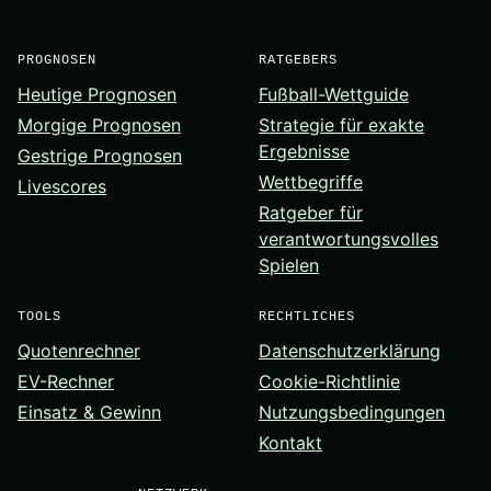
PROGNOSEN
RATGEBERS
Heutige Prognosen
Fußball-Wettguide
Morgige Prognosen
Strategie für exakte
Ergebnisse
Gestrige Prognosen
Wettbegriffe
Livescores
Ratgeber für
verantwortungsvolles
Spielen
TOOLS
RECHTLICHES
Quotenrechner
Datenschutzerklärung
EV-Rechner
Cookie-Richtlinie
Einsatz & Gewinn
Nutzungsbedingungen
Kontakt