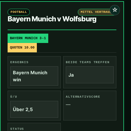
☆
FOOTBALL
MITTEL VERTRAUEN
Bayern Munich v Wolfsburg
BAYERN MUNICH 3-1
QUOTEN 10.00
ERGEBNIS
BEIDE TEAMS TREFFEN
Bayern Munich
Ja
win
Ü/U
ALTERNATIVSCORE
—
Über 2,5
STATUS