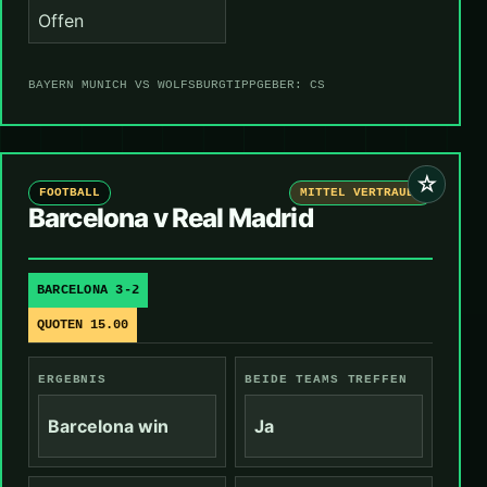
Offen
BAYERN MUNICH VS WOLFSBURG
TIPPGEBER: CS
☆
FOOTBALL
MITTEL VERTRAUEN
Barcelona v Real Madrid
BARCELONA 3-2
QUOTEN 15.00
ERGEBNIS
BEIDE TEAMS TREFFEN
Barcelona win
Ja