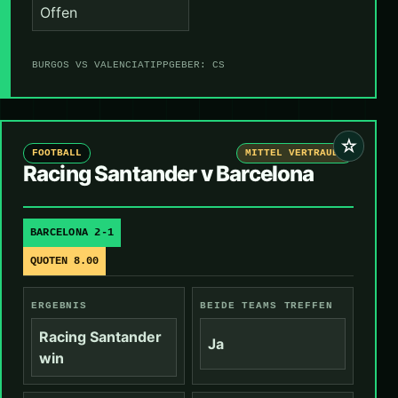
Offen
BURGOS VS VALENCIA
TIPPGEBER: CS
☆
FOOTBALL
MITTEL VERTRAUEN
Racing Santander v Barcelona
BARCELONA 2-1
QUOTEN 8.00
ERGEBNIS
BEIDE TEAMS TREFFEN
Racing Santander
Ja
win