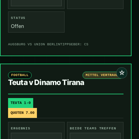
STATUS
Offen
AUGSBURG VS UNION BERLIN
TIPPGEBER: CS
☆
FOOTBALL
MITTEL VERTRAUEN
Teuta v Dinamo Tirana
TEUTA 1-0
QUOTEN 7.00
ERGEBNIS
BEIDE TEAMS TREFFEN