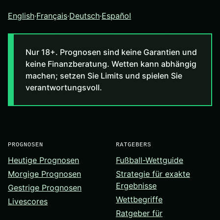
English
·
Français
·
Deutsch
·
Español
Nur 18+. Prognosen sind keine Garantien und
keine Finanzberatung. Wetten kann abhängig
machen; setzen Sie Limits und spielen Sie
verantwortungsvoll.
PROGNOSEN
RATGEBERS
Heutige Prognosen
Fußball-Wettguide
Morgige Prognosen
Strategie für exakte
Ergebnisse
Gestrige Prognosen
Wettbegriffe
Livescores
Ratgeber für