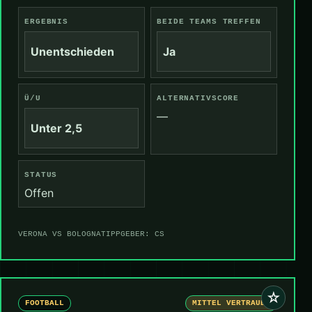
ERGEBNIS
BEIDE TEAMS TREFFEN
Unentschieden
Ja
Ü/U
ALTERNATIVSCORE
—
Unter 2,5
STATUS
Offen
VERONA VS BOLOGNA
TIPPGEBER: CS
☆
FOOTBALL
MITTEL VERTRAUEN