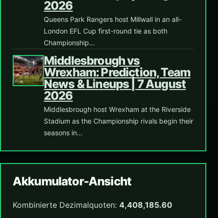
2026
Queens Park Rangers host Millwall in an all-
London EFL Cup first-round tie as both
Championship…
Middlesbrough vs
Wrexham: Prediction, Team
News & Lineups | 7 August
2026
Middlesbrough host Wrexham at the Riverside
Stadium as the Championship rivals begin their
seasons in…
Akkumulator-Ansicht
Kombinierte Dezimalquoten:
4,408,185.60