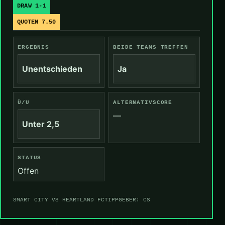
DRAW 1-1
QUOTEN 7.50
ERGEBNIS
BEIDE TEAMS TREFFEN
Unentschieden
Ja
Ü/U
ALTERNATIVSCORE
—
Unter 2,5
STATUS
Offen
SMART CITY VS HEARTLAND FC
TIPPGEBER: CS