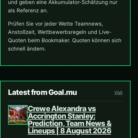
und geben eine Akkumulator-Schätzung nur
als Referenz an.
Prüfen Sie vor jeder Wette Teamnews,
Anstoßzeit, Wettbewerbsregeln und Live-
Quoten beim Bookmaker. Quoten können sich
schnell ändern.
Latest from Goal.mu
Visit
Crewe Alexandra vs
Accrington Stanley:
Prediction, Team News &
Lineups | 8 August 2026