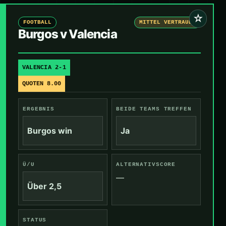
☆
FOOTBALL
MITTEL VERTRAUEN
Burgos v Valencia
VALENCIA 2-1
QUOTEN 8.00
ERGEBNIS
BEIDE TEAMS TREFFEN
Burgos win
Ja
Ü/U
ALTERNATIVSCORE
—
Über 2,5
STATUS