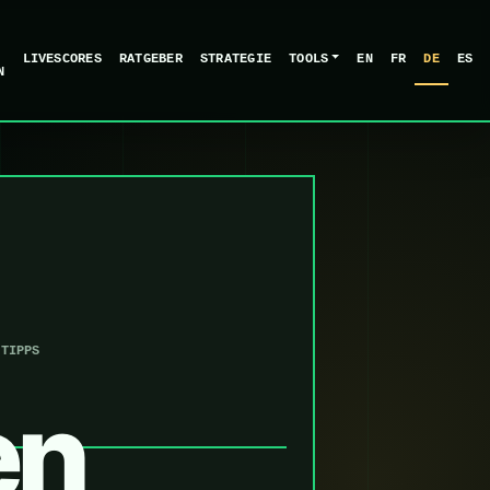
LIVESCORES
RATGEBER
STRATEGIE
TOOLS
EN
FR
DE
ES
N
-TIPPS
en