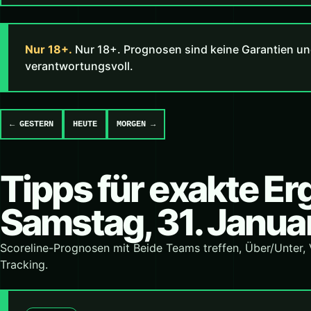
Nur 18+.
Nur 18+. Prognosen sind keine Garantien un
verantwortungsvoll.
← GESTERN
HEUTE
MORGEN →
Tipps für exakte E
Samstag, 31. Janua
Scoreline-Prognosen mit Beide Teams treffen, Über/Unter,
Tracking.