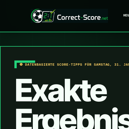
HE
⚽ DATENBASIERTE SCORE-TIPPS FÜR SAMSTAG, 31. JA
Exakte
Ergebni