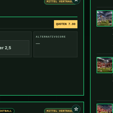
MITTEL VERTRAUEN
QUOTEN 7.00
ALTERNATIVSCORE
—
er 2,5
☆
OOTBALL
MITTEL VERTRAUEN