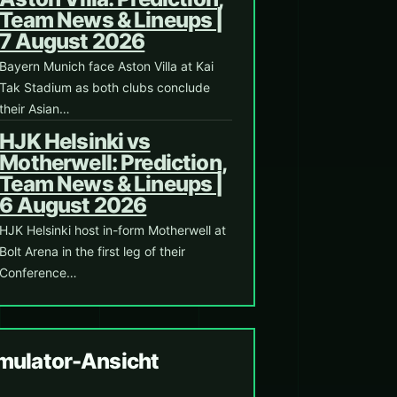
Team News & Lineups |
7 August 2026
Bayern Munich face Aston Villa at Kai
Tak Stadium as both clubs conclude
their Asian…
HJK Helsinki vs
Motherwell: Prediction,
Team News & Lineups |
6 August 2026
HJK Helsinki host in-form Motherwell at
Bolt Arena in the first leg of their
Conference…
ulator-Ansicht