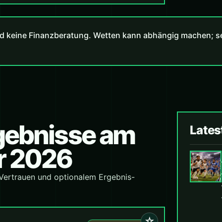
d keine Finanzberatung. Wetten kann abhängig machen; set
rgebnisse am
Lates
r 2026
 Vertrauen und optionalem Ergebnis-
☆