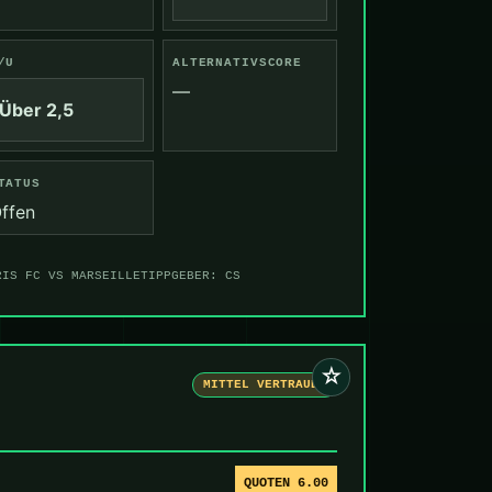
/U
ALTERNATIVSCORE
—
Über 2,5
TATUS
ffen
RIS FC VS MARSEILLE
TIPPGEBER: CS
☆
MITTEL VERTRAUEN
QUOTEN 6.00