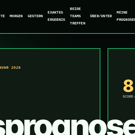
BEIDE
EXAKTES
MEINE
UTE
MORGEN
GESTERN
TEAMS
ÜBER/UNTER
ERGEBNIS
PROGNOSE
TREFFEN
NUAR 2026
8
SCORE
sprognos