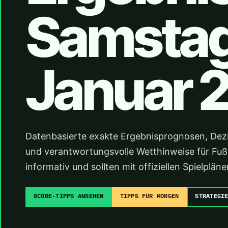
Samstag,
Januar 
Datenbasierte exakte Ergebnisprognosen, Dez
und verantwortungsvolle Wetthinweise für Fußba
informativ und sollten mit offiziellen Spielpl
SCORE-TIPPS ANSEHEN
TIPPS FÜR MORGEN
STRATEGI