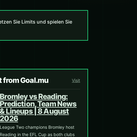
zen Sie Limits und spielen Sie
t from Goal.mu
Visit
Bromley vs Reading:
Prediction, Team News
& Lineups | 8 August
2026
League Two champions Bromley host
Reading in the EFL Cup as both clubs