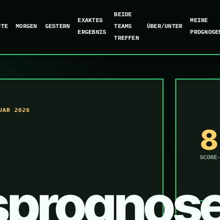
BEIDE
EXAKTES
MEINE
UTE
MORGEN
GESTERN
TEAMS
ÜBER/UNTER
ERGEBNIS
PROGNOSE
TREFFEN
UAR 2026
8
SCORE
sprognos