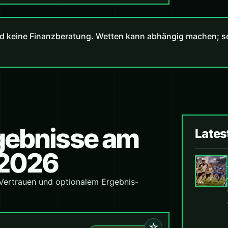
d keine Finanzberatung. Wetten kann abhängig machen; set
rgebnisse am
Lates
 2026
 Vertrauen und optionalem Ergebnis-
☆