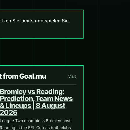
zen Sie Limits und spielen Sie
t from Goal.mu
Visit
Bromley vs Reading:
Prediction, Team News
& Lineups | 8 August
2026
League Two champions Bromley host
Reading in the EFL Cup as both clubs