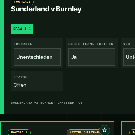
FOOTBALL
Sunderland v Burnley
DRAW 1-1
ERGEBNIS
BEIDE TEAMS TREFFEN
Ü/U
Unentschieden
Ja
Unt
STATUS
Offen
SUNDERLAND VS BURNLEY
TIPPGEBER: CS
☆
FOOTBALL
MITTEL VERTRAUEN
F