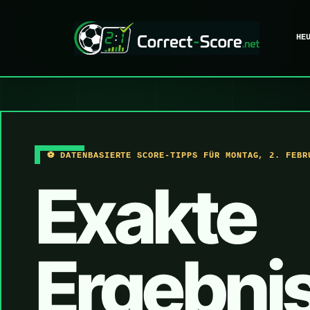
HE
⚽ DATENBASIERTE SCORE-TIPPS FÜR MONTAG, 2. FEBR
Exakte
Ergebni