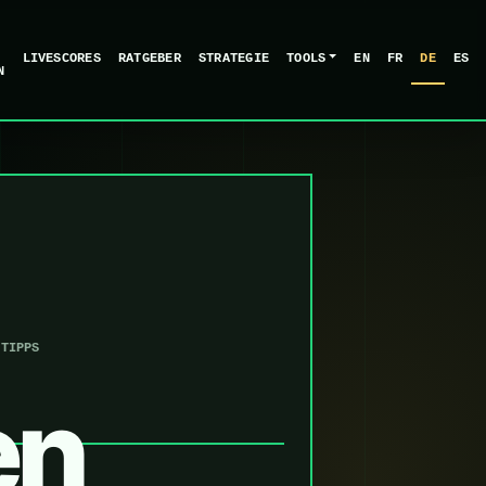
LIVESCORES
RATGEBER
STRATEGIE
TOOLS
EN
FR
DE
ES
N
-TIPPS
en