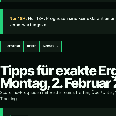
Nur 18+.
Nur 18+. Prognosen sind keine Garantien un
verantwortungsvoll.
← GESTERN
HEUTE
MORGEN →
Tipps für exakte E
Montag, 2. Februar
Scoreline-Prognosen mit Beide Teams treffen, Über/Unter,
Tracking.