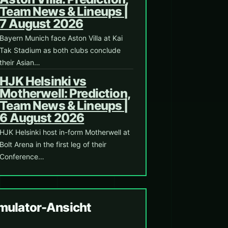
Team News & Lineups |
7 August 2026
Bayern Munich face Aston Villa at Kai
Tak Stadium as both clubs conclude
their Asian…
HJK Helsinki vs
Motherwell: Prediction,
Team News & Lineups |
6 August 2026
HJK Helsinki host in-form Motherwell at
Bolt Arena in the first leg of their
Conference…
ulator-Ansicht