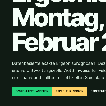
Montag, 
Februar
Datenbasierte exakte Ergebnisprognosen, Dez
und verantwortungsvolle Wetthinweise für Fußba
informativ und sollten mit offiziellen Spielpl
SCORE-TIPPS ANSEHEN
TIPPS FÜR MORGEN
STRATEGI