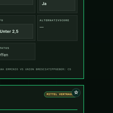
Ja
/U
ALTERNATIVSCORE
—
Unter 2,5
TATUS
ffen
ANA ERMINIO VS UNION BRESCIA
TIPPGEBER: CS
☆
MITTEL VERTRAUEN