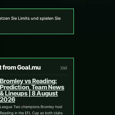
zen Sie Limits und spielen Sie
t from Goal.mu
Visit
Bromley vs Reading:
Prediction, Team News
& Lineups | 8 August
2026
League Two champions Bromley host
Reading in the EFL Cup as both clubs