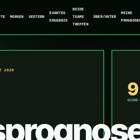
BEIDE
EXAKTES
MEINE
UTE
MORGEN
GESTERN
TEAMS
ÜBER/UNTER
ERGEBNIS
PROGNOSE
TREFFEN
Z 2026
9
SCORE
sprognos