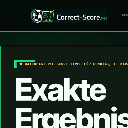
HE
⚽ DATENBASIERTE SCORE-TIPPS FÜR SONNTAG, 1. MÄR
Exakte
Ergebni