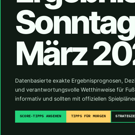
Sonntag,
März 20
Datenbasierte exakte Ergebnisprognosen, Dez
und verantwortungsvolle Wetthinweise für Fußba
informativ und sollten mit offiziellen Spielpl
SCORE-TIPPS ANSEHEN
TIPPS FÜR MORGEN
STRATEGI