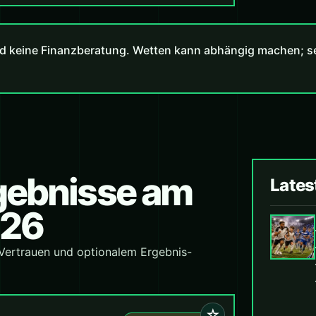
d keine Finanzberatung. Wetten kann abhängig machen; set
rgebnisse am
Lates
026
 Vertrauen und optionalem Ergebnis-
☆