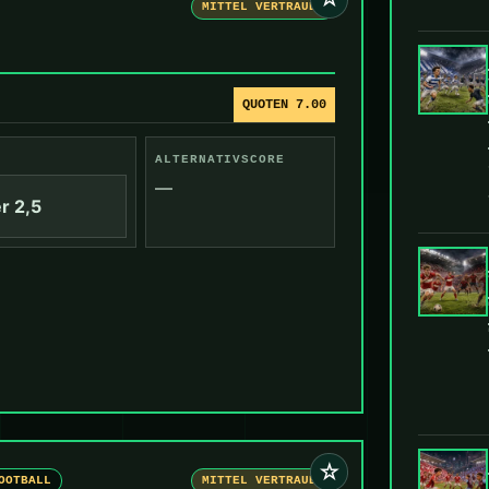
MITTEL VERTRAUEN
QUOTEN 7.00
ALTERNATIVSCORE
—
r 2,5
☆
OOTBALL
MITTEL VERTRAUEN