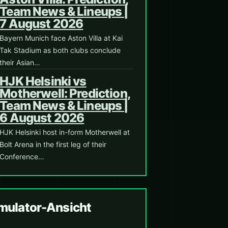
Team News & Lineups |
7 August 2026
Bayern Munich face Aston Villa at Kai
Tak Stadium as both clubs conclude
their Asian…
HJK Helsinki vs
Motherwell: Prediction,
Team News & Lineups |
6 August 2026
HJK Helsinki host in-form Motherwell at
Bolt Arena in the first leg of their
Conference…
ulator-Ansicht