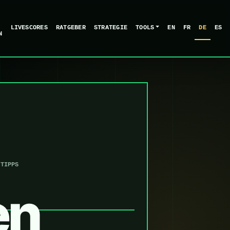
LIVESCORES
RATGEBER
STRATEGIE
TOOLS
EN
FR
DE
ES
N
-TIPPS
en