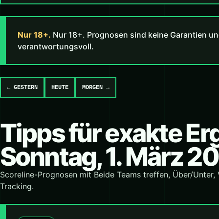
Nur 18+.
Nur 18+. Prognosen sind keine Garantien un
verantwortungsvoll.
← GESTERN
HEUTE
MORGEN →
Tipps für exakte E
Sonntag, 1. März 2
Scoreline-Prognosen mit Beide Teams treffen, Über/Unter,
Tracking.