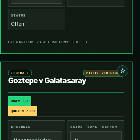
STATUS
Offen
PANSERRAIKOS VS ASTERAS
TIPPGEBER: CS
☆
FOOTBALL
MITTEL VERTRAUEN
Goztepe v Galatasaray
DRAW 1-1
QUOTEN 7.00
ERGEBNIS
BEIDE TEAMS TREFFEN