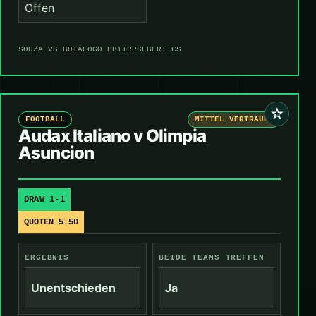
Offen
SOUZA VS BOTAFOGO PB
TIPPGEBER: CS
☆
FOOTBALL
MITTEL VERTRAUEN
Audax Italiano v Olimpia
Asuncion
DRAW 1-1
QUOTEN 5.50
ERGEBNIS
BEIDE TEAMS TREFFEN
Unentschieden
Ja