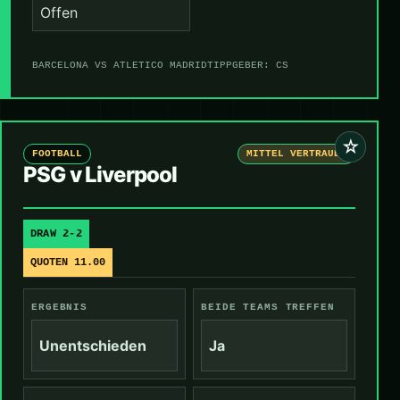
Offen
BARCELONA VS ATLETICO MADRID
TIPPGEBER: CS
☆
FOOTBALL
MITTEL VERTRAUEN
PSG v Liverpool
DRAW 2-2
QUOTEN 11.00
ERGEBNIS
BEIDE TEAMS TREFFEN
Unentschieden
Ja