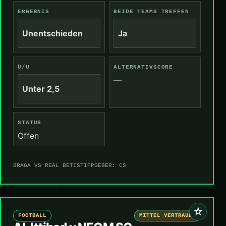
ERGEBNIS
BEIDE TEAMS TREFFEN
Unentschieden
Ja
Ü/U
ALTERNATIVSCORE
—
Unter 2,5
STATUS
Offen
BRAGA VS REAL BETIS
TIPPGEBER: CS
☆
FOOTBALL
MITTEL VERTRAUEN