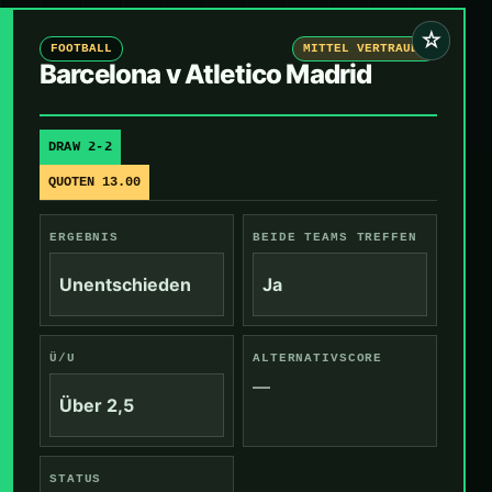
☆
FOOTBALL
MITTEL VERTRAUEN
Barcelona v Atletico Madrid
DRAW 2-2
QUOTEN 13.00
ERGEBNIS
BEIDE TEAMS TREFFEN
Unentschieden
Ja
Ü/U
ALTERNATIVSCORE
—
Über 2,5
STATUS