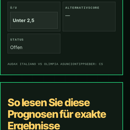
Ü/U
ALTERNATIVSCORE
—
Unter 2,5
STATUS
Offen
AUDAX ITALIANO VS OLIMPIA ASUNCION
TIPPGEBER: CS
So lesen Sie diese
Prognosen für exakte
Ergebnisse