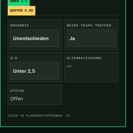
DRAW 1-1
QUOTEN 6.00
ERGEBNIS
BEIDE TEAMS TREFFEN
Unentschieden
Ja
Ü/U
ALTERNATIVSCORE
—
Unter 2,5
STATUS
Offen
CUSCO VS FLAMENGO
TIPPGEBER: CS