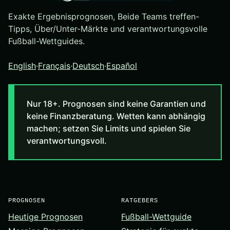
Exakte Ergebnisprognosen, Beide Teams treffen-
Tipps, Über/Unter-Märkte und verantwortungsvolle
Fußball-Wettguides.
English
·
Français
·
Deutsch
·
Español
Nur 18+. Prognosen sind keine Garantien und
keine Finanzberatung. Wetten kann abhängig
machen; setzen Sie Limits und spielen Sie
verantwortungsvoll.
PROGNOSEN
RATGEBERS
Heutige Prognosen
Fußball-Wettguide