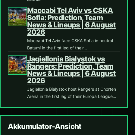
Maccabi Tel Aviv vs CSKA
Sofia: Prediction, Team
News & Lineups | 6 August
2026
Maccabi Tel Aviv face CSKA Sofia in neutral
Batumi in the first leg of their…
Jagiellonia Bialystok vs
Rangers: Prediction, Team
News & Lineups | 6 August
2026
Jagiellonia Bialystok host Rangers at Chorten
Arena in the first leg of their Europa League…
Akkumulator-Ansicht