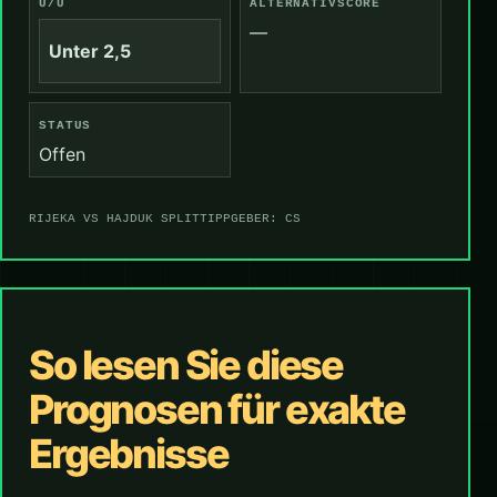
Ü/U
ALTERNATIVSCORE
—
Unter 2,5
STATUS
Offen
RIJEKA VS HAJDUK SPLIT
TIPPGEBER: CS
So lesen Sie diese
Prognosen für exakte
Ergebnisse