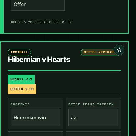
Offen
CHELSEA VS LEEDS
TIPPGEBER: CS
☆
FOOTBALL
MITTEL VERTRAUEN
Hibernian v Hearts
HEARTS 2-1
QUOTEN 9.00
ERGEBNIS
BEIDE TEAMS TREFFEN
Hibernian win
Ja