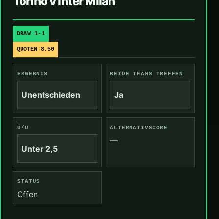
Torino v Inter Milan
DRAW 1-1
QUOTEN 8.50
ERGEBNIS
BEIDE TEAMS TREFFEN
Unentschieden
Ja
Ü/U
ALTERNATIVSCORE
—
Unter 2,5
STATUS
Offen