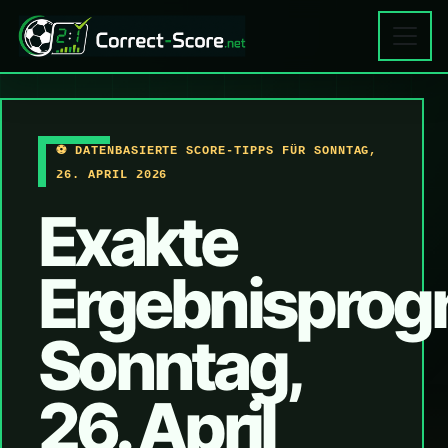
⚽ DATENBASIERTE SCORE-TIPPS FÜR SONNTAG,
26. APRIL 2026
Exakte
Ergebnisprog
Sonntag,
26. April