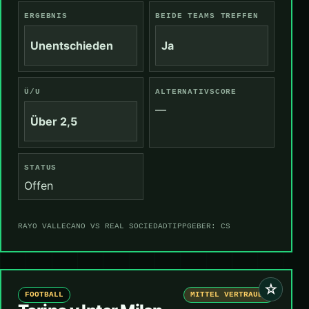
ERGEBNIS
BEIDE TEAMS TREFFEN
Unentschieden
Ja
Ü/U
ALTERNATIVSCORE
—
Über 2,5
STATUS
Offen
RAYO VALLECANO VS REAL SOCIEDAD
TIPPGEBER: CS
☆
FOOTBALL
MITTEL VERTRAUEN