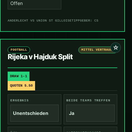
Offen
ANDERLECHT VS UNION ST GILLOISE
TIPPGEBER: CS
☆
FOOTBALL
MITTEL VERTRAUEN
Rijeka v Hajduk Split
DRAW 1-1
QUOTEN 5.50
ERGEBNIS
BEIDE TEAMS TREFFEN
Unentschieden
Ja