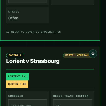
STATUS
Offen
AC MILAN VS JUVENTUS
TIPPGEBER: CS
☆
FOOTBALL
MITTEL VERTRAUEN
Lorient v Strasbourg
LORIENT 2-1
QUOTEN 8.00
ERGEBNIS
BEIDE TEAMS TREFFEN