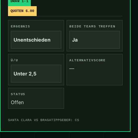
DRAW 1-1
QUOTEN 6.00
ERGEBNIS
BEIDE TEAMS TREFFEN
Unentschieden
Ja
Ü/U
ALTERNATIVSCORE
—
Unter 2,5
STATUS
Offen
SANTA CLARA VS BRAGA
TIPPGEBER: CS