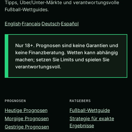
Tipps, Über/Unter-Märkte und verantwortungsvolle
Fußball-Wettguides.
English
·
Français
·
Deutsch
·
Español
Nur 18+. Prognosen sind keine Garantien und
keine Finanzberatung. Wetten kann abhängig
machen; setzen Sie Limits und spielen Sie
verantwortungsvoll.
PROGNOSEN
RATGEBERS
Heutige Prognosen
Fußball-Wettguide
Morgige Prognosen
Strategie für exakte
Ergebnisse
Gestrige Prognosen