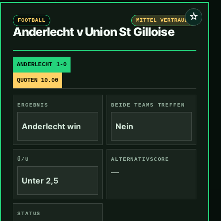
☆
FOOTBALL
MITTEL VERTRAUEN
Anderlecht v Union St Gilloise
ANDERLECHT 1-0
QUOTEN 10.00
ERGEBNIS
BEIDE TEAMS TREFFEN
Anderlecht win
Nein
Ü/U
ALTERNATIVSCORE
—
Unter 2,5
STATUS