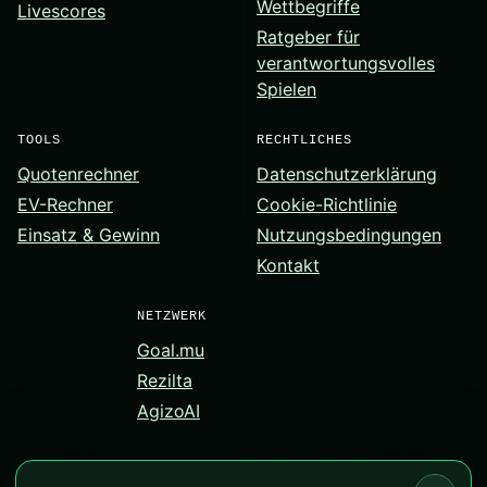
Wettbegriffe
Livescores
Ratgeber für
verantwortungsvolles
Spielen
TOOLS
RECHTLICHES
Quotenrechner
Datenschutzerklärung
EV-Rechner
Cookie-Richtlinie
Einsatz & Gewinn
Nutzungsbedingungen
Kontakt
NETZWERK
Goal.mu
Rezilta
AgizoAI