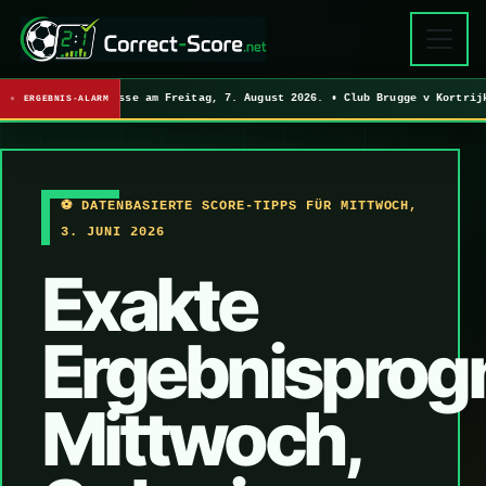
 3 exakte Ergebnisse am Freitag, 7. August 2026. • Club Brugge v Kortri
ERGEBNIS-ALARM
⚽ DATENBASIERTE SCORE-TIPPS FÜR MITTWOCH,
3. JUNI 2026
Exakte
Ergebnisprog
Mittwoch,