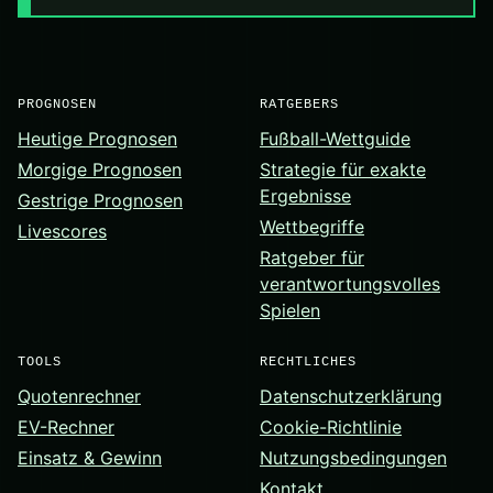
PROGNOSEN
RATGEBERS
Heutige Prognosen
Fußball-Wettguide
Morgige Prognosen
Strategie für exakte
Ergebnisse
Gestrige Prognosen
Wettbegriffe
Livescores
Ratgeber für
verantwortungsvolles
Spielen
TOOLS
RECHTLICHES
Quotenrechner
Datenschutzerklärung
EV-Rechner
Cookie-Richtlinie
Einsatz & Gewinn
Nutzungsbedingungen
Kontakt