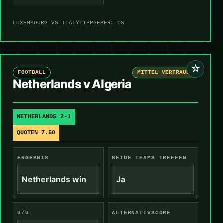
LUXEMBOURG VS ITALY
TIPPGEBER: CS
☆
FOOTBALL
MITTEL VERTRAUEN
Netherlands v Algeria
NETHERLANDS 2-1
QUOTEN 7.50
ERGEBNIS
BEIDE TEAMS TREFFEN
Netherlands win
Ja
Ü/U
ALTERNATIVSCORE