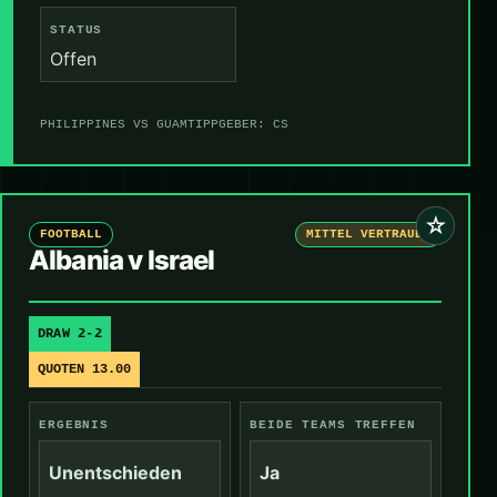
STATUS
Offen
PHILIPPINES VS GUAM
TIPPGEBER: CS
☆
FOOTBALL
MITTEL VERTRAUEN
Albania v Israel
DRAW 2-2
QUOTEN 13.00
ERGEBNIS
BEIDE TEAMS TREFFEN
Unentschieden
Ja