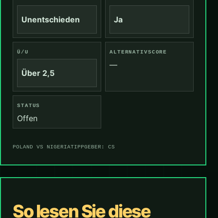
Unentschieden
Ja
Ü/U
ALTERNATIVSCORE
—
Über 2,5
STATUS
Offen
POLAND VS NIGERIA
TIPPGEBER: CS
So lesen Sie diese