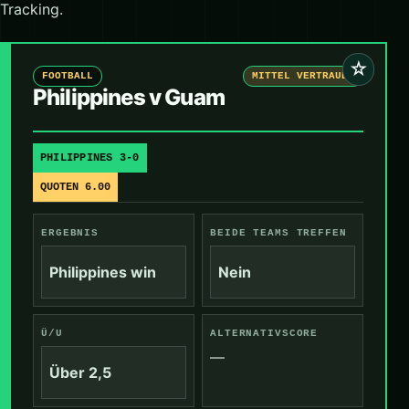
Tracking.
☆
FOOTBALL
MITTEL VERTRAUEN
Philippines v Guam
PHILIPPINES 3-0
QUOTEN 6.00
ERGEBNIS
BEIDE TEAMS TREFFEN
Philippines win
Nein
Ü/U
ALTERNATIVSCORE
—
Über 2,5