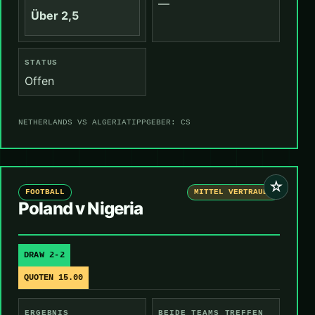
—
Über 2,5
STATUS
Offen
NETHERLANDS VS ALGERIA
TIPPGEBER: CS
☆
FOOTBALL
MITTEL VERTRAUEN
Poland v Nigeria
DRAW 2-2
QUOTEN 15.00
ERGEBNIS
BEIDE TEAMS TREFFEN