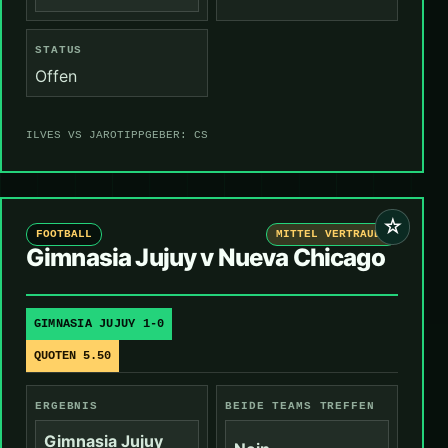
STATUS
Offen
ILVES VS JARO
TIPPGEBER: CS
☆
FOOTBALL
MITTEL VERTRAUEN
Gimnasia Jujuy v Nueva Chicago
GIMNASIA JUJUY 1-0
QUOTEN 5.50
ERGEBNIS
BEIDE TEAMS TREFFEN
Gimnasia Jujuy