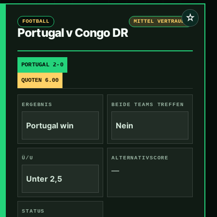
☆
FOOTBALL
MITTEL VERTRAUEN
Portugal v Congo DR
PORTUGAL 2-0
QUOTEN 6.00
ERGEBNIS
BEIDE TEAMS TREFFEN
Portugal win
Nein
Ü/U
ALTERNATIVSCORE
—
Unter 2,5
STATUS