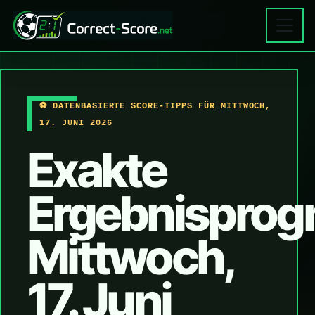
⚽ DATENBASIERTE SCORE-TIPPS FÜR MITTWOCH,
17. JUNI 2026
Exakte
Ergebnisprog
Mittwoch,
17. Juni