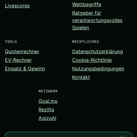
Wettbegriffe
Livescores
Ratgeber für
verantwortungsvolles
Spielen
TOOLS
RECHTLICHES
Quotenrechner
Datenschutzerklärung
EV-Rechner
Cookie-Richtlinie
Einsatz & Gewinn
Nutzungsbedingungen
Kontakt
NETZWERK
Goal.mu
Rezilta
AgizoAI