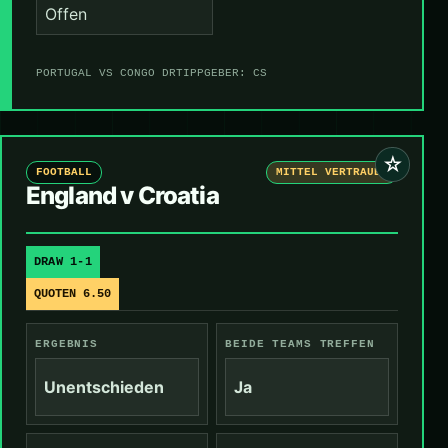
Offen
PORTUGAL VS CONGO DR
TIPPGEBER: CS
☆
FOOTBALL
MITTEL VERTRAUEN
England v Croatia
DRAW 1-1
QUOTEN 6.50
ERGEBNIS
BEIDE TEAMS TREFFEN
Unentschieden
Ja