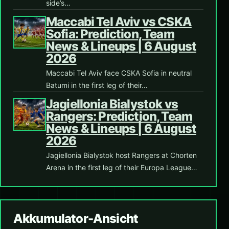
side’s…
Maccabi Tel Aviv vs CSKA
Sofia: Prediction, Team
News & Lineups | 6 August
2026
Maccabi Tel Aviv face CSKA Sofia in neutral
Batumi in the first leg of their…
Jagiellonia Bialystok vs
Rangers: Prediction, Team
News & Lineups | 6 August
2026
Jagiellonia Bialystok host Rangers at Chorten
Arena in the first leg of their Europa League…
Akkumulator-Ansicht