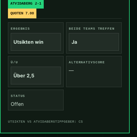
ATVIDABERG 2-1
QUOTEN 7.00
ERGEBNIS
BEIDE TEAMS TREFFEN
Utsikten win
Ja
Ü/U
ALTERNATIVSCORE
—
Über 2,5
STATUS
Offen
UTSIKTEN VS ATVIDABERG
TIPPGEBER: CS