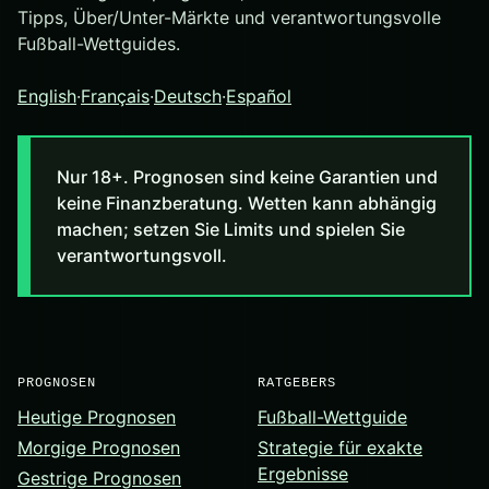
Tipps, Über/Unter-Märkte und verantwortungsvolle
Fußball-Wettguides.
English
·
Français
·
Deutsch
·
Español
Nur 18+. Prognosen sind keine Garantien und
keine Finanzberatung. Wetten kann abhängig
machen; setzen Sie Limits und spielen Sie
verantwortungsvoll.
PROGNOSEN
RATGEBERS
Heutige Prognosen
Fußball-Wettguide
Morgige Prognosen
Strategie für exakte
Ergebnisse
Gestrige Prognosen