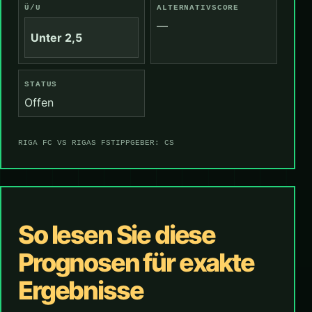
Ü/U
ALTERNATIVSCORE
—
Unter 2,5
STATUS
Offen
RIGA FC VS RIGAS FS
TIPPGEBER: CS
So lesen Sie diese
Prognosen für exakte
Ergebnisse