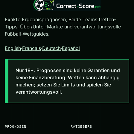
Exakte Ergebnisprognosen, Beide Teams treffen-
Tipps, Über/Unter-Märkte und verantwortungsvolle
Fußball-Wettguides.
English
·
Français
·
Deutsch
·
Español
Nur 18+. Prognosen sind keine Garantien und
keine Finanzberatung. Wetten kann abhängig
machen; setzen Sie Limits und spielen Sie
verantwortungsvoll.
PROGNOSEN
RATGEBERS