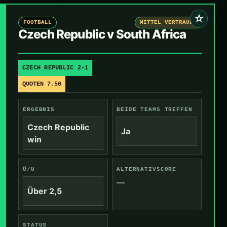
☆
FOOTBALL
MITTEL VERTRAUEN
Czech Republic v South Africa
CZECH REPUBLIC 2-1
QUOTEN 7.50
ERGEBNIS
BEIDE TEAMS TREFFEN
Czech Republic
Ja
win
Ü/U
ALTERNATIVSCORE
—
Über 2,5
STATUS