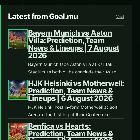
Latest from Goal.mu
Visit
Bayern Munich vs Aston
Villa: Prediction, Team
News & Lineups | 7 August
2026
Bayern Munich face Aston Villa at Kai Tak
Stadium as both clubs conclude their Asian…
HJK Helsinki vs Motherwell:
Prediction, Team News &
Lineups | 6 August 2026
HJK Helsinki host in-form Motherwell at Bolt
Arena in the first leg of their Conference…
Benfica vs Hearts:
Prediction, Team News &