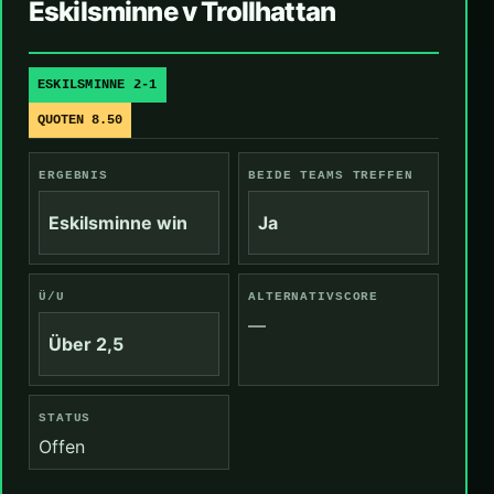
Eskilsminne v Trollhattan
ESKILSMINNE 2-1
QUOTEN 8.50
ERGEBNIS
BEIDE TEAMS TREFFEN
Eskilsminne win
Ja
Ü/U
ALTERNATIVSCORE
—
Über 2,5
STATUS
Offen