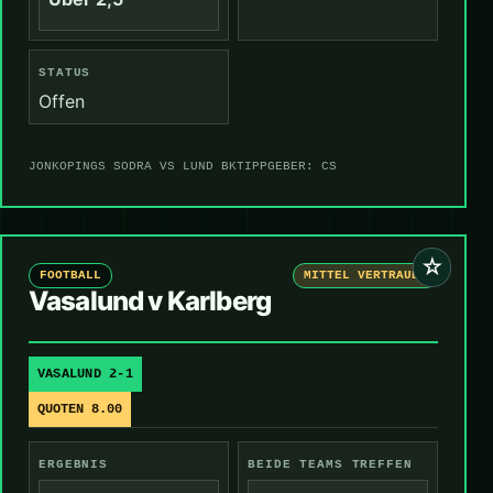
STATUS
Offen
JONKOPINGS SODRA VS LUND BK
TIPPGEBER: CS
☆
FOOTBALL
MITTEL VERTRAUEN
Vasalund v Karlberg
VASALUND 2-1
QUOTEN 8.00
ERGEBNIS
BEIDE TEAMS TREFFEN