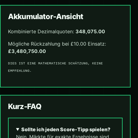
Akkumulator-Ansicht
Kombinierte Dezimalquoten:
348,075.00
Mögliche Rückzahlung bei £10.00 Einsatz:
£3,480,750.00
DIES IST EINE MATHEMATISCHE SCHÄTZUNG, KEINE
EMPFEHLUNG.
Kurz-FAQ
Sollte ich jeden Score-Tipp spielen?
Nein. Märkte für exakte Ergebnisse sind