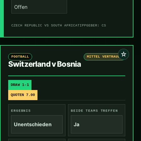
Offen
CZECH REPUBLIC VS SOUTH AFRICA
TIPPGEBER: CS
☆
FOOTBALL
MITTEL VERTRAUEN
Switzerland v Bosnia
DRAW 1-1
QUOTEN 7.00
ERGEBNIS
BEIDE TEAMS TREFFEN
Unentschieden
Ja