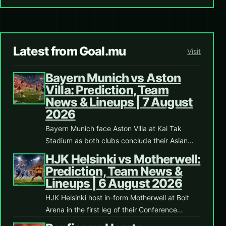
Latest from Goal.mu
Visit
Bayern Munich vs Aston
Villa: Prediction, Team
News & Lineups | 7 August
2026
Bayern Munich face Aston Villa at Kai Tak
Stadium as both clubs conclude their Asian…
HJK Helsinki vs Motherwell:
Prediction, Team News &
Lineups | 6 August 2026
HJK Helsinki host in-form Motherwell at Bolt
Arena in the first leg of their Conference…