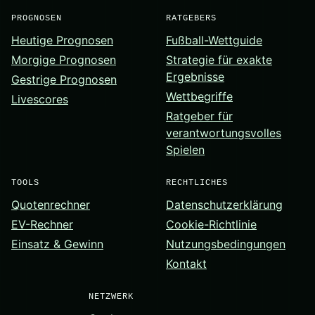
PROGNOSEN
RATGEBERS
Heutige Prognosen
Fußball-Wettguide
Morgige Prognosen
Strategie für exakte
Ergebnisse
Gestrige Prognosen
Wettbegriffe
Livescores
Ratgeber für
verantwortungsvolles
Spielen
TOOLS
RECHTLICHES
Quotenrechner
Datenschutzerklärung
EV-Rechner
Cookie-Richtlinie
Einsatz & Gewinn
Nutzungsbedingungen
Kontakt
NETZWERK