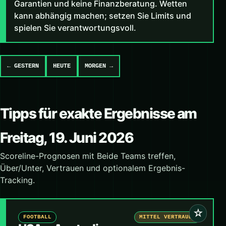
Garantien und keine Finanzberatung. Wetten
kann abhängig machen; setzen Sie Limits und
spielen Sie verantwortungsvoll.
← GESTERN
HEUTE
MORGEN →
Tipps für exakte Ergebnisse am
Freitag, 19. Juni 2026
Scoreline-Prognosen mit Beide Teams treffen,
Über/Unter, Vertrauen und optionalem Ergebnis-
Tracking.
☆
FOOTBALL
MITTEL VERTRAUEN