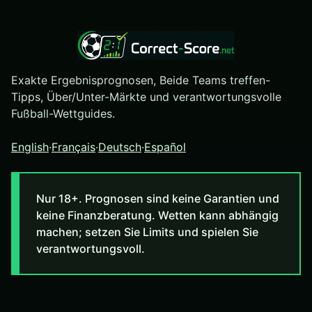
Exakte Ergebnisprognosen, Beide Teams treffen-
Tipps, Über/Unter-Märkte und verantwortungsvolle
Fußball-Wettguides.
English
·
Français
·
Deutsch
·
Español
Nur 18+. Prognosen sind keine Garantien und
keine Finanzberatung. Wetten kann abhängig
machen; setzen Sie Limits und spielen Sie
verantwortungsvoll.