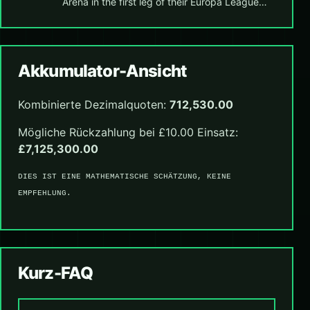
Arena in the first leg of their Europa League…
Akkumulator-Ansicht
Kombinierte Dezimalquoten:
712,530.00
Mögliche Rückzahlung bei £10.00 Einsatz:
£7,125,300.00
DIES IST EINE MATHEMATISCHE SCHÄTZUNG, KEINE
EMPFEHLUNG.
Kurz-FAQ