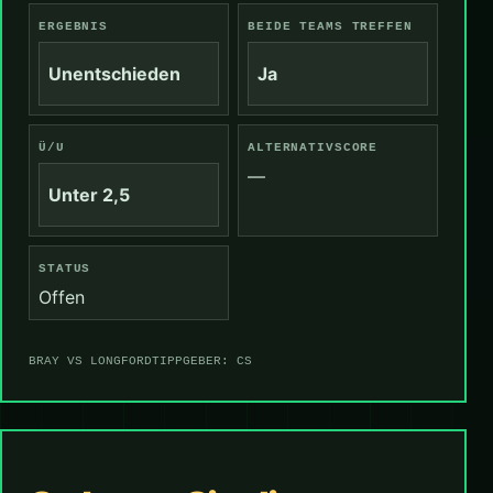
ERGEBNIS
BEIDE TEAMS TREFFEN
Unentschieden
Ja
Ü/U
ALTERNATIVSCORE
—
Unter 2,5
STATUS
Offen
BRAY VS LONGFORD
TIPPGEBER: CS