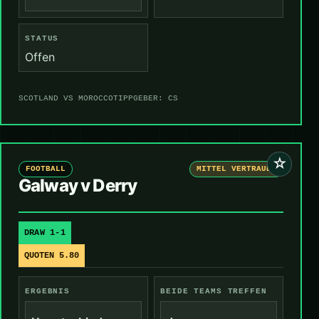
STATUS
Offen
SCOTLAND VS MOROCCO
TIPPGEBER: CS
☆
FOOTBALL
MITTEL VERTRAUEN
Galway v Derry
DRAW 1-1
QUOTEN 5.80
ERGEBNIS
BEIDE TEAMS TREFFEN