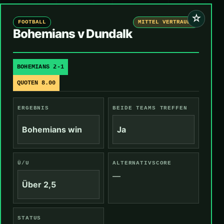
☆
FOOTBALL
MITTEL VERTRAUEN
Bohemians v Dundalk
BOHEMIANS 2-1
QUOTEN 8.00
ERGEBNIS
BEIDE TEAMS TREFFEN
Bohemians win
Ja
Ü/U
ALTERNATIVSCORE
—
Über 2,5
STATUS