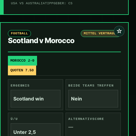
USA VS AUSTRALIA
TIPPGEBER: CS
☆
FOOTBALL
MITTEL VERTRAUEN
Scotland v Morocco
MOROCCO 2-0
QUOTEN 7.50
ERGEBNIS
BEIDE TEAMS TREFFEN
Scotland win
Nein
Ü/U
ALTERNATIVSCORE
—
Unter 2,5