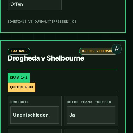
Offen
BOHEMIANS VS DUNDALK
TIPPGEBER: CS
☆
FOOTBALL
MITTEL VERTRAUEN
Drogheda v Shelbourne
DRAW 1-1
QUOTEN 6.00
ERGEBNIS
BEIDE TEAMS TREFFEN
Unentschieden
Ja