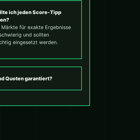
llte ich jeden Score-Tipp
len?
. Märkte für exakte Ergebnisse
schwierig und sollten
chtig eingesetzt werden.
nd Quoten garantiert?