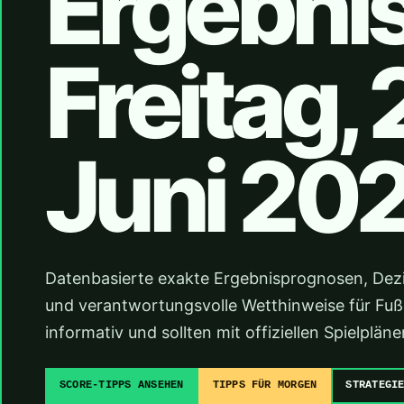
Ergebni
Freitag, 
Juni 20
Datenbasierte exakte Ergebnisprognosen, Dez
und verantwortungsvolle Wetthinweise für Fußba
informativ und sollten mit offiziellen Spielpl
SCORE-TIPPS ANSEHEN
TIPPS FÜR MORGEN
STRATEGI