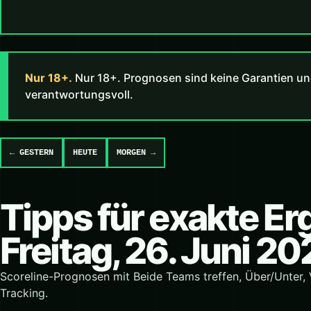
Nur 18+.
Nur 18+. Prognosen sind keine Garantien un
verantwortungsvoll.
← GESTERN
HEUTE
MORGEN →
Tipps für exakte E
Freitag, 26. Juni 2
Scoreline-Prognosen mit Beide Teams treffen, Über/Unter,
Tracking.