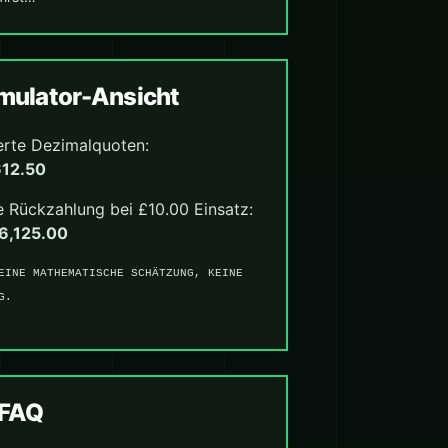
ulator-Ansicht
erte Dezimalquoten:
612.50
 Rückzahlung bei £10.00 Einsatz:
6,125.00
EINE MATHEMATISCHE SCHÄTZUNG, KEINE
G.
-FAQ