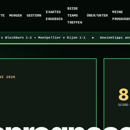
BEIDE
EXAKTES
MEINE
UTE
MORGEN
GESTERN
TEAMS
ÜBER/UNTER
ERGEBNIS
PROGNOSE
TREFFEN
Blackburn 1-2 • Montpellier v Dijon 1-1 ◆ Gewinntipps ansehen 
NI 2026
8
SCORE