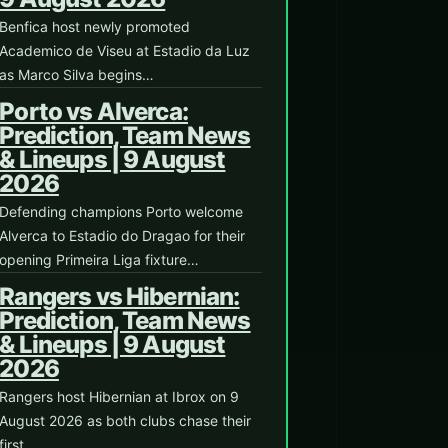
Benfica host newly promoted
Academico de Viseu at Estadio da Luz
as Marco Silva begins…
Porto vs Alverca:
Prediction, Team News
& Lineups | 9 August
2026
Defending champions Porto welcome
Alverca to Estadio do Dragao for their
opening Primeira Liga fixture…
Rangers vs Hibernian:
Prediction, Team News
& Lineups | 9 August
2026
Rangers host Hibernian at Ibrox on 9
August 2026 as both clubs chase their
first…