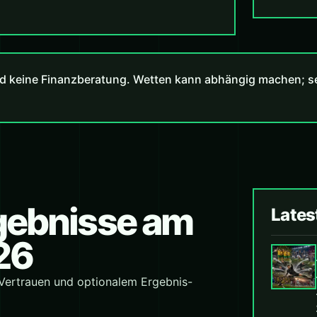
d keine Finanzberatung. Wetten kann abhängig machen; set
rgebnisse am
Lates
026
 Vertrauen und optionalem Ergebnis-