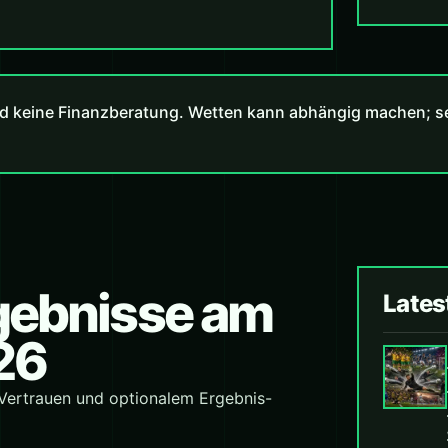
d keine Finanzberatung. Wetten kann abhängig machen; set
rgebnisse am
Lates
26
 Vertrauen und optionalem Ergebnis-