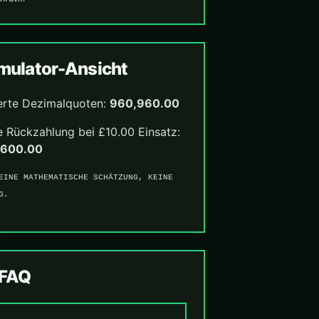
ulator-Ansicht
erte Dezimalquoten:
960,960.00
 Rückzahlung bei £10.00 Einsatz:
,600.00
EINE MATHEMATISCHE SCHÄTZUNG, KEINE
G.
-FAQ