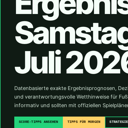
Ergebni
Samstag,
Juli 202
Datenbasierte exakte Ergebnisprognosen, Dez
und verantwortungsvolle Wetthinweise für Fußba
informativ und sollten mit offiziellen Spielpl
SCORE-TIPPS ANSEHEN
TIPPS FÜR MORGEN
STRATEGI