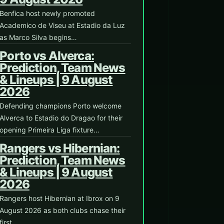
Benfica host newly promoted
Academico de Viseu at Estadio da Luz
as Marco Silva begins…
Porto vs Alverca:
Prediction, Team News
& Lineups | 9 August
2026
Defending champions Porto welcome
Alverca to Estadio do Dragao for their
opening Primeira Liga fixture…
Rangers vs Hibernian:
Prediction, Team News
& Lineups | 9 August
2026
Rangers host Hibernian at Ibrox on 9
August 2026 as both clubs chase their
first…