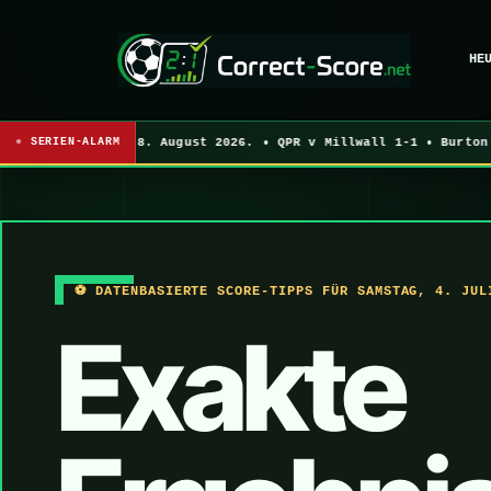
HE
 bis Samstag, 8. August 2026. • QPR v Millwall 1-1 • Burton v 
SERIEN-ALARM
⚽ DATENBASIERTE SCORE-TIPPS FÜR SAMSTAG, 4. JUL
Exakte