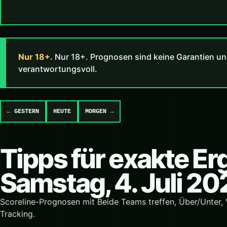
Nur 18+.
Nur 18+. Prognosen sind keine Garantien un
verantwortungsvoll.
← GESTERN
HEUTE
MORGEN →
Tipps für exakte E
Samstag, 4. Juli 20
Scoreline-Prognosen mit Beide Teams treffen, Über/Unter,
Tracking.