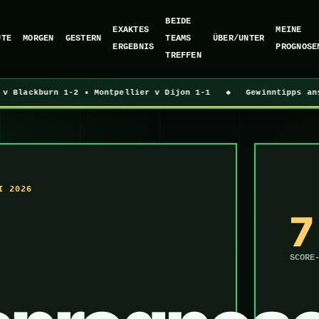
BEIDE
EXAKTES
MEINE
UTE
MORGEN
GESTERN
TEAMS
ÜBER/UNTER
ERGEBNIS
PROGNOSE
TREFFEN
Blackburn 1-2 • Montpellier v Dijon 1-1 ◆ Gewinntipps ansehen 
I 2026
7
SCORE