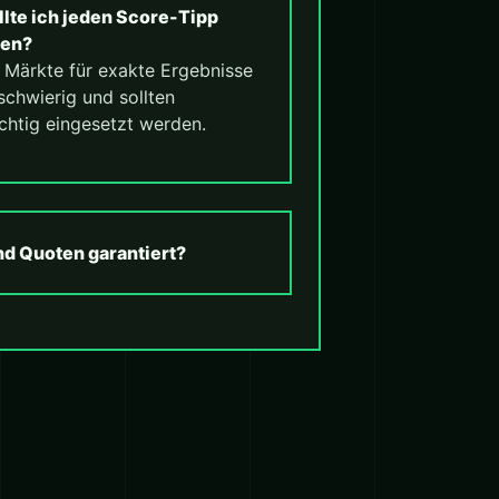
llte ich jeden Score-Tipp
len?
. Märkte für exakte Ergebnisse
schwierig und sollten
chtig eingesetzt werden.
nd Quoten garantiert?