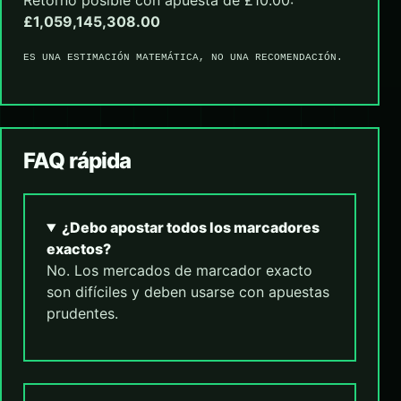
Retorno posible con apuesta de £10.00:
£1,059,145,308.00
ES UNA ESTIMACIÓN MATEMÁTICA, NO UNA RECOMENDACIÓN.
FAQ rápida
¿Debo apostar todos los marcadores
exactos?
No. Los mercados de marcador exacto
son difíciles y deben usarse con apuestas
prudentes.