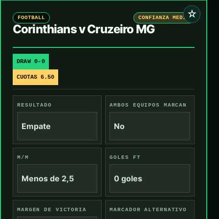
☆
FOOTBALL
CONFIANZA MEDIA
Corinthians v Cruzeiro MG
DRAW 0-0
CUOTAS 6.50
RESULTADO
AMBOS EQUIPOS MARCAN
Empate
No
M/M
GOLES FT
Menos de 2,5
0 goles
MARGEN DE VICTORIA
MARCADOR ALTERNATIVO