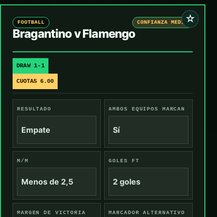
☆
FOOTBALL
CONFIANZA MEDIA
Bragantino v Flamengo
DRAW 1-1
CUOTAS 6.00
RESULTADO
AMBOS EQUIPOS MARCAN
Empate
Sí
M/M
GOLES FT
Menos de 2,5
2 goles
MARGEN DE VICTORIA
MARCADOR ALTERNATIVO