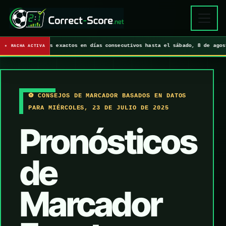
AS! 6 marcadores exactos en días consecutivos hasta el sábado, 8 de agos
RACHA ACTIVA
⚽ CONSEJOS DE MARCADOR BASADOS EN DATOS
PARA MIÉRCOLES, 23 DE JULIO DE 2025
Pronósticos
de
Marcador