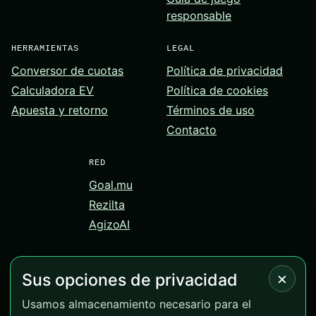
responsable
HERRAMIENTAS
LEGAL
Conversor de cuotas
Política de privacidad
Calculadora EV
Política de cookies
Apuesta y retorno
Términos de uso
Contacto
RED
Goal.mu
Rezilta
AgizoAI
×
Sus opciones de privacidad
© 2026 Correct-Score.net. Todos los derechos reservados.
Usamos almacenamiento necesario para el