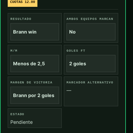
CUOTAS 12.00
RESULTADO
AMBOS EQUIPOS MARCAN
Brann win
No
M/M
GOLES FT
Menos de 2,5
2 goles
MARGEN DE VICTORIA
MARCADOR ALTERNATIVO
—
Brann por 2 goles
ESTADO
Pendiente