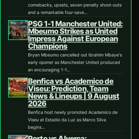
comebacks, upsets, seven penalty shoot-outs
and a remarkable four-save…
PSG 1-1 Manchester United:
Mbeumo Strikes as United
Impress Against European
Champions
Bryan Mbeumo cancelled out Ibrahim Mbaye's
early opener as Manchester United produced
an encouraging 1-1…
Benfica vs Academico de
Viseu: Prediction, Team
News & Lineups | 9 August
2026
Benfica host newly promoted Academico de
Viseu at Estadio da Luz as Marco Silva
begins…
Porto vs Alverca: