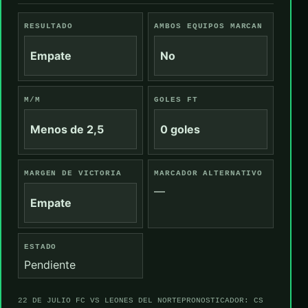
RESULTADO
AMBOS EQUIPOS MARCAN
Empate
No
M/M
GOLES FT
Menos de 2,5
0 goles
MARGEN DE VICTORIA
MARCADOR ALTERNATIVO
—
Empate
ESTADO
Pendiente
22 DE JULIO FC VS LEONES DEL NORTE
PRONOSTICADOR: CS