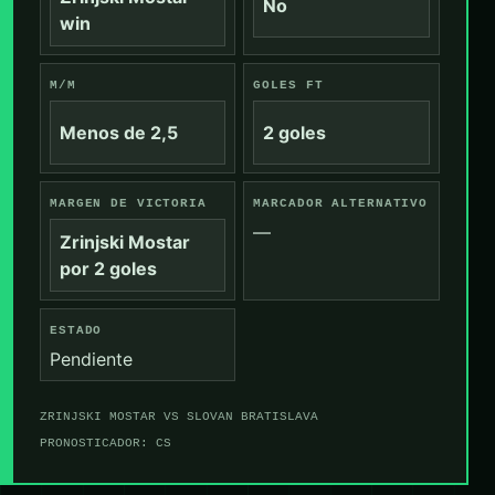
No
win
M/M
GOLES FT
Menos de 2,5
2 goles
MARGEN DE VICTORIA
MARCADOR ALTERNATIVO
—
Zrinjski Mostar
por 2 goles
ESTADO
Pendiente
ZRINJSKI MOSTAR VS SLOVAN BRATISLAVA
PRONOSTICADOR: CS