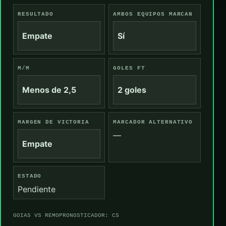
RESULTADO
AMBOS EQUIPOS MARCAN
Empate
Sí
M/M
GOLES FT
Menos de 2,5
2 goles
MARGEN DE VICTORIA
MARCADOR ALTERNATIVO
—
Empate
ESTADO
Pendiente
GOIAS VS REMO
PRONOSTICADOR: CS