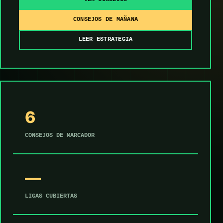
CONSEJOS DE MAÑANA
LEER ESTRATEGIA
6
CONSEJOS DE MARCADOR
—
LIGAS CUBIERTAS