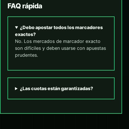
FAQ rápida
¿Debo apostar todos los marcadores
exactos?
No. Los mercados de marcador exacto
son difíciles y deben usarse con apuestas
prudentes.
¿Las cuotas están garantizadas?