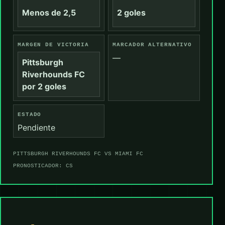
Menos de 2,5
2 goles
MARGEN DE VICTORIA
MARCADOR ALTERNATIVO
—
Pittsburgh
Riverhounds FC
por 2 goles
ESTADO
Pendiente
PITTSBURGH RIVERHOUNDS FC VS MIAMI FC
PRONOSTICADOR: CS