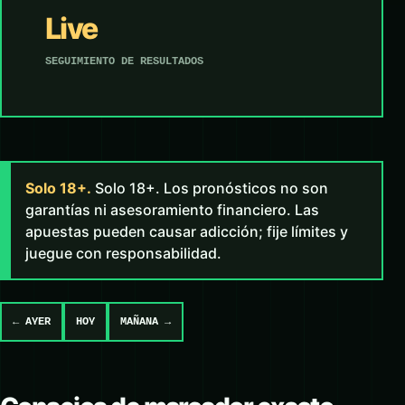
Live
SEGUIMIENTO DE RESULTADOS
Solo 18+.
Solo 18+. Los pronósticos no son
garantías ni asesoramiento financiero. Las
apuestas pueden causar adicción; fije límites y
juegue con responsabilidad.
← AYER
HOY
MAÑANA →