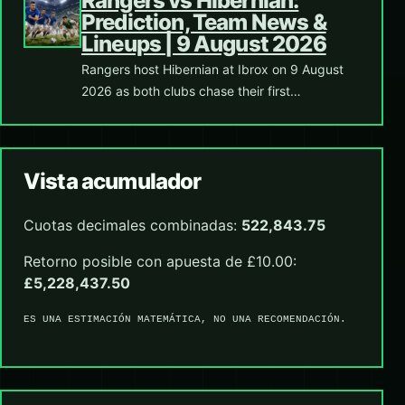
Rangers vs Hibernian:
Prediction, Team News &
Lineups | 9 August 2026
Rangers host Hibernian at Ibrox on 9 August
2026 as both clubs chase their first…
Vista acumulador
Cuotas decimales combinadas:
522,843.75
Retorno posible con apuesta de £10.00:
£5,228,437.50
ES UNA ESTIMACIÓN MATEMÁTICA, NO UNA RECOMENDACIÓN.