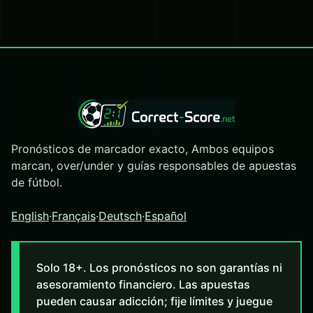
Pronósticos de marcador exacto, Ambos equipos
marcan, over/under y guías responsables de apuestas
de fútbol.
English
·
Français
·
Deutsch
·
Español
Solo 18+. Los pronósticos no son garantías ni
asesoramiento financiero. Las apuestas
pueden causar adicción; fije límites y juegue