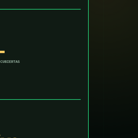
—
 CUBIERTAS