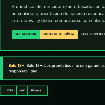
Pronósticos de marcador exacto basados en da
acumulador y orientación de apuesta responsab
informativas y deben comprobarse con calendari
VER CONSEJOS
CONSEJOS DE MAÑANA
LEER ESTRATEG
Solo 18+.
Solo 18+. Los pronósticos no son garantías 
responsabilidad.
← AYER
HOY
MAÑANA →