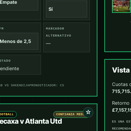
Empate
Sí
/M
MARCADOR
ALTERNATIVO
Menos de 2,5
—
STADO
endiente
Vista
Cuotas 
SB VS SHKENDIJA
PRONOSTICADOR: CS
715,715
Retorno 
£7,157,
☆
OOTBALL
CONFIANZA MEDIA
ecaxa v Atlanta Utd
ES UNA ES
RECOMENDA