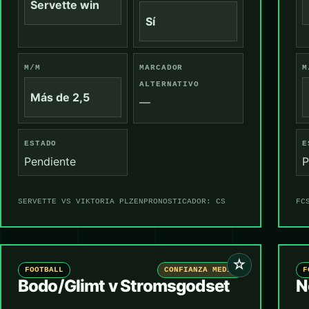
Servette win
Sí
M/M
MARCADOR
M
ALTERNATIVO
Más de 2,5
—
ESTADO
E
Pendiente
P
SERVETTE VS VIKTORIA PLZEN
PRONOSTICADOR: CS
FC
☆
FOOTBALL
CONFIANZA MEDIA
F
Bodo/Glimt v Stromsgodset
N