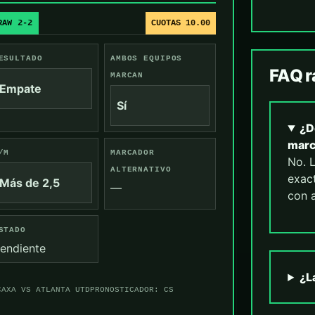
RAW 2-2
CUOTAS 10.00
ESULTADO
AMBOS EQUIPOS
FAQ r
MARCAN
Empate
Sí
¿D
marc
/M
MARCADOR
No. 
ALTERNATIVO
exact
Más de 2,5
—
con 
STADO
endiente
¿L
CAXA VS ATLANTA UTD
PRONOSTICADOR: CS