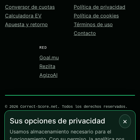
Conversor de cuotas
Política de privacidad
Calculadora EV
Política de cookies
Apuesta y retorno
Términos de uso
Contacto
RED
Goal.mu
Rezilta
AgizoAI
© 2026 Correct-Score.net. Todos los derechos reservados.
Sus opciones de privacidad
×
Acerca de
Política editorial
Metodología de pronósticos
Metodología de resultados
Academia de marcador exacto
Usamos almacenamiento necesario para el
Version 4.0.34
funcionamiento. Con su permiso, la analítica nos