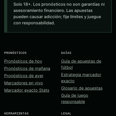
Solo 18+. Los pronósticos no son garantías ni
asesoramiento financiero. Las apuestas
pueden causar adicción; fije límites y juegue
con responsabilidad.
PRONÓSTICOS
GUÍAS
Pronósticos de hoy
Guía de apuestas de
fútbol
Pronósticos de mañana
Estrategia marcador
Pronósticos de ayer
exacto
Marcadores en vivo
Glosario de apuestas
Marcador exacto Stats
Guía de juego
responsable
HERRAMIENTAS
LEGAL