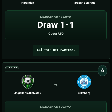
Hibernian
Partizan Belgrade
MARCADOR EXACTO
Draw 1-1
Cuota 7.50
ANÁLISIS DEL PARTIDO
→
⚽ FOOTBALL
☆
VS
Jagiellonia Bialystok
Silkeborg
MARCADOR EXACTO