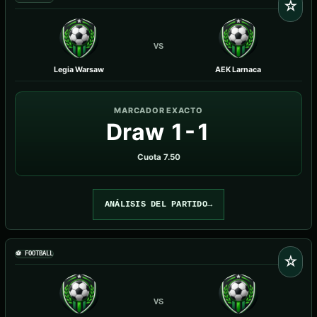
☆
VS
Legia Warsaw
AEK Larnaca
MARCADOR EXACTO
Draw 1-1
Cuota 7.50
ANÁLISIS DEL PARTIDO
→
⚽ FOOTBALL
☆
VS