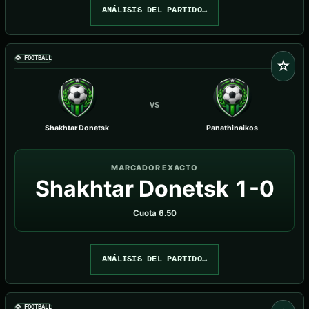
ANÁLISIS DEL PARTIDO
→
⚽ FOOTBALL
☆
VS
Shakhtar Donetsk
Panathinaikos
MARCADOR EXACTO
Shakhtar Donetsk 1-0
Cuota 6.50
ANÁLISIS DEL PARTIDO
→
⚽ FOOTBALL