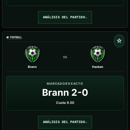
ANÁLISIS DEL PARTIDO
→
⚽ FOOTBALL
☆
VS
Brann
Hacken
MARCADOR EXACTO
Brann 2-0
Cuota 9.50
ANÁLISIS DEL PARTIDO
→