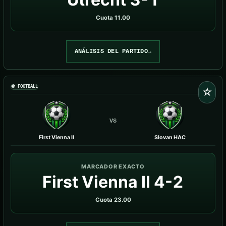
Cuota 11.00
ANÁLISIS DEL PARTIDO
→
⚽ FOOTBALL
☆
VS
First Vienna II
Slovan HAC
MARCADOR EXACTO
First Vienna II 4-2
Cuota 23.00