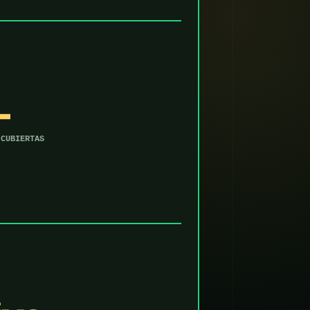
—
 CUBIERTAS