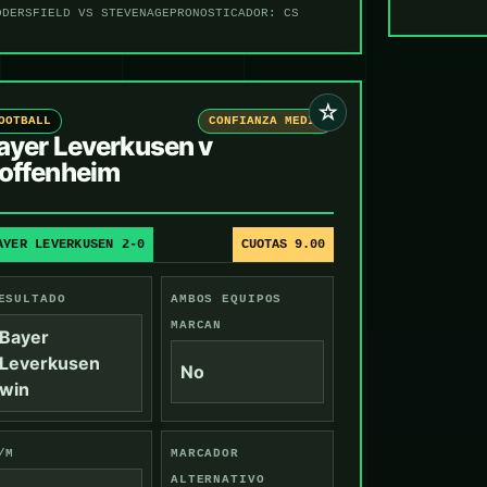
DDERSFIELD VS STEVENAGE
PRONOSTICADOR: CS
☆
OOTBALL
CONFIANZA MEDIA
ayer Leverkusen v
offenheim
AYER LEVERKUSEN 2-0
CUOTAS 9.00
ESULTADO
AMBOS EQUIPOS
MARCAN
Bayer
Leverkusen
No
win
/M
MARCADOR
ALTERNATIVO