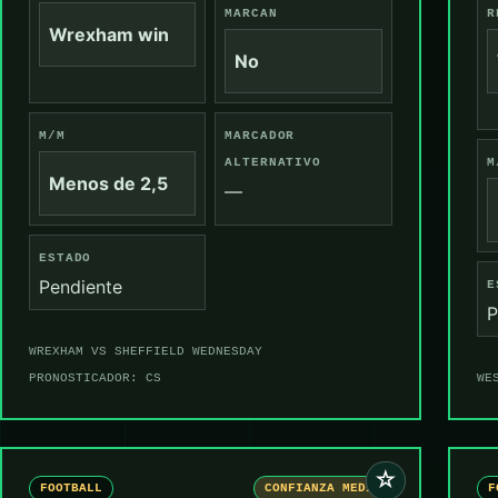
MARCAN
R
Wrexham win
No
M/M
MARCADOR
ALTERNATIVO
M
Menos de 2,5
—
ESTADO
Pendiente
E
P
WREXHAM VS SHEFFIELD WEDNESDAY
PRONOSTICADOR: CS
WE
☆
FOOTBALL
CONFIANZA MEDIA
F