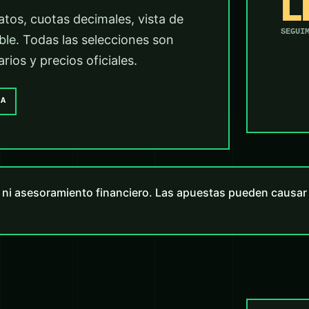
L
tos, cuotas decimales, vista de
SEGUI
le. Todas las selecciones son
os y precios oficiales.
IA
ni asesoramiento financiero. Las apuestas pueden causar ad