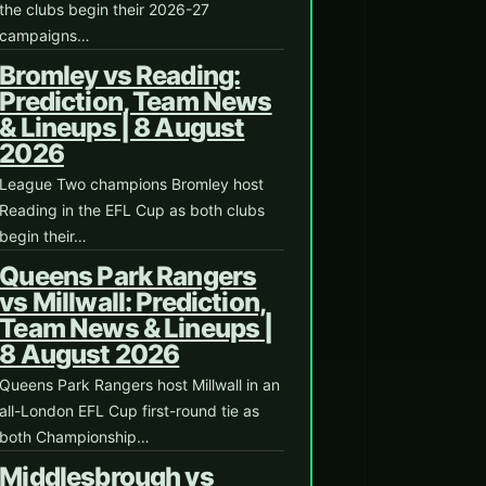
the clubs begin their 2026-27
campaigns…
Bromley vs Reading:
Prediction, Team News
& Lineups | 8 August
2026
League Two champions Bromley host
Reading in the EFL Cup as both clubs
begin their…
Queens Park Rangers
vs Millwall: Prediction,
Team News & Lineups |
8 August 2026
Queens Park Rangers host Millwall in an
all-London EFL Cup first-round tie as
both Championship…
Middlesbrough vs