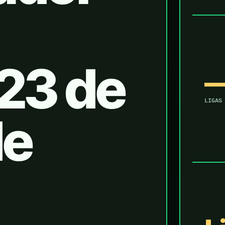
23 de
LIGAS
de