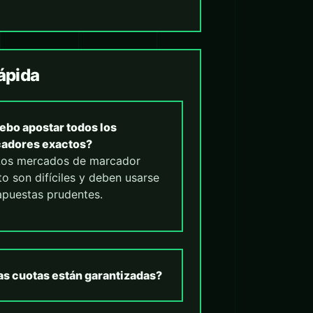
ápida
ebo apostar todos los
adores exactos?
Los mercados de marcador
o son difíciles y deben usarse
apuestas prudentes.
as cuotas están garantizadas?