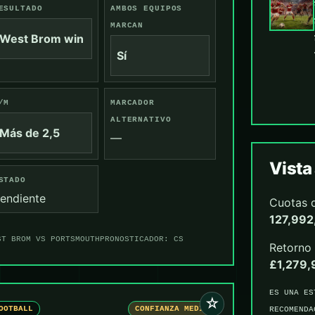
ESULTADO
AMBOS EQUIPOS
MARCAN
West Brom win
Sí
/M
MARCADOR
ALTERNATIVO
Más de 2,5
—
Vista
STADO
endiente
Cuotas 
127,992
ST BROM VS PORTSMOUTH
PRONOSTICADOR: CS
Retorno 
£1,279,
ES UNA ES
☆
OOTBALL
CONFIANZA MEDIA
RECOMENDA