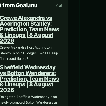
t from Goal.mu
Visit
Crewe Alexandra vs
Accrington Stanley:
Prediction, Team News
& Lineups | 8 August
2026
Crewe Alexandra host Accrington
Stanley in an all-League Two EFL Cup
first-round tie on 8…
Sheffield Wednesday
vs Bolton Wanderers:
Prediction, Team News
& Lineups | 8 August
2026
Relegated Sheffield Wednesday host
newly promoted Bolton Wanderers as