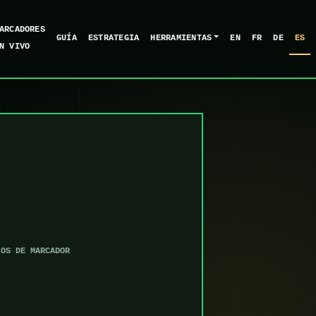
ARCADORES
GUÍA
ESTRATEGIA
HERRAMIENTAS
EN
FR
DE
ES
N VIVO
JOS DE MARCADOR