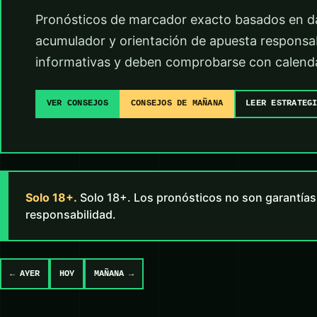
Pronósticos de marcador exacto basados en da
acumulador y orientación de apuesta responsab
informativas y deben comprobarse con calendari
VER CONSEJOS
CONSEJOS DE MAÑANA
LEER ESTRATEG
Solo 18+.
Solo 18+. Los pronósticos no son garantías 
responsabilidad.
← AYER
HOY
MAÑANA →