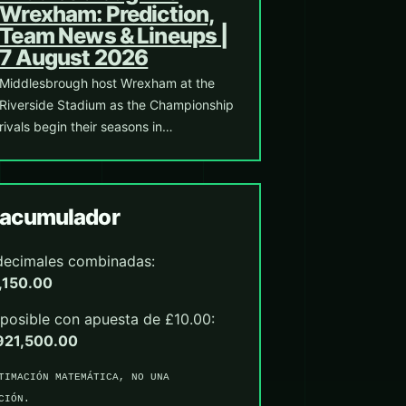
Wrexham: Prediction,
Team News & Lineups |
7 August 2026
Middlesbrough host Wrexham at the
Riverside Stadium as the Championship
rivals begin their seasons in…
 acumulador
decimales combinadas:
,150.00
posible con apuesta de £10.00:
921,500.00
TIMACIÓN MATEMÁTICA, NO UNA
CIÓN.