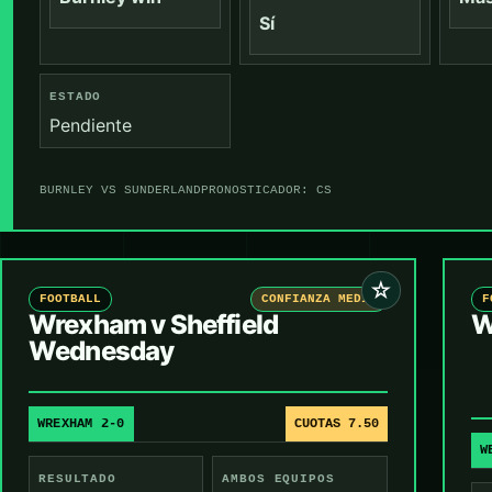
Sí
ESTADO
Pendiente
BURNLEY VS SUNDERLAND
PRONOSTICADOR: CS
☆
FOOTBALL
CONFIANZA MEDIA
F
Wrexham v Sheffield
W
Wednesday
WREXHAM 2-0
CUOTAS 7.50
W
RESULTADO
AMBOS EQUIPOS