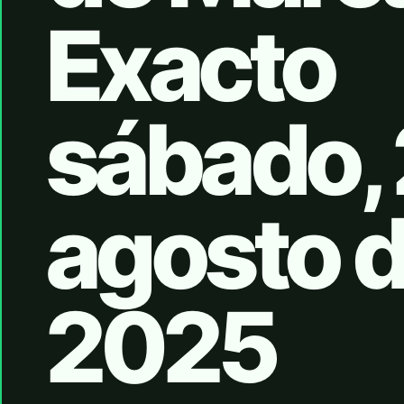
Exacto
sábado, 
agosto 
2025