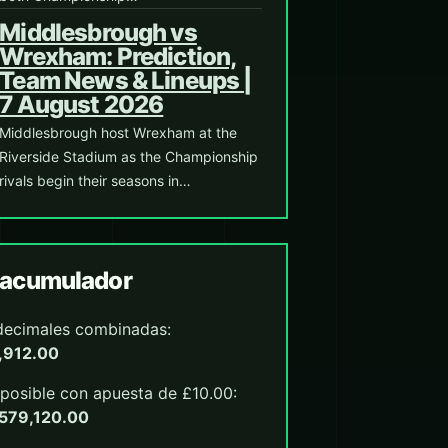
Middlesbrough vs
Wrexham: Prediction,
Team News & Lineups |
7 August 2026
Middlesbrough host Wrexham at the
Riverside Stadium as the Championship
rivals begin their seasons in…
 acumulador
decimales combinadas:
,912.00
posible con apuesta de £10.00:
579,120.00