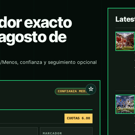
dor exacto
Lates
 agosto de
Menos, confianza y seguimiento opcional
☆
CONFIANZA MEDIA
CUOTAS 6.00
MARCADOR