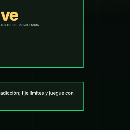
ive
MIENTO DE RESULTADOS
icción; fije límites y juegue con