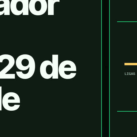
ador
 29 de
LIGAS
de