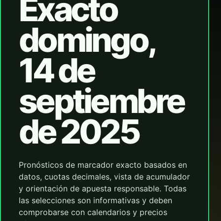
Exacto
domingo,
14 de
septiembre
de 2025
Pronósticos de marcador exacto basados en
datos, cuotas decimales, vista de acumulador
y orientación de apuesta responsable. Todas
las selecciones son informativas y deben
comprobarse con calendarios y precios