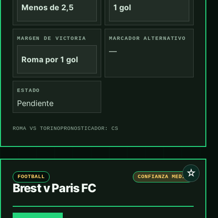
Menos de 2,5
1 gol
MARGEN DE VICTORIA
MARCADOR ALTERNATIVO
—
Roma por 1 gol
ESTADO
Pendiente
ROMA VS TORINO
PRONOSTICADOR: CS
☆
FOOTBALL
CONFIANZA MEDIA
Brest v Paris FC