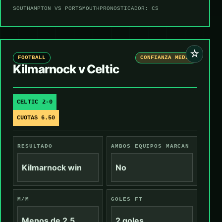
SOUTHAMPTON VS PORTSMOUTH
PRONOSTICADOR: CS
☆
FOOTBALL
CONFIANZA MEDIA
Kilmarnock v Celtic
CELTIC 2-0
CUOTAS 6.50
RESULTADO
AMBOS EQUIPOS MARCAN
Kilmarnock win
No
M/M
GOLES FT
Menos de 2,5
2 goles