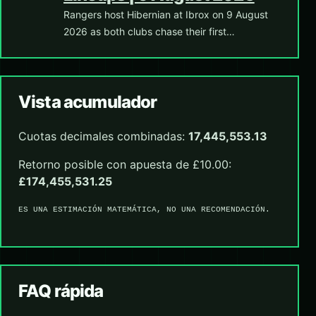
Rangers host Hibernian at Ibrox on 9 August
2026 as both clubs chase their first…
Vista acumulador
Cuotas decimales combinadas:
17,445,553.13
Retorno posible con apuesta de £10.00:
£174,455,531.25
ES UNA ESTIMACIÓN MATEMÁTICA, NO UNA RECOMENDACIÓN.
FAQ rápida