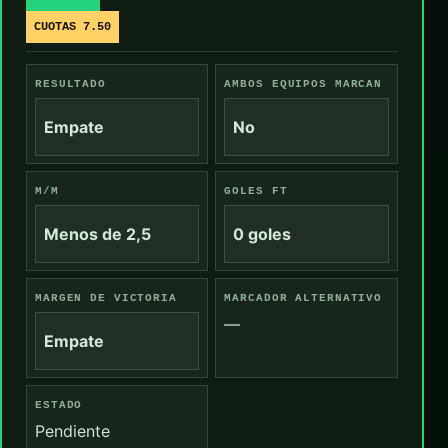
CUOTAS 7.50
RESULTADO
AMBOS EQUIPOS MARCAN
Empate
No
M/M
GOLES FT
Menos de 2,5
0 goles
MARGEN DE VICTORIA
MARCADOR ALTERNATIVO
—
Empate
ESTADO
Pendiente