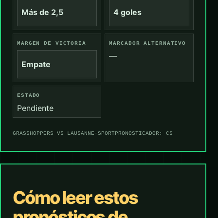
Más de 2,5
4 goles
MARGEN DE VICTORIA
MARCADOR ALTERNATIVO
—
Empate
ESTADO
Pendiente
GRASSHOPPERS VS LAUSANNE-SPORT
PRONOSTICADOR: CS
Cómo leer estos
pronósticos de