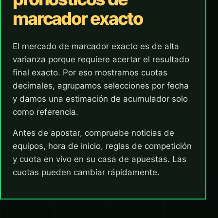
marcador exacto
El mercado de marcador exacto es de alta
varianza porque requiere acertar el resultado
final exacto. Por eso mostramos cuotas
decimales, agrupamos selecciones por fecha
y damos una estimación de acumulador solo
como referencia.
Antes de apostar, compruebe noticias de
equipos, hora de inicio, reglas de competición
y cuota en vivo en su casa de apuestas. Las
cuotas pueden cambiar rápidamente.