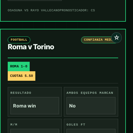
OSASUNA VS RAYO VALLECANO
PRONOSTICADOR: CS
☆
FOOTBALL
CONFIANZA MEDIA
Roma v Torino
ROMA 1-0
CUOTAS 5.50
RESULTADO
AMBOS EQUIPOS MARCAN
Roma win
No
M/M
GOLES FT