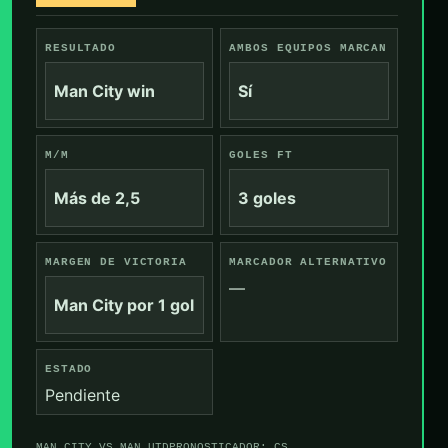
RESULTADO
AMBOS EQUIPOS MARCAN
Man City win
Sí
M/M
GOLES FT
Más de 2,5
3 goles
MARGEN DE VICTORIA
MARCADOR ALTERNATIVO
—
Man City por 1 gol
ESTADO
Pendiente
MAN CITY VS MAN UTD
PRONOSTICADOR: CS