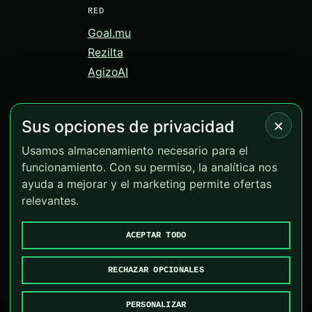
RED
Goal.mu
Rezilta
AgizoAI
×
Sus opciones de privacidad
© 2026 Correct-Score.net. Todos los derechos reservados.
Usamos almacenamiento necesario para el
funcionamiento. Con su permiso, la analítica nos
Version 4.0.19
ayuda a mejorar y el marketing permite ofertas
BeGambleAware
·
GamCare
relevantes.
Gestionar cookies
ACEPTAR TODO
Goal.mu
·
Rezilta
·
AgizoAI
RECHAZAR OPCIONALES
PERSONALIZAR