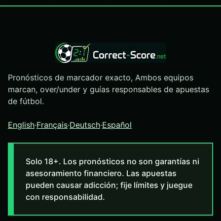
Pronósticos de marcador exacto, Ambos equipos
marcan, over/under y guías responsables de apuestas
de fútbol.
English
·
Français
·
Deutsch
·
Español
Solo 18+. Los pronósticos no son garantías ni
asesoramiento financiero. Las apuestas
pueden causar adicción; fije límites y juegue
con responsabilidad.