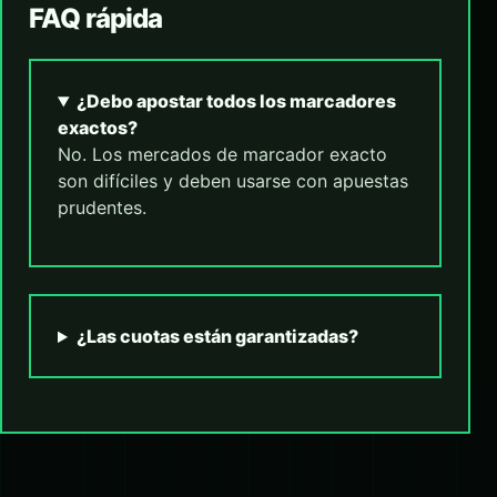
FAQ rápida
¿Debo apostar todos los marcadores
exactos?
No. Los mercados de marcador exacto
son difíciles y deben usarse con apuestas
prudentes.
¿Las cuotas están garantizadas?