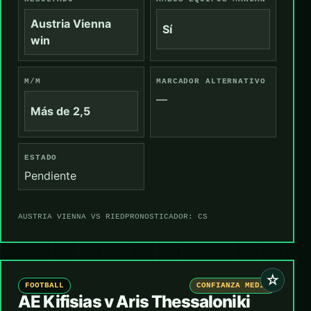
Austria Vienna
Sí
win
M/M
MARCADOR ALTERNATIVO
—
Más de 2,5
ESTADO
Pendiente
AUSTRIA VIENNA VS RIED
PRONOSTICADOR: CS
☆
FOOTBALL
CONFIANZA MEDIA
AE Kifisias v Aris Thessaloniki