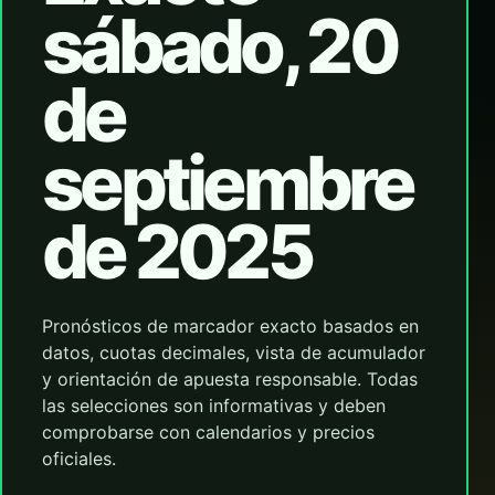
sábado, 20
de
septiembre
de 2025
Pronósticos de marcador exacto basados en
datos, cuotas decimales, vista de acumulador
y orientación de apuesta responsable. Todas
las selecciones son informativas y deben
comprobarse con calendarios y precios
oficiales.