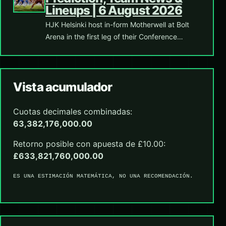
Lineups | 6 August 2026
HJK Helsinki host in-form Motherwell at Bolt
Arena in the first leg of their Conference…
Vista acumulador
Cuotas decimales combinadas:
63,382,176,000.00
Retorno posible con apuesta de £10.00:
£633,821,760,000.00
ES UNA ESTIMACIÓN MATEMÁTICA, NO UNA RECOMENDACIÓN.