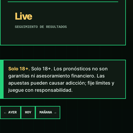
Live
SEGUIMIENTO DE RESULTADOS
Solo 18+.
Solo 18+. Los pronósticos no son
garantías ni asesoramiento financiero. Las
apuestas pueden causar adicción; fije límites y
juegue con responsabilidad.
← AYER
HOY
MAÑANA →