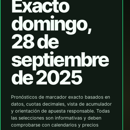
Exacto
domingo,
28 de
septiembre
de 2025
Pronósticos de marcador exacto basados en
datos, cuotas decimales, vista de acumulador
y orientación de apuesta responsable. Todas
las selecciones son informativas y deben
comprobarse con calendarios y precios