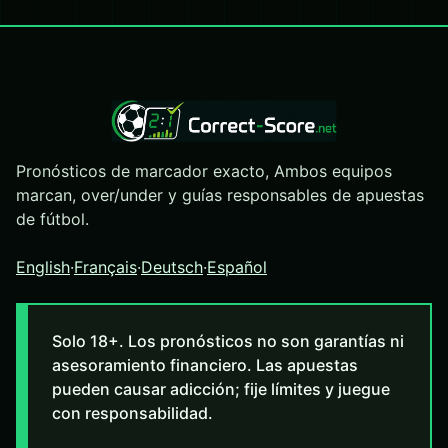
Pronósticos de marcador exacto, Ambos equipos
marcan, over/under y guías responsables de apuestas
de fútbol.
English
·
Français
·
Deutsch
·
Español
Solo 18+. Los pronósticos no son garantías ni
asesoramiento financiero. Las apuestas
pueden causar adicción; fije límites y juegue
con responsabilidad.