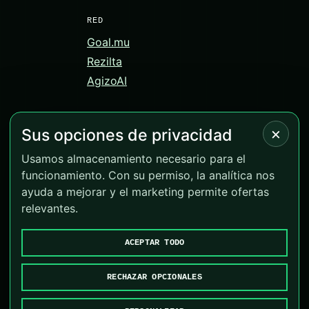
RED
Goal.mu
Rezilta
AgizoAI
×
Sus opciones de privacidad
© 2026 Correct-Score.net. Todos los derechos reservados.
Usamos almacenamiento necesario para el
funcionamiento. Con su permiso, la analítica nos
Version 4.0.19
ayuda a mejorar y el marketing permite ofertas
BeGambleAware
·
GamCare
relevantes.
Gestionar cookies
ACEPTAR TODO
Goal.mu
·
Rezilta
·
AgizoAI
RECHAZAR OPCIONALES