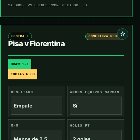
SASSUOLO VS UDINESE
PRONOSTICADOR: CS
☆
FOOTBALL
CONFIANZA MEDIA
Pisa v Fiorentina
DRAW 1-1
CUOTAS 6.00
RESULTADO
AMBOS EQUIPOS MARCAN
Empate
Sí
M/M
GOLES FT
Menos de 2,5
2 goles