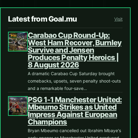
Latest from Goal.mu
Visit
Carabao Cup Round-Up:
West Ham Recover, Burnley
Survive and Jensen
Produces Penalty Heroics |
8 August 2026
A dramatic Carabao Cup Saturday brought
comebacks, upsets, seven penalty shoot-outs
and a remarkable four-save…
PSG 1-1 Manchester United:
Mbeumo Strikes as United
Impress Against European
Champions
Bryan Mbeumo cancelled out Ibrahim Mbaye's
early opener as Manchester United produced