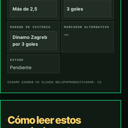
Más de 2,5
3 goles
MARGEN DE VICTORIA
MARCADOR ALTERNATIVO
—
Dinamo Zagreb
por 3 goles
ESTADO
Pendiente
DINAMO ZAGREB VS SLAVEN BELUPO
PRONOSTICADOR: CS
Cómo leer estos