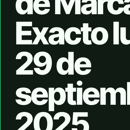
de Marc
Exacto l
29 de
septiem
2025