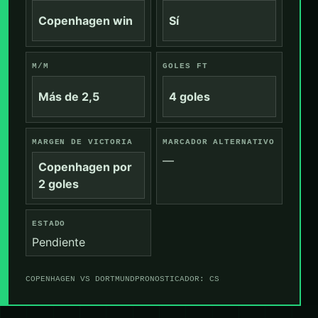
Copenhagen win
Sí
M/M
GOLES FT
Más de 2,5
4 goles
MARGEN DE VICTORIA
MARCADOR ALTERNATIVO
—
Copenhagen por
2 goles
ESTADO
Pendiente
COPENHAGEN VS DORTMUND
PRONOSTICADOR: CS