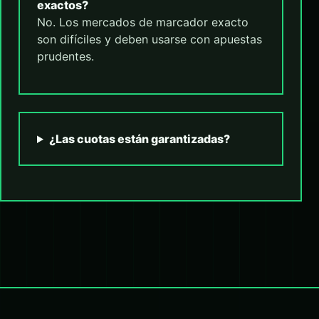
exactos?
No. Los mercados de marcador exacto
son difíciles y deben usarse con apuestas
prudentes.
¿Las cuotas están garantizadas?