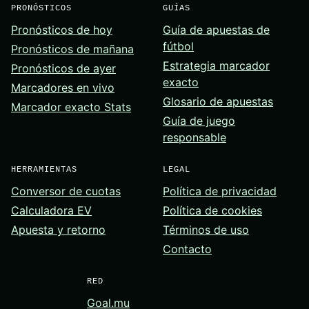
PRONÓSTICOS
GUÍAS
Pronósticos de hoy
Guía de apuestas de
fútbol
Pronósticos de mañana
Estrategia marcador
Pronósticos de ayer
exacto
Marcadores en vivo
Glosario de apuestas
Marcador exacto Stats
Guía de juego
responsable
HERRAMIENTAS
LEGAL
Conversor de cuotas
Política de privacidad
Calculadora EV
Política de cookies
Apuesta y retorno
Términos de uso
Contacto
RED
Goal.mu