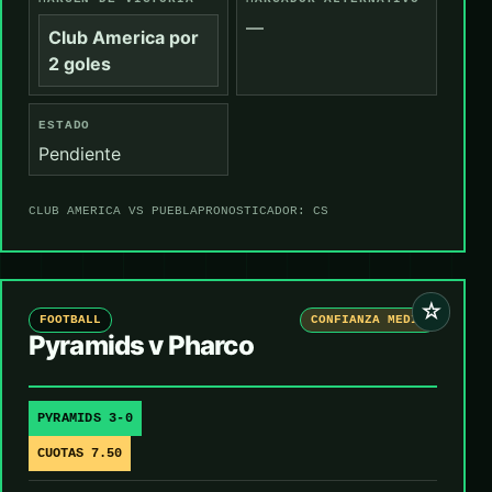
—
Club America por
2 goles
ESTADO
Pendiente
CLUB AMERICA VS PUEBLA
PRONOSTICADOR: CS
☆
FOOTBALL
CONFIANZA MEDIA
Pyramids v Pharco
PYRAMIDS 3-0
CUOTAS 7.50