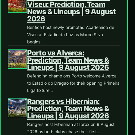
Viseu: Prediction, Team
News & Lineups | 9 August
2026
Benfica host newly promoted Academico de
Viseu at Estadio da Luz as Marco Silva
begins…
Porto vs Alverca:
Prediction, Team News &
Lineups | 9 August 2026
Defending champions Porto welcome Alverca
to Estadio do Dragao for their opening Primeira
Liga fixture…
Rangers vs Hibernian:
Prediction, Team News &
Lineups | 9 August 2026
Rangers host Hibernian at Ibrox on 9 August
2026 as both clubs chase their first…