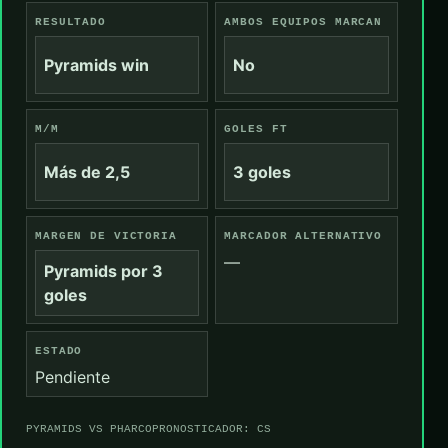
RESULTADO
AMBOS EQUIPOS MARCAN
Pyramids win
No
M/M
GOLES FT
Más de 2,5
3 goles
MARGEN DE VICTORIA
MARCADOR ALTERNATIVO
—
Pyramids por 3
goles
ESTADO
Pendiente
PYRAMIDS VS PHARCO
PRONOSTICADOR: CS