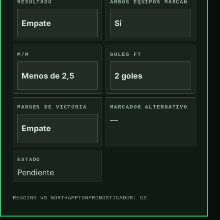
RESULTADO
AMBOS EQUIPOS MARCAN
Empate
Sí
M/M
GOLES FT
Menos de 2,5
2 goles
MARGEN DE VICTORIA
MARCADOR ALTERNATIVO
—
Empate
ESTADO
Pendiente
READING VS NORTHAMPTON
PRONOSTICADOR: CS