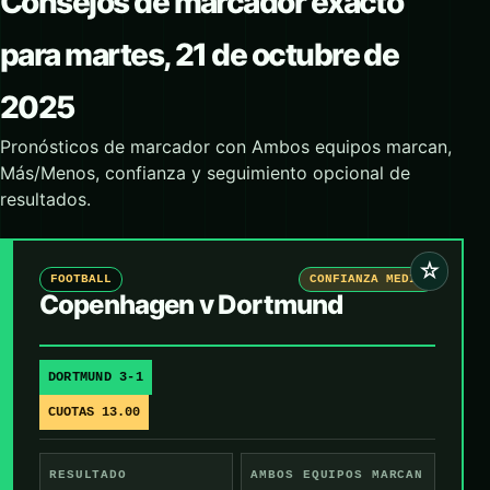
Consejos de marcador exacto
para martes, 21 de octubre de
2025
Pronósticos de marcador con Ambos equipos marcan,
Más/Menos, confianza y seguimiento opcional de
resultados.
☆
FOOTBALL
CONFIANZA MEDIA
Copenhagen v Dortmund
DORTMUND 3-1
CUOTAS 13.00
RESULTADO
AMBOS EQUIPOS MARCAN