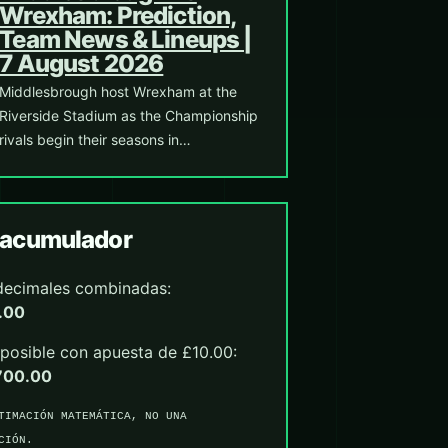
Wrexham: Prediction,
Team News & Lineups |
7 August 2026
Middlesbrough host Wrexham at the
Riverside Stadium as the Championship
rivals begin their seasons in…
 acumulador
decimales combinadas:
.00
posible con apuesta de £10.00:
700.00
TIMACIÓN MATEMÁTICA, NO UNA
CIÓN.