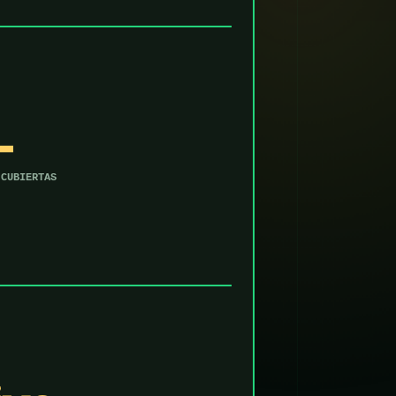
—
 CUBIERTAS