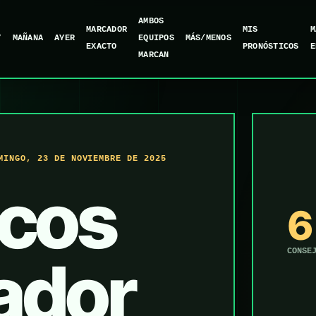
AMBOS
MARCADOR
MIS
M
Y
MAÑANA
AYER
EQUIPOS
MÁS/MENOS
EXACTO
PRONÓSTICOS
E
MARCAN
MINGO, 23 DE NOVIEMBRE DE 2025
icos
6
CONSE
ador