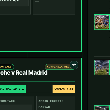
—
☆
OOTBALL
CONFIANZA MEDIA
lche v Real Madrid
EAL MADRID 2-1
CUOTAS 7.50
ESULTADO
AMBOS EQUIPOS
MARCAN