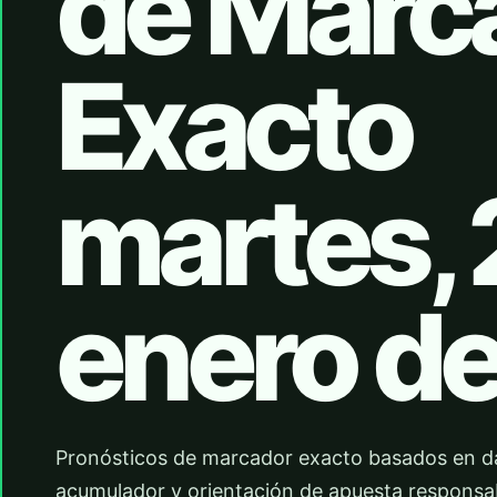
de Marc
Exacto
martes, 
enero d
Pronósticos de marcador exacto basados en da
acumulador y orientación de apuesta responsab