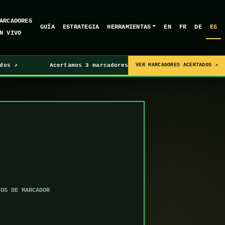
ARCADORES
GUÍA
ESTRATEGIA
HERRAMIENTAS
EN
FR
DE
ES
N VIVO
Acertamos 3 marcadores exactos el viernes, 7 de agost
VER MARCADORES ACERTADOS ↗
JOS DE MARCADOR