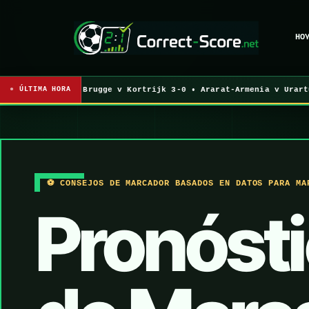
HO
2026. • Club Brugge v Kortrijk 3-0 • Ararat-Armenia v Urartu 2
ÚLTIMA HORA
⚽ CONSEJOS DE MARCADOR BASADOS EN DATOS PARA MA
Pronóst