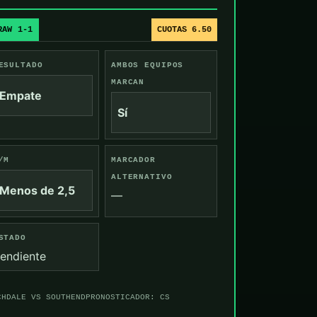
RAW 1-1
CUOTAS 6.50
ESULTADO
AMBOS EQUIPOS
MARCAN
Empate
Sí
/M
MARCADOR
ALTERNATIVO
Menos de 2,5
—
STADO
endiente
CHDALE VS SOUTHEND
PRONOSTICADOR: CS