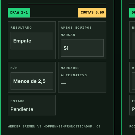
DRAW 1-1
CUOTAS 6.50
D
RESULTADO
AMBOS EQUIPOS
R
MARCAN
Empate
Sí
M/M
MARCADOR
M
ALTERNATIVO
Menos de 2,5
—
ESTADO
E
Pendiente
P
WERDER BREMEN VS HOFFENHEIM
PRONOSTICADOR: CS
RO