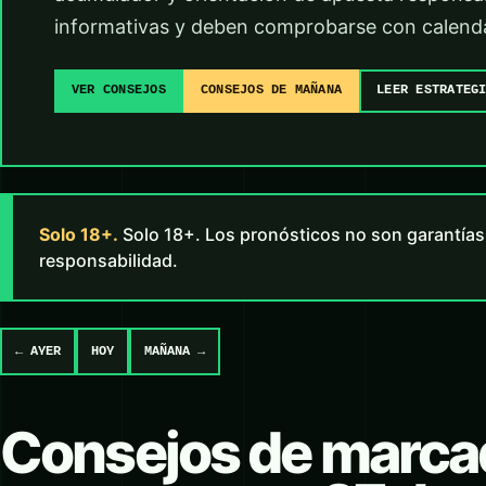
informativas y deben comprobarse con calendari
VER CONSEJOS
CONSEJOS DE MAÑANA
LEER ESTRATEG
Solo 18+.
Solo 18+. Los pronósticos no son garantías 
responsabilidad.
← AYER
HOY
MAÑANA →
Consejos de marca