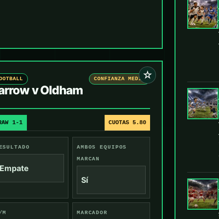
☆
OOTBALL
CONFIANZA MEDIA
arrow v Oldham
RAW 1-1
CUOTAS 5.80
ESULTADO
AMBOS EQUIPOS
MARCAN
Empate
Sí
/M
MARCADOR