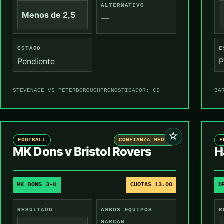
ALTERNATIVO
Menos de 2,5
—
ESTADO
E
Pendiente
P
STEVENAGE VS PETERBOROUGH
PRONOSTICADOR: CS
BA
☆
FOOTBALL
CONFIANZA MEDIA
F
MK Dons v Bristol Rovers
H
MK DONS 3-0
CUOTAS 13.00
D
RESULTADO
AMBOS EQUIPOS
R
MARCAN