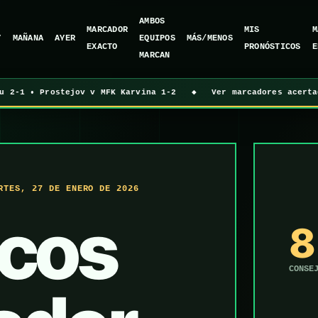
AMBOS
MARCADOR
MIS
M
Y
MAÑANA
AYER
EQUIPOS
MÁS/MENOS
EXACTO
PRONÓSTICOS
E
MARCAN
-1 • Prostejov v MFK Karvina 1-2 ◆ Ver marcadores acertados ↗
RTES, 27 DE ENERO DE 2026
icos
8
CONSE