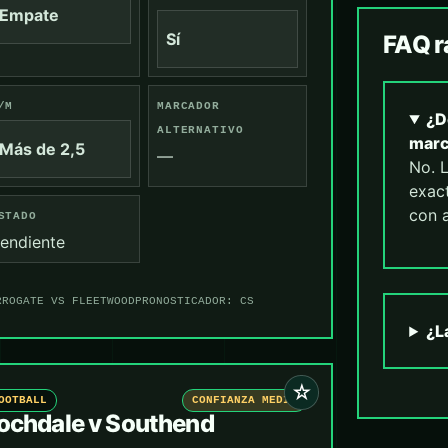
Empate
Sí
FAQ r
/M
MARCADOR
¿D
ALTERNATIVO
marc
Más de 2,5
—
No. 
exact
con 
STADO
endiente
RROGATE VS FLEETWOOD
PRONOSTICADOR: CS
¿L
☆
OOTBALL
CONFIANZA MEDIA
ochdale v Southend