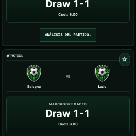
Draw 1-1
Cuota 6.00
ANÁLISIS DEL PARTIDO
→
⚽ FOOTBALL
☆
VS
Bologna
Lazio
MARCADOR EXACTO
Draw 1-1
Cuota 6.00