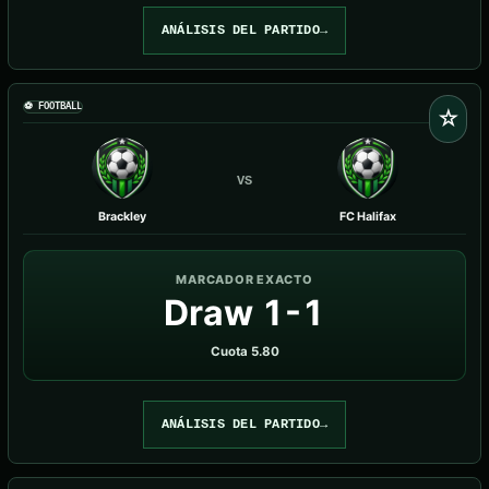
ANÁLISIS DEL PARTIDO
→
⚽ FOOTBALL
☆
VS
Brackley
FC Halifax
MARCADOR EXACTO
Draw 1-1
Cuota 5.80
ANÁLISIS DEL PARTIDO
→