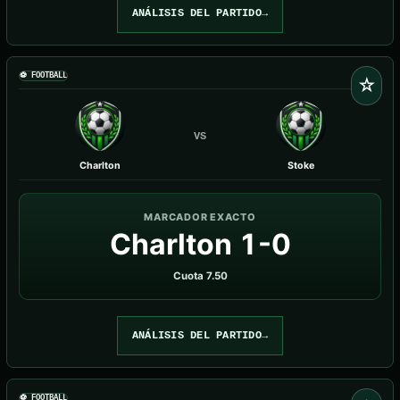
ANÁLISIS DEL PARTIDO
→
⚽ FOOTBALL
☆
VS
Charlton
Stoke
MARCADOR EXACTO
Charlton 1-0
Cuota 7.50
ANÁLISIS DEL PARTIDO
→
⚽ FOOTBALL