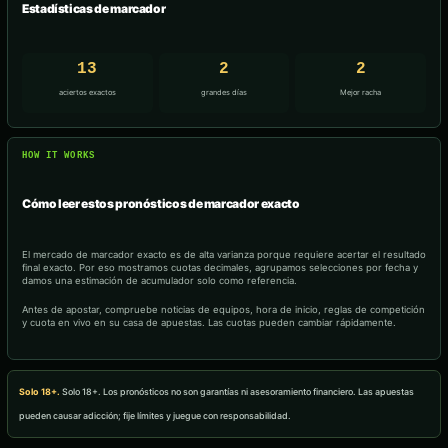
Estadísticas de marcador
13
2
2
aciertos exactos
grandes días
Mejor racha
HOW IT WORKS
Cómo leer estos pronósticos de marcador exacto
El mercado de marcador exacto es de alta varianza porque requiere acertar el resultado
final exacto. Por eso mostramos cuotas decimales, agrupamos selecciones por fecha y
damos una estimación de acumulador solo como referencia.
Antes de apostar, compruebe noticias de equipos, hora de inicio, reglas de competición
y cuota en vivo en su casa de apuestas. Las cuotas pueden cambiar rápidamente.
Solo 18+.
Solo 18+. Los pronósticos no son garantías ni asesoramiento financiero. Las apuestas
pueden causar adicción; fije límites y juegue con responsabilidad.