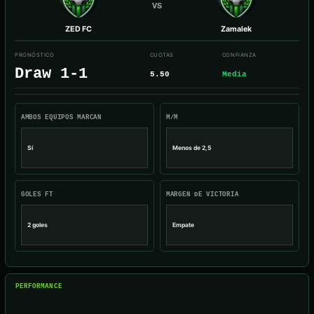
VS
ZED FC
Zamalek
PRONÓSTICO
CUOTAS
CONFIANZA
Draw 1-1
5.50
Media
AMBOS EQUIPOS MARCAN
M/M
Sí
Menos de 2,5
GOLES FT
MARGEN DE VICTORIA
2 goles
Empate
PERFORMANCE