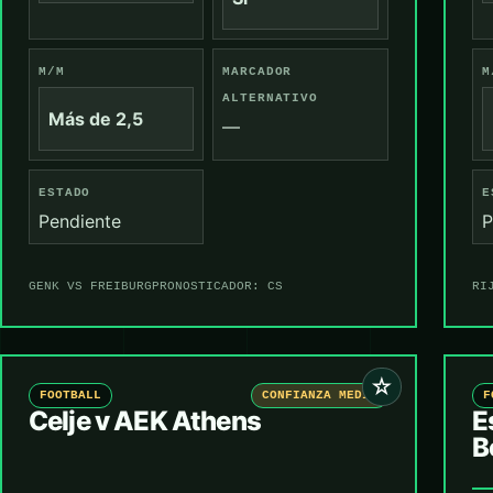
M/M
MARCADOR
M
ALTERNATIVO
Más de 2,5
—
ESTADO
E
Pendiente
P
GENK VS FREIBURG
PRONOSTICADOR: CS
RI
☆
FOOTBALL
CONFIANZA MEDIA
F
Celje v AEK Athens
E
B