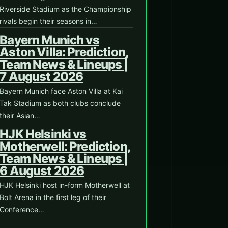
Riverside Stadium as the Championship
rivals begin their seasons in…
Bayern Munich vs
Aston Villa: Prediction,
Team News & Lineups |
7 August 2026
Bayern Munich face Aston Villa at Kai
Tak Stadium as both clubs conclude
their Asian…
HJK Helsinki vs
Motherwell: Prediction,
Team News & Lineups |
6 August 2026
HJK Helsinki host in-form Motherwell at
Bolt Arena in the first leg of their
Conference…