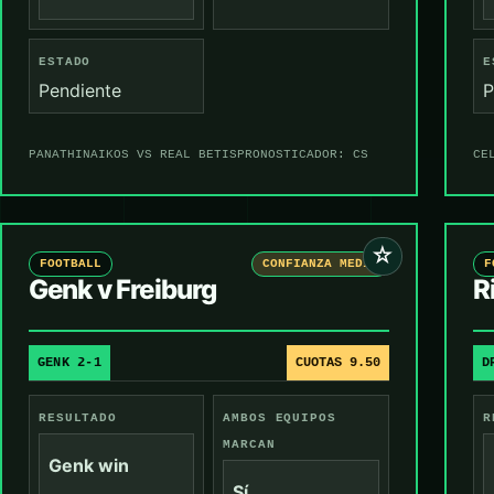
ESTADO
E
Pendiente
P
PANATHINAIKOS VS REAL BETIS
PRONOSTICADOR: CS
CE
☆
FOOTBALL
CONFIANZA MEDIA
F
Genk v Freiburg
R
GENK 2-1
CUOTAS 9.50
D
RESULTADO
AMBOS EQUIPOS
R
MARCAN
Genk win
Sí