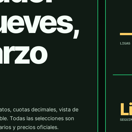
ueves,
arzo
LIGAS
L
tos, cuotas decimales, vista de
le. Todas las selecciones son
SEGUI
os y precios oficiales.