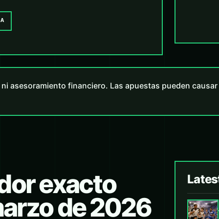
IA
ni asesoramiento financiero. Las apuestas pueden causar ad
dor exacto
Lates
 marzo de 2026