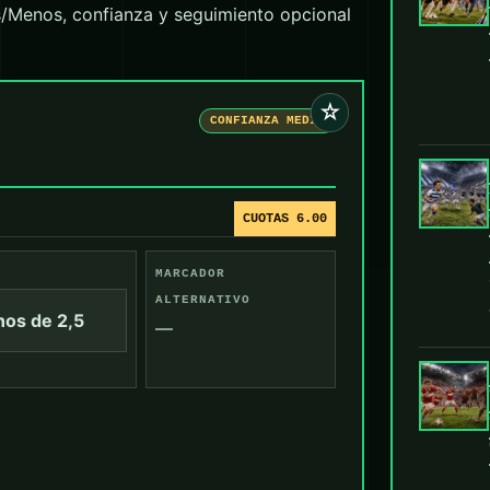
Menos, confianza y seguimiento opcional
☆
CONFIANZA MEDIA
CUOTAS 6.00
MARCADOR
ALTERNATIVO
os de 2,5
—