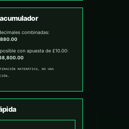
 acumulador
decimales combinadas:
,880.00
posible con apuesta de £10.00:
38,800.00
TIMACIÓN MATEMÁTICA, NO UNA
CIÓN.
ápida