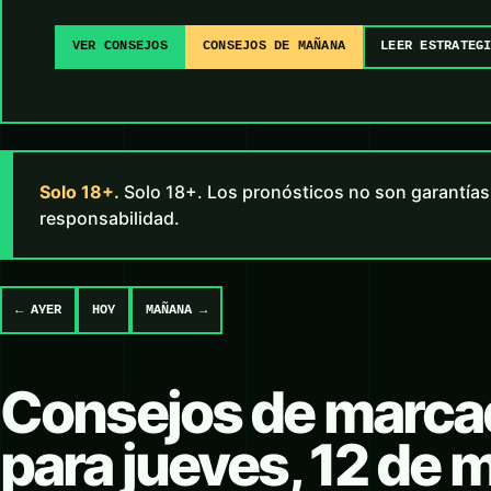
VER CONSEJOS
CONSEJOS DE MAÑANA
LEER ESTRATEG
Solo 18+.
Solo 18+. Los pronósticos no son garantías 
responsabilidad.
← AYER
HOY
MAÑANA →
Consejos de marca
para jueves, 12 de