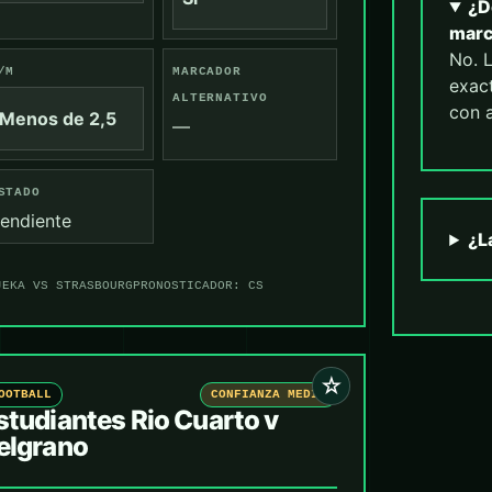
¿D
marc
No. 
/M
MARCADOR
exact
ALTERNATIVO
con 
Menos de 2,5
—
STADO
endiente
¿L
JEKA VS STRASBOURG
PRONOSTICADOR: CS
☆
OOTBALL
CONFIANZA MEDIA
studiantes Rio Cuarto v
elgrano