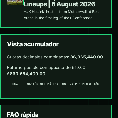
Lineups | 6 August 2026
HJK Helsinki host in-form Motherwell at Bolt
Arena in the first leg of their Conference…
Vista acumulador
Cuotas decimales combinadas:
86,365,440.00
Retorno posible con apuesta de £10.00:
£863,654,400.00
ES UNA ESTIMACIÓN MATEMÁTICA, NO UNA RECOMENDACIÓN.
FAQ rápida