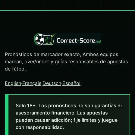
Pronósticos de marcador exacto, Ambos equipos
marcan, over/under y guías responsables de apuestas
de fútbol.
English
·
Français
·
Deutsch
·
Español
Solo 18+. Los pronósticos no son garantías ni
asesoramiento financiero. Las apuestas
pueden causar adicción; fije límites y juegue
con responsabilidad.