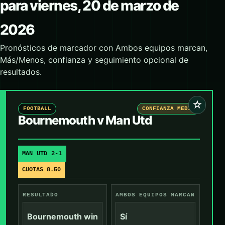
para viernes, 20 de marzo de
2026
Pronósticos de marcador con Ambos equipos marcan,
Más/Menos, confianza y seguimiento opcional de
resultados.
☆
FOOTBALL
CONFIANZA MEDIA
Bournemouth v Man Utd
MAN UTD 2-1
CUOTAS 8.50
RESULTADO
AMBOS EQUIPOS MARCAN
Bournemouth win
Sí