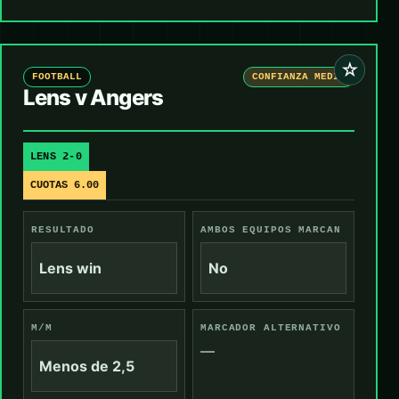
☆
FOOTBALL
CONFIANZA MEDIA
Lens v Angers
LENS 2-0
CUOTAS 6.00
RESULTADO
AMBOS EQUIPOS MARCAN
Lens win
No
M/M
MARCADOR ALTERNATIVO
—
Menos de 2,5