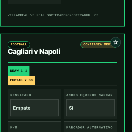
VILLARREAL VS REAL SOCIEDAD
PRONOSTICADOR: CS
☆
FOOTBALL
CONFIANZA MEDIA
Cagliari v Napoli
DRAW 1-1
CUOTAS 7.00
RESULTADO
AMBOS EQUIPOS MARCAN
Empate
Sí
M/M
MARCADOR ALTERNATIVO