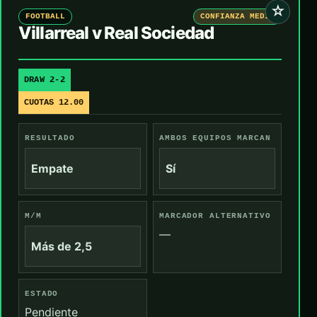
☆
FOOTBALL
CONFIANZA MEDIA
Villarreal v Real Sociedad
DRAW 2-2
CUOTAS 12.00
RESULTADO
AMBOS EQUIPOS MARCAN
Empate
Sí
M/M
MARCADOR ALTERNATIVO
—
Más de 2,5
ESTADO
Pendiente