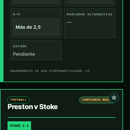
M/M
MARCADOR ALTERNATIVO
—
Más de 2,5
ESTADO
Pendiente
BOURNEMOUTH VS MAN UTD
PRONOSTICADOR: CS
☆
FOOTBALL
CONFIANZA MEDIA
Preston v Stoke
STOKE 2-1