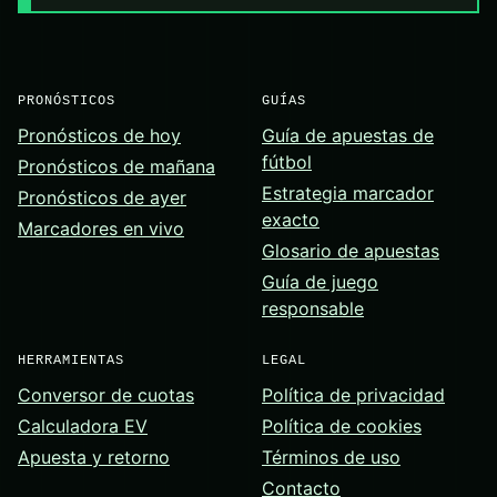
PRONÓSTICOS
GUÍAS
Pronósticos de hoy
Guía de apuestas de
fútbol
Pronósticos de mañana
Estrategia marcador
Pronósticos de ayer
exacto
Marcadores en vivo
Glosario de apuestas
Guía de juego
responsable
HERRAMIENTAS
LEGAL
Conversor de cuotas
Política de privacidad
Calculadora EV
Política de cookies
Apuesta y retorno
Términos de uso
Contacto