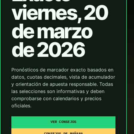
viernes, 20
de marzo
de 2026
Pronósticos de marcador exacto basados en
datos, cuotas decimales, vista de acumulador
y orientación de apuesta responsable. Todas
las selecciones son informativas y deben
comprobarse con calendarios y precios
oficiales.
VER CONSEJOS