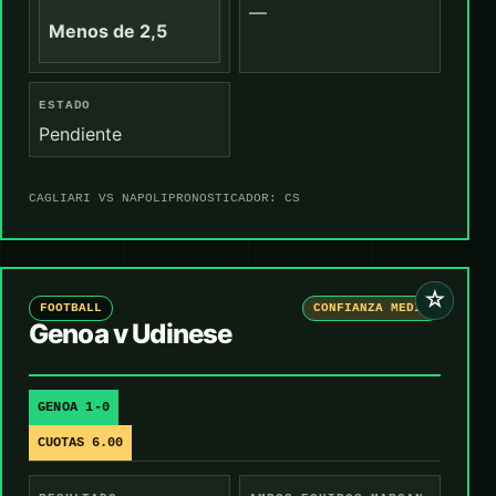
—
Menos de 2,5
ESTADO
Pendiente
CAGLIARI VS NAPOLI
PRONOSTICADOR: CS
☆
FOOTBALL
CONFIANZA MEDIA
Genoa v Udinese
GENOA 1-0
CUOTAS 6.00