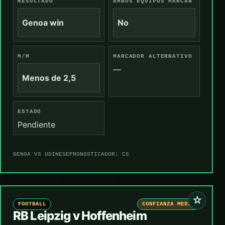
RESULTADO
AMBOS EQUIPOS MARCAN
Genoa win
No
M/M
MARCADOR ALTERNATIVO
—
Menos de 2,5
ESTADO
Pendiente
GENOA VS UDINESE
PRONOSTICADOR: CS
☆
FOOTBALL
CONFIANZA MEDIA
RB Leipzig v Hoffenheim