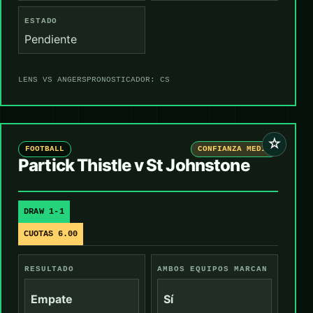
ESTADO
Pendiente
LENS VS ANGERS
PRONOSTICADOR: CS
☆
FOOTBALL
CONFIANZA MEDIA
Partick Thistle v St Johnstone
DRAW 1-1
CUOTAS 6.00
RESULTADO
AMBOS EQUIPOS MARCAN
Empate
Sí