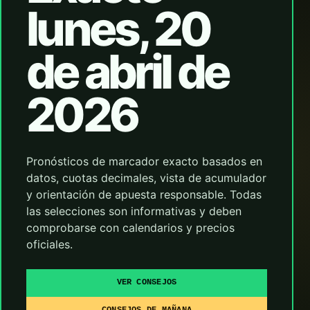
lunes, 20
de abril de
2026
Pronósticos de marcador exacto basados en
datos, cuotas decimales, vista de acumulador
y orientación de apuesta responsable. Todas
las selecciones son informativas y deben
comprobarse con calendarios y precios
oficiales.
VER CONSEJOS