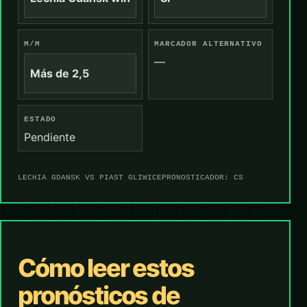
M/M
MARCADOR ALTERNATIVO
—
Más de 2,5
ESTADO
Pendiente
LECHIA GDANSK VS PIAST GLIWICE
PRONOSTICADOR: CS
Cómo leer estos
pronósticos de