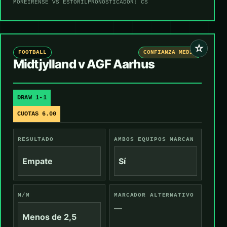
MOREIRENSE VS ESTORIL
PRONOSTICADOR: CS
☆
FOOTBALL
CONFIANZA MEDIA
Midtjylland v AGF Aarhus
DRAW 1-1
CUOTAS 6.00
RESULTADO
AMBOS EQUIPOS MARCAN
Empate
Sí
M/M
MARCADOR ALTERNATIVO
—
Menos de 2,5