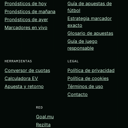
Pronósticos de hoy
Guía de apuestas de
fútbol
Pronósticos de mañana
Estrategia marcador
Pronósticos de ayer
exacto
Marcadores en vivo
Glosario de apuestas
Guía de juego
responsable
HERRAMIENTAS
LEGAL
Conversor de cuotas
Política de privacidad
Calculadora EV
Política de cookies
Apuesta y retorno
Términos de uso
Contacto
RED
Goal.mu
Rezilta