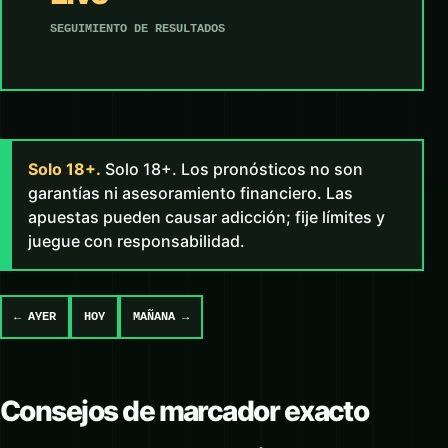
SEGUIMIENTO DE RESULTADOS
Solo 18+.
Solo 18+. Los pronósticos no son
garantías ni asesoramiento financiero. Las
apuestas pueden causar adicción; fije límites y
juegue con responsabilidad.
← AYER
HOY
MAÑANA →
Consejos de marcador exacto