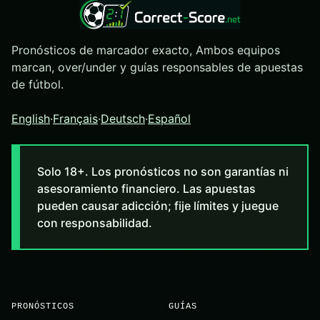
Pronósticos de marcador exacto, Ambos equipos
marcan, over/under y guías responsables de apuestas
de fútbol.
English
·
Français
·
Deutsch
·
Español
Solo 18+. Los pronósticos no son garantías ni
asesoramiento financiero. Las apuestas
pueden causar adicción; fije límites y juegue
con responsabilidad.
PRONÓSTICOS
GUÍAS