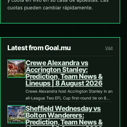
cuotas pueden cambiar rápidamente.
Latest from Goal.mu
Visit
Crewe Alexandra vs
Accrington Stanley:
Prediction, Team News &
Lineups | 8 August 2026
Crewe Alexandra host Accrington Stanley in an
all-League Two EFL Cup first-round tie on 8…
Sheffield Wednesday vs
Bolton Wanderers:
Prediction, Team News &