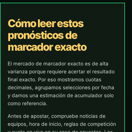
Cómo leer estos
pronósticos de
marcador exacto
El mercado de marcador exacto es de alta
varianza porque requiere acertar el resultado
final exacto. Por eso mostramos cuotas
decimales, agrupamos selecciones por fecha
y damos una estimación de acumulador solo
como referencia.
Antes de apostar, compruebe noticias de
equipos, hora de inicio, reglas de competición
y cuota en vivo en su casa de apuestas. Las