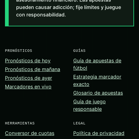
pueden causar adicción; fije límites y juegue
con responsabilidad.
PRONÓSTICOS
GUÍAS
Pronósticos de hoy
Guía de apuestas de
fútbol
Pronósticos de mañana
Estrategia marcador
Pronósticos de ayer
exacto
Marcadores en vivo
Glosario de apuestas
Guía de juego
responsable
HERRAMIENTAS
LEGAL
Conversor de cuotas
Política de privacidad