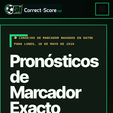
⚽ CONSEJOS DE MARCADOR BASADOS EN DATOS
PARA LUNES, 18 DE MAYO DE 2026
Pronósticos
de
Marcador
Exacto