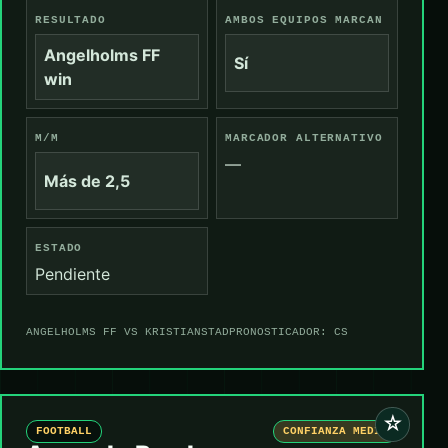
RESULTADO
AMBOS EQUIPOS MARCAN
Angelholms FF
Sí
win
M/M
MARCADOR ALTERNATIVO
—
Más de 2,5
ESTADO
Pendiente
ANGELHOLMS FF VS KRISTIANSTAD
PRONOSTICADOR: CS
☆
FOOTBALL
CONFIANZA MEDIA