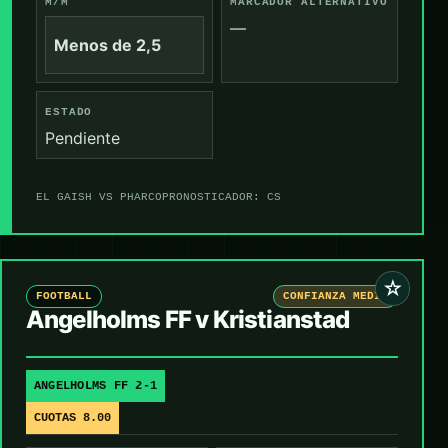
M/M
MARCADOR ALTERNATIVO
—
Menos de 2,5
ESTADO
Pendiente
EL GAISH VS PHARCO
PRONOSTICADOR: CS
☆
FOOTBALL
CONFIANZA MEDIA
Angelholms FF v Kristianstad
ANGELHOLMS FF 2-1
CUOTAS 8.00