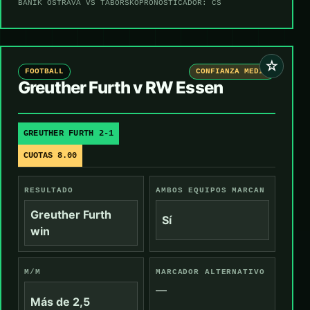
BANIK OSTRAVA VS TABORSKO
PRONOSTICADOR: CS
☆
FOOTBALL
CONFIANZA MEDIA
Greuther Furth v RW Essen
GREUTHER FURTH 2-1
CUOTAS 8.00
RESULTADO
AMBOS EQUIPOS MARCAN
Greuther Furth
Sí
win
M/M
MARCADOR ALTERNATIVO
—
Más de 2,5