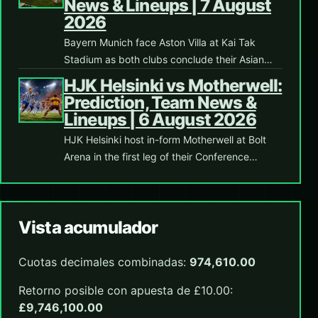
News & Lineups | 7 August
2026
Bayern Munich face Aston Villa at Kai Tak
Stadium as both clubs conclude their Asian…
HJK Helsinki vs Motherwell:
Prediction, Team News &
Lineups | 6 August 2026
HJK Helsinki host in-form Motherwell at Bolt
Arena in the first leg of their Conference…
Vista acumulador
Cuotas decimales combinadas:
974,610.00
Retorno posible con apuesta de £10.00:
£9,746,100.00