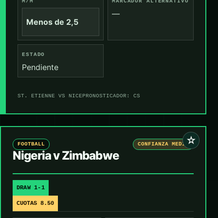
M/M
MARCADOR ALTERNATIVO
—
Menos de 2,5
ESTADO
Pendiente
ST. ETIENNE VS NICE
PRONOSTICADOR: CS
☆
FOOTBALL
CONFIANZA MEDIA
Nigeria v Zimbabwe
DRAW 1-1
CUOTAS 8.50