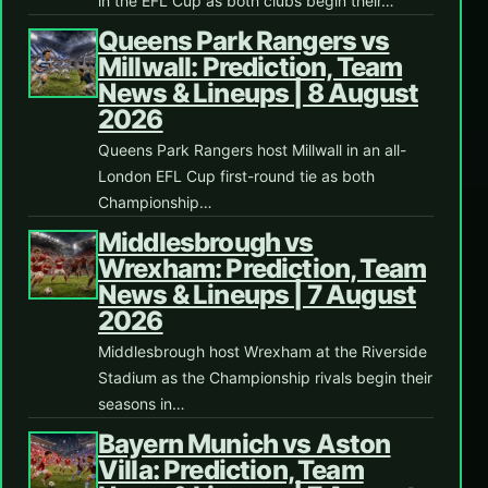
in the EFL Cup as both clubs begin their…
Queens Park Rangers vs
Millwall: Prediction, Team
News & Lineups | 8 August
2026
Queens Park Rangers host Millwall in an all-
London EFL Cup first-round tie as both
Championship…
Middlesbrough vs
Wrexham: Prediction, Team
News & Lineups | 7 August
2026
Middlesbrough host Wrexham at the Riverside
Stadium as the Championship rivals begin their
seasons in…
Bayern Munich vs Aston
Villa: Prediction, Team