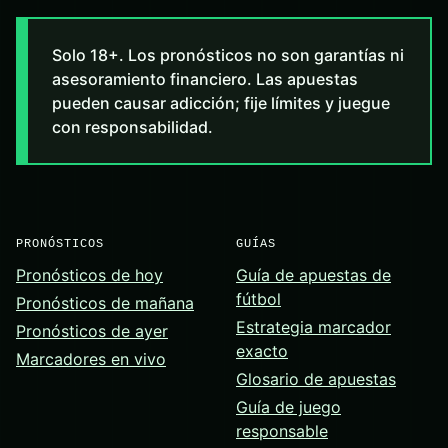
Solo 18+. Los pronósticos no son garantías ni
asesoramiento financiero. Las apuestas
pueden causar adicción; fije límites y juegue
con responsabilidad.
PRONÓSTICOS
GUÍAS
Pronósticos de hoy
Guía de apuestas de
fútbol
Pronósticos de mañana
Estrategia marcador
Pronósticos de ayer
exacto
Marcadores en vivo
Glosario de apuestas
Guía de juego
responsable