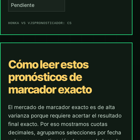
Pendiente
HONKA VS VJS
PRONOSTICADOR: CS
Cómo leer estos
pronósticos de
marcador exacto
El mercado de marcador exacto es de alta
varianza porque requiere acertar el resultado
final exacto. Por eso mostramos cuotas
decimales, agrupamos selecciones por fecha