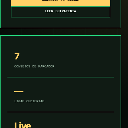
CONSEJOS DE MAÑANA
LEER ESTRATEGIA
7
CONSEJOS DE MARCADOR
—
LIGAS CUBIERTAS
Live