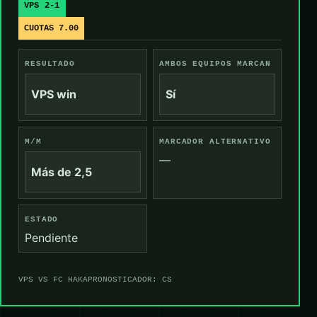
VPS 2-1
CUOTAS 7.00
RESULTADO
AMBOS EQUIPOS MARCAN
VPS win
Sí
M/M
MARCADOR ALTERNATIVO
—
Más de 2,5
ESTADO
Pendiente
VPS VS FC HAKA
PRONOSTICADOR: CS