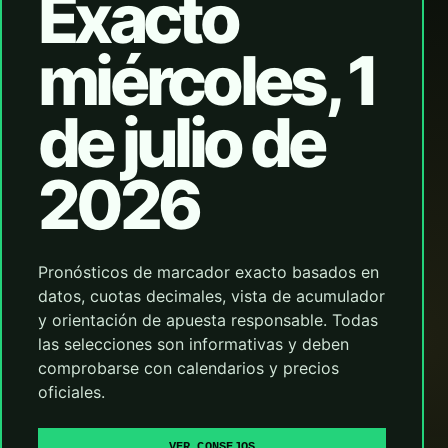
Exacto
miércoles, 1
de julio de
2026
Pronósticos de marcador exacto basados en
datos, cuotas decimales, vista de acumulador
y orientación de apuesta responsable. Todas
las selecciones son informativas y deben
comprobarse con calendarios y precios
oficiales.
VER CONSEJOS