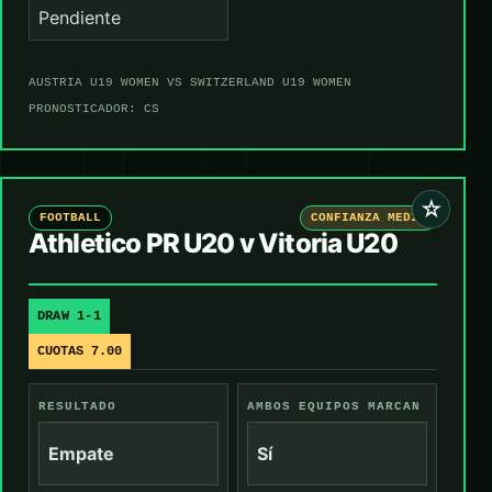
Pendiente
AUSTRIA U19 WOMEN VS SWITZERLAND U19 WOMEN
PRONOSTICADOR: CS
☆
FOOTBALL
CONFIANZA MEDIA
Athletico PR U20 v Vitoria U20
DRAW 1-1
CUOTAS 7.00
RESULTADO
AMBOS EQUIPOS MARCAN
Empate
Sí