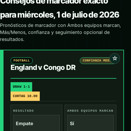
Consejos de marcador exacto
para miércoles, 1 de julio de 2026
Pronósticos de marcador con Ambos equipos marcan,
Más/Menos, confianza y seguimiento opcional de
resultados.
☆
FOOTBALL
CONFIANZA MEDIA
England v Congo DR
DRAW 1-1
CUOTAS 10.00
RESULTADO
AMBOS EQUIPOS MARCAN
Empate
Sí