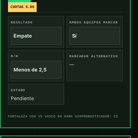
CUOTAS 5.80
RESULTADO
AMBOS EQUIPOS MARCAN
Empate
Sí
M/M
MARCADOR ALTERNATIVO
—
Menos de 2,5
ESTADO
Pendiente
FORTALEZA U20 VS VASCO DA GAMA U20
PRONOSTICADOR: CS