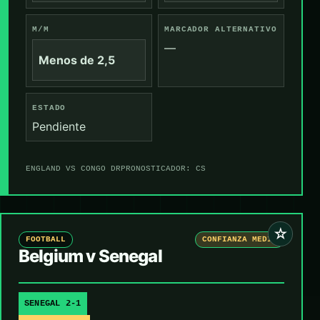
M/M
MARCADOR ALTERNATIVO
—
Menos de 2,5
ESTADO
Pendiente
ENGLAND VS CONGO DR
PRONOSTICADOR: CS
☆
FOOTBALL
CONFIANZA MEDIA
Belgium v Senegal
SENEGAL 2-1