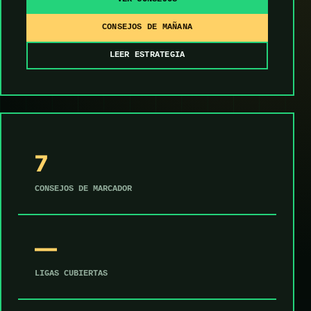
CONSEJOS DE MAÑANA
LEER ESTRATEGIA
7
CONSEJOS DE MARCADOR
—
LIGAS CUBIERTAS