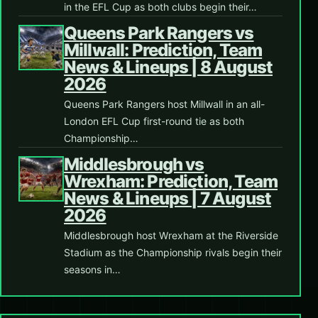
in the EFL Cup as both clubs begin their…
Queens Park Rangers vs
Millwall: Prediction, Team
News & Lineups | 8 August
2026
Queens Park Rangers host Millwall in an all-
London EFL Cup first-round tie as both
Championship…
Middlesbrough vs
Wrexham: Prediction, Team
News & Lineups | 7 August
2026
Middlesbrough host Wrexham at the Riverside
Stadium as the Championship rivals begin their
seasons in…