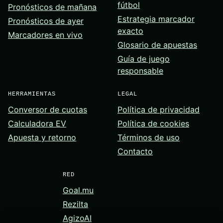
fútbol
Pronósticos de mañana
Estrategia marcador
Pronósticos de ayer
exacto
Marcadores en vivo
Glosario de apuestas
Guía de juego
responsable
HERRAMIENTAS
LEGAL
Conversor de cuotas
Política de privacidad
Calculadora EV
Política de cookies
Apuesta y retorno
Términos de uso
Contacto
RED
Goal.mu
Rezilta
AgizoAI