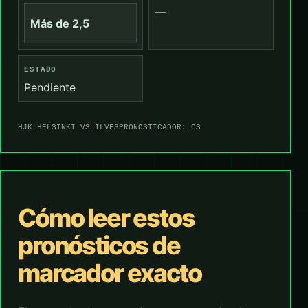
—
Más de 2,5
ESTADO
Pendiente
HJK HELSINKI VS ILVES
PRONOSTICADOR: CS
Cómo leer estos
pronósticos de
marcador exacto