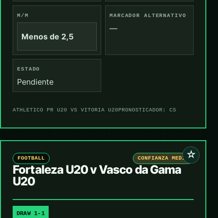
M/M
MARCADOR ALTERNATIVO
—
Menos de 2,5
ESTADO
Pendiente
ATHLETICO PR U20 VS VITORIA U20
PRONOSTICADOR: CS
☆
FOOTBALL
CONFIANZA MEDIA
Fortaleza U20 v Vasco da Gama
U20
DRAW 1-1