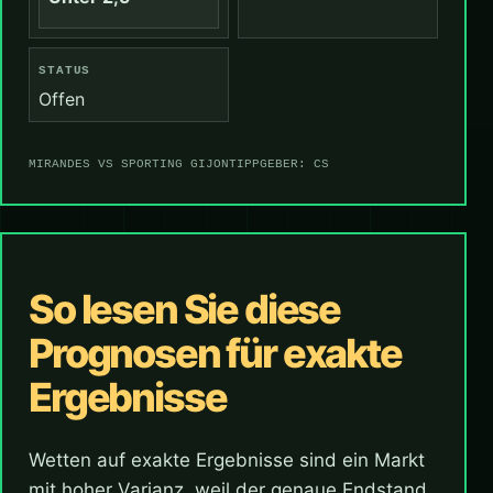
STATUS
Offen
MIRANDES VS SPORTING GIJON
TIPPGEBER: CS
So lesen Sie diese
Prognosen für exakte
Ergebnisse
Wetten auf exakte Ergebnisse sind ein Markt
mit hoher Varianz, weil der genaue Endstand