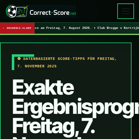
 3 exakte Ergebnisse am Freitag, 7. August 2026. • Club Brugge v Kortrij
ERGEBNIS-ALARM
⚽ DATENBASIERTE SCORE-TIPPS FÜR FREITAG,
7. NOVEMBER 2025
Exakte
Ergebnisprog
Freitag, 7.