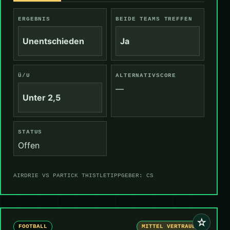
ERGEBNIS
BEIDE TEAMS TREFFEN
Unentschieden
Ja
Ü/U
ALTERNATIVSCORE
—
Unter 2,5
STATUS
Offen
AIRDRIE VS PARTICK THISTLE
TIPPGEBER: CS
☆
FOOTBALL
MITTEL VERTRAUEN