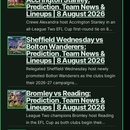
Prediction, Team News &
Lineups | 8 August 2026
Crewe Alexandra host Accrington Stanley in an
all-League Two EFL Cup first-round tie on 8…
Sheffield Wednesday vs
Bolton Wanderers:
Prediction, Team News &
Lineups | 8 August 2026
Relegated Sheffield Wednesday host newly
promoted Bolton Wanderers as the clubs begin
their 2026-27 campaigns…
Bromley vs Reading:
Prediction, Team News &
Lineups | 8 August 2026
League Two champions Bromley host Reading
in the EFL Cup as both clubs begin their…