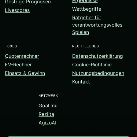
Ergebnisse
Gestrige Prognosen
Wettbegriffe
Livescores
Ratgeber für
verantwortungsvolles
Spielen
TOOLS
RECHTLICHES
Quotenrechner
Datenschutzerklärung
EV-Rechner
Cookie-Richtlinie
Einsatz & Gewinn
Nutzungsbedingungen
Kontakt
NETZWERK
Goal.mu
Rezilta
AgizoAI