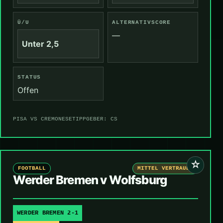
Ü/U
ALTERNATIVSCORE
—
Unter 2,5
STATUS
Offen
PISA VS CREMONESE
TIPPGEBER: CS
☆
FOOTBALL
MITTEL VERTRAUEN
Werder Bremen v Wolfsburg
WERDER BREMEN 2-1