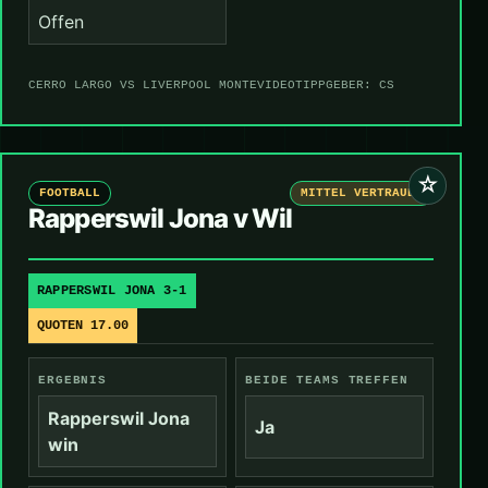
Offen
CERRO LARGO VS LIVERPOOL MONTEVIDEO
TIPPGEBER: CS
☆
FOOTBALL
MITTEL VERTRAUEN
Rapperswil Jona v Wil
RAPPERSWIL JONA 3-1
QUOTEN 17.00
ERGEBNIS
BEIDE TEAMS TREFFEN
Rapperswil Jona
Ja
win