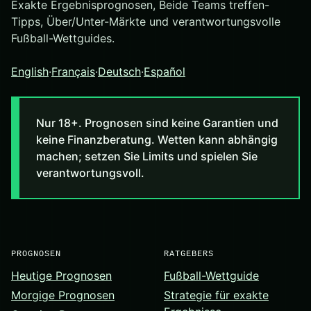
Exakte Ergebnisprognosen, Beide Teams treffen-
Tipps, Über/Unter-Märkte und verantwortungsvolle
Fußball-Wettguides.
English
·
Français
·
Deutsch
·
Español
Nur 18+. Prognosen sind keine Garantien und
keine Finanzberatung. Wetten kann abhängig
machen; setzen Sie Limits und spielen Sie
verantwortungsvoll.
PROGNOSEN
RATGEBERS
Heutige Prognosen
Fußball-Wettguide
Morgige Prognosen
Strategie für exakte