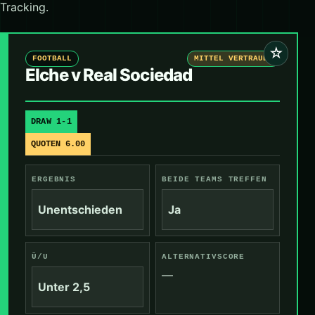
Tracking.
☆
FOOTBALL
MITTEL VERTRAUEN
Elche v Real Sociedad
DRAW 1-1
QUOTEN 6.00
ERGEBNIS
BEIDE TEAMS TREFFEN
Unentschieden
Ja
Ü/U
ALTERNATIVSCORE
—
Unter 2,5