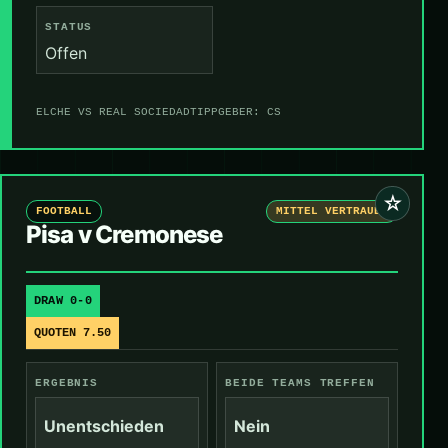
STATUS
Offen
ELCHE VS REAL SOCIEDAD
TIPPGEBER: CS
☆
FOOTBALL
MITTEL VERTRAUEN
Pisa v Cremonese
DRAW 0-0
QUOTEN 7.50
ERGEBNIS
BEIDE TEAMS TREFFEN
Unentschieden
Nein