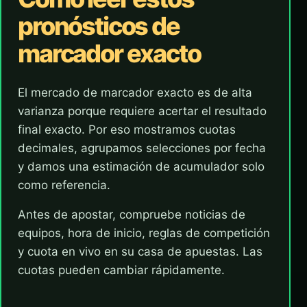
pronósticos de
marcador exacto
El mercado de marcador exacto es de alta
varianza porque requiere acertar el resultado
final exacto. Por eso mostramos cuotas
decimales, agrupamos selecciones por fecha
y damos una estimación de acumulador solo
como referencia.
Antes de apostar, compruebe noticias de
equipos, hora de inicio, reglas de competición
y cuota en vivo en su casa de apuestas. Las
cuotas pueden cambiar rápidamente.