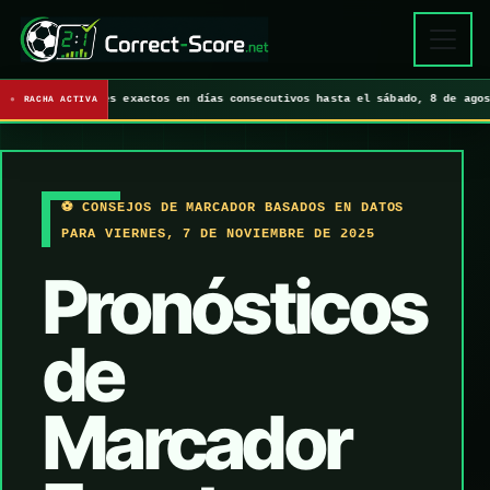
ÍAS! 6 marcadores exactos en días consecutivos hasta el sábado, 8 de ago
RACHA ACTIVA
⚽ CONSEJOS DE MARCADOR BASADOS EN DATOS
PARA VIERNES, 7 DE NOVIEMBRE DE 2025
Pronósticos
de
Marcador