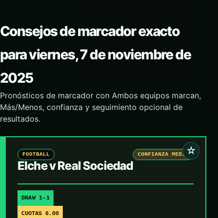
Consejos de marcador exacto
para viernes, 7 de noviembre de
2025
Pronósticos de marcador con Ambos equipos marcan,
Más/Menos, confianza y seguimiento opcional de
resultados.
☆
FOOTBALL
CONFIANZA MEDIA
Elche v Real Sociedad
DRAW 1-1
CUOTAS 6.00