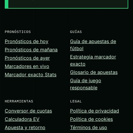
PRONÓSTICOS
GUÍAS
Pronósticos de hoy
Guía de apuestas de
fútbol
Pronósticos de mañana
Estrategia marcador
Pronósticos de ayer
exacto
Marcadores en vivo
Glosario de apuestas
Marcador exacto Stats
Guía de juego
responsable
HERRAMIENTAS
LEGAL
Conversor de cuotas
Política de privacidad
Calculadora EV
Política de cookies
Apuesta y retorno
Términos de uso