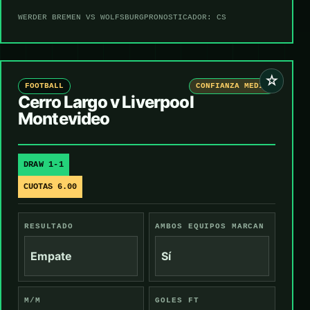
WERDER BREMEN VS WOLFSBURG
PRONOSTICADOR: CS
☆
FOOTBALL
CONFIANZA MEDIA
Cerro Largo v Liverpool
Montevideo
DRAW 1-1
CUOTAS 6.00
RESULTADO
AMBOS EQUIPOS MARCAN
Empate
Sí
M/M
GOLES FT