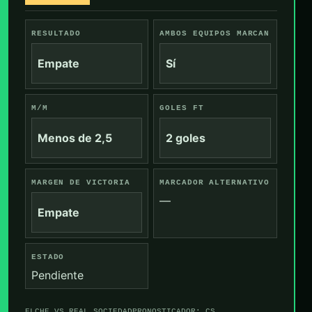
RESULTADO
AMBOS EQUIPOS MARCAN
Empate
Sí
M/M
GOLES FT
Menos de 2,5
2 goles
MARGEN DE VICTORIA
MARCADOR ALTERNATIVO
—
Empate
ESTADO
Pendiente
ELCHE VS REAL SOCIEDAD
PRONOSTICADOR: CS