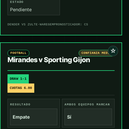
ESTADO
Pendiente
DENDER VS ZULTE-WAREGEM
PRONOSTICADOR: CS
☆
FOOTBALL
CONFIANZA MEDIA
Mirandes v Sporting Gijon
DRAW 1-1
CUOTAS 6.00
RESULTADO
AMBOS EQUIPOS MARCAN
Empate
Sí