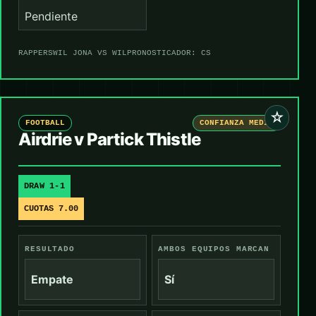
Pendiente
RAPPERSWIL JONA VS WIL
PRONOSTICADOR: CS
☆
FOOTBALL
CONFIANZA MEDIA
Airdrie v Partick Thistle
DRAW 1-1
CUOTAS 7.00
RESULTADO
AMBOS EQUIPOS MARCAN
Empate
Sí