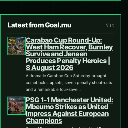
Latest from Goal.mu
Visit
Carabao Cup Round-Up:
West Ham Recover, Burnley
Survive and Jensen
Produces Penalty Heroics |
8 August 2026
A dramatic Carabao Cup Saturday brought
comebacks, upsets, seven penalty shoot-outs
and a remarkable four-save…
PSG 1-1 Manchester United:
Mbeumo Strikes as United
Impress Against European
Champions