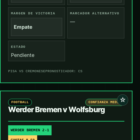
MARGEN DE VICTORIA
MARCADOR ALTERNATIVO
—
Empate
ESTADO
Pendiente
PISA VS CREMONESE
PRONOSTICADOR: CS
☆
FOOTBALL
CONFIANZA MEDIA
Werder Bremen v Wolfsburg
WERDER BREMEN 2-1