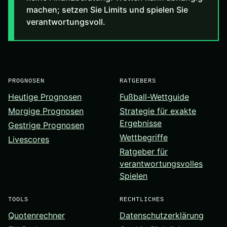
machen; setzen Sie Limits und spielen Sie
verantwortungsvoll.
PROGNOSEN
RATGEBERS
Heutige Prognosen
Fußball-Wettguide
Morgige Prognosen
Strategie für exakte
Ergebnisse
Gestrige Prognosen
Wettbegriffe
Livescores
Ratgeber für
verantwortungsvolles
Spielen
TOOLS
RECHTLICHES
Quotenrechner
Datenschutzerklärung