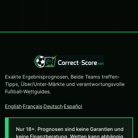
Exakte Ergebnisprognosen, Beide Teams treffen-
Tipps, Über/Unter-Märkte und verantwortungsvolle
Fußball-Wettguides.
English
·
Français
·
Deutsch
·
Español
Nur 18+. Prognosen sind keine Garantien und
keine Finanzberatung. Wetten kann abhängig