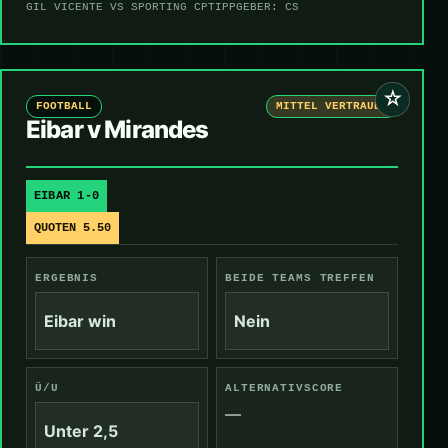
GIL VICENTE VS SPORTING CP
TIPPGEBER: CS
☆
FOOTBALL
MITTEL VERTRAUEN
Eibar v Mirandes
EIBAR 1-0
QUOTEN 5.50
ERGEBNIS
BEIDE TEAMS TREFFEN
Eibar win
Nein
Ü/U
ALTERNATIVSCORE
—
Unter 2,5