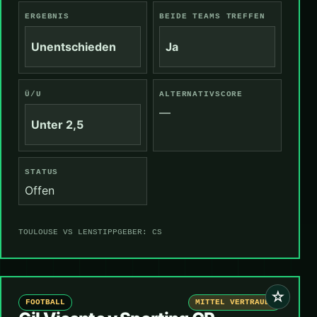
ERGEBNIS
BEIDE TEAMS TREFFEN
Unentschieden
Ja
Ü/U
ALTERNATIVSCORE
—
Unter 2,5
STATUS
Offen
TOULOUSE VS LENS
TIPPGEBER: CS
☆
FOOTBALL
MITTEL VERTRAUEN