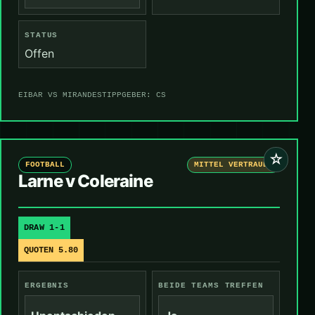
STATUS
Offen
EIBAR VS MIRANDES
TIPPGEBER: CS
☆
FOOTBALL
MITTEL VERTRAUEN
Larne v Coleraine
DRAW 1-1
QUOTEN 5.80
ERGEBNIS
BEIDE TEAMS TREFFEN