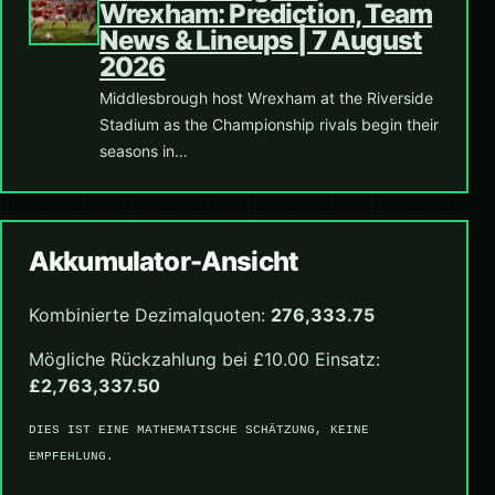
Wrexham: Prediction, Team
News & Lineups | 7 August
2026
Middlesbrough host Wrexham at the Riverside
Stadium as the Championship rivals begin their
seasons in…
Akkumulator-Ansicht
Kombinierte Dezimalquoten:
276,333.75
Mögliche Rückzahlung bei £10.00 Einsatz:
£2,763,337.50
DIES IST EINE MATHEMATISCHE SCHÄTZUNG, KEINE
EMPFEHLUNG.