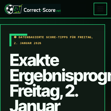
⚽ DATENBASIERTE SCORE-TIPPS FÜR FREITAG,
2. JANUAR 2026
Exakte
Ergebnisprog
Freitag, 2.
Januar