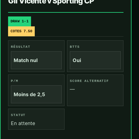
Gil Vicente v Sporting CP
DRAW 1-1
COTES 7.50
RÉSULTAT
BTTS
Match nul
Oui
P/M
SCORE ALTERNATIF
—
Moins de 2,5
STATUT
En attente