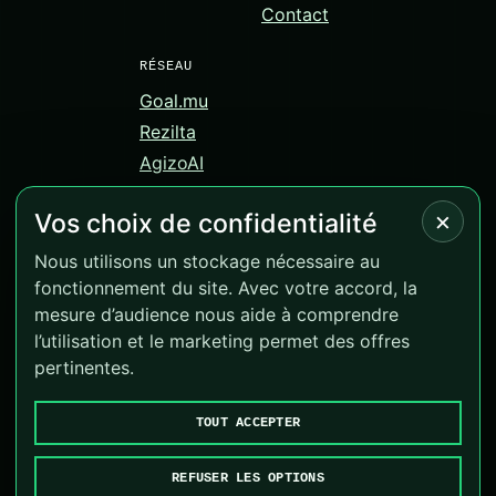
Contact
RÉSEAU
Goal.mu
Rezilta
AgizoAI
×
Vos choix de confidentialité
Nous utilisons un stockage nécessaire au
© 2026 Correct-Score.net. Tous droits réservés.
fonctionnement du site. Avec votre accord, la
mesure d’audience nous aide à comprendre
Version 4.0.12
l’utilisation et le marketing permet des offres
BeGambleAware
·
GamCare
pertinentes.
Gérer les cookies
TOUT ACCEPTER
Goal.mu
·
Rezilta
·
AgizoAI
REFUSER LES OPTIONS