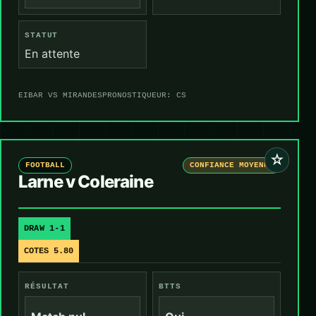
STATUT
En attente
EIBAR VS MIRANDES
PRONOSTIQUEUR: CS
☆
FOOTBALL
CONFIANCE MOYENNE
Larne v Coleraine
DRAW 1-1
COTES 5.80
RÉSULTAT
BTTS