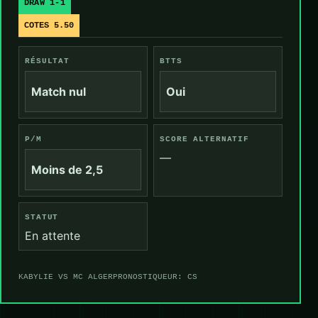
DRAW 1-1
COTES 5.50
RÉSULTAT
BTTS
Match nul
Oui
P/M
SCORE ALTERNATIF
—
Moins de 2,5
STATUT
En attente
KABYLIE VS MC ALGER
PRONOSTIQUEUR: CS