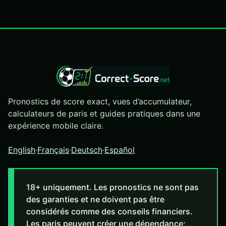
Pronostics de score exact, vues d’accumulateur,
calculateurs de paris et guides pratiques dans une
expérience mobile claire.
English
·
Français
·
Deutsch
·
Español
18+ uniquement. Les pronostics ne sont pas
des garanties et ne doivent pas être
considérés comme des conseils financiers.
Les paris peuvent créer une dépendance;