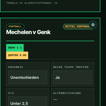
TONDELA VS ALVERCA
TIPPGEBER: CS
☆
FOOTBALL
MITTEL VERTRAUEN
Mechelen v Genk
DRAW 1-1
QUOTEN 6.00
ERGEBNIS
BEIDE TEAMS TREFFEN
Unentschieden
Ja
Ü/U
ALTERNATIVSCORE
—
Unter 2,5