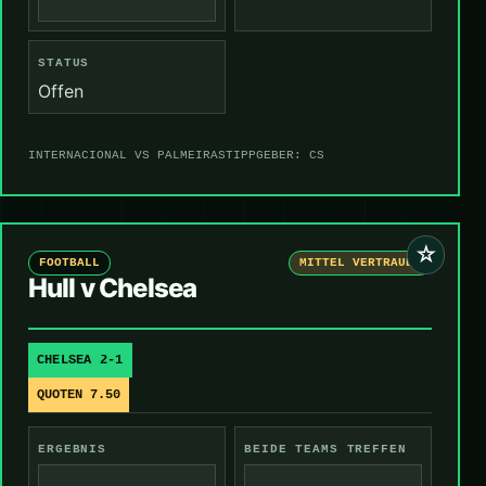
STATUS
Offen
INTERNACIONAL VS PALMEIRAS
TIPPGEBER: CS
☆
FOOTBALL
MITTEL VERTRAUEN
Hull v Chelsea
CHELSEA 2-1
QUOTEN 7.50
ERGEBNIS
BEIDE TEAMS TREFFEN