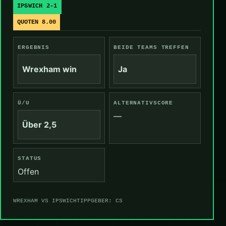
IPSWICH 2-1
QUOTEN 8.00
ERGEBNIS
BEIDE TEAMS TREFFEN
Wrexham win
Ja
Ü/U
ALTERNATIVSCORE
—
Über 2,5
STATUS
Offen
WREXHAM VS IPSWICH
TIPPGEBER: CS