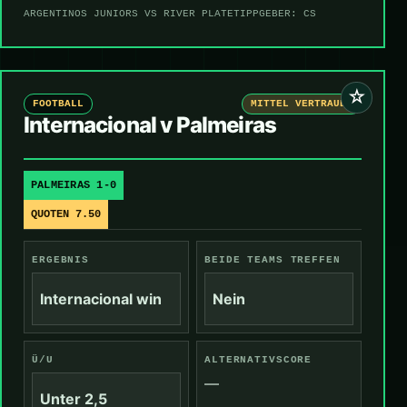
ARGENTINOS JUNIORS VS RIVER PLATE
TIPPGEBER: CS
☆
FOOTBALL
MITTEL VERTRAUEN
Internacional v Palmeiras
PALMEIRAS 1-0
QUOTEN 7.50
ERGEBNIS
BEIDE TEAMS TREFFEN
Internacional win
Nein
Ü/U
ALTERNATIVSCORE
—
Unter 2,5