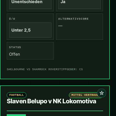
Unentschieden
Ja
Ü/U
ALTERNATIVSCORE
—
Unter 2,5
STATUS
Offen
SHELBOURNE VS SHAMROCK ROVERS
TIPPGEBER: CS
☆
FOOTBALL
MITTEL VERTRAUEN
Slaven Belupo v NK Lokomotiva