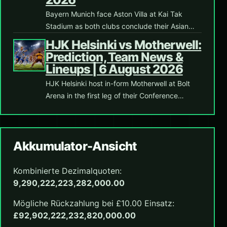
Bayern Munich face Aston Villa at Kai Tak
Stadium as both clubs conclude their Asian…
HJK Helsinki vs Motherwell:
Prediction, Team News &
Lineups | 6 August 2026
HJK Helsinki host in-form Motherwell at Bolt
Arena in the first leg of their Conference…
Akkumulator-Ansicht
Kombinierte Dezimalquoten:
9,290,222,223,282,000.00
Mögliche Rückzahlung bei £10.00 Einsatz:
£92,902,222,232,820,000.00