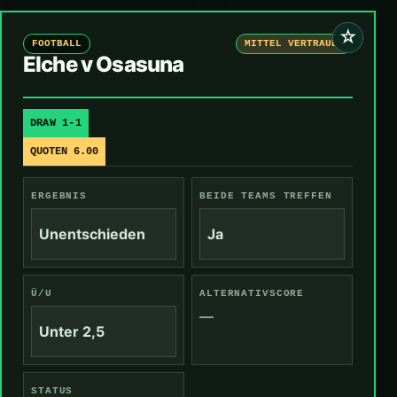
☆
FOOTBALL
MITTEL VERTRAUEN
Elche v Osasuna
DRAW 1-1
QUOTEN 6.00
ERGEBNIS
BEIDE TEAMS TREFFEN
Unentschieden
Ja
Ü/U
ALTERNATIVSCORE
—
Unter 2,5
STATUS