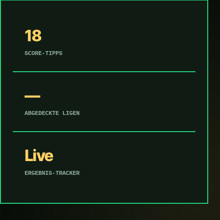
18
SCORE-TIPPS
—
ABGEDECKTE LIGEN
Live
ERGEBNIS-TRACKER