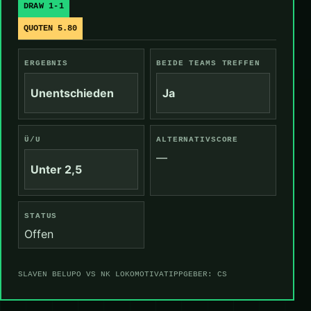
DRAW 1-1
QUOTEN 5.80
ERGEBNIS
BEIDE TEAMS TREFFEN
Unentschieden
Ja
Ü/U
ALTERNATIVSCORE
—
Unter 2,5
STATUS
Offen
SLAVEN BELUPO VS NK LOKOMOTIVA
TIPPGEBER: CS