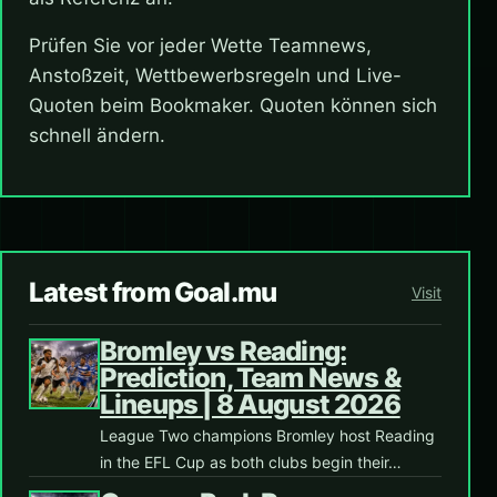
Prüfen Sie vor jeder Wette Teamnews,
Anstoßzeit, Wettbewerbsregeln und Live-
Quoten beim Bookmaker. Quoten können sich
schnell ändern.
Latest from Goal.mu
Visit
Bromley vs Reading:
Prediction, Team News &
Lineups | 8 August 2026
League Two champions Bromley host Reading
in the EFL Cup as both clubs begin their…