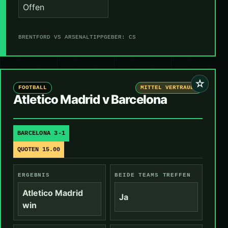
Offen
BRENTFORD VS ARSENAL
TIPPGEBER: CS
☆
FOOTBALL
MITTEL VERTRAUEN
Atletico Madrid v Barcelona
BARCELONA 3-1
QUOTEN 15.00
ERGEBNIS
BEIDE TEAMS TREFFEN
Atletico Madrid
Ja
win