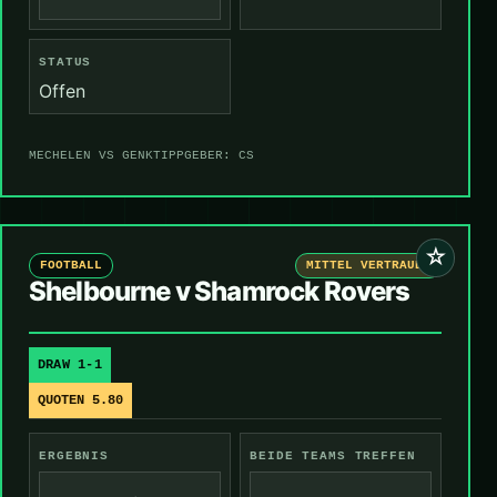
STATUS
Offen
MECHELEN VS GENK
TIPPGEBER: CS
☆
FOOTBALL
MITTEL VERTRAUEN
Shelbourne v Shamrock Rovers
DRAW 1-1
QUOTEN 5.80
ERGEBNIS
BEIDE TEAMS TREFFEN