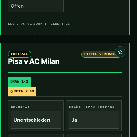
Offen
ELCHE VS OSASUNA
TIPPGEBER: CS
☆
FOOTBALL
MITTEL VERTRAUEN
Pisa v AC Milan
DRAW 1-1
QUOTEN 7.00
ERGEBNIS
BEIDE TEAMS TREFFEN
Unentschieden
Ja