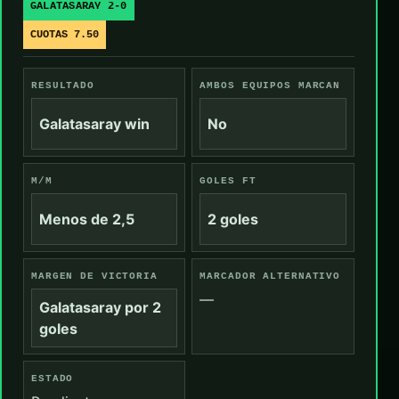
GALATASARAY 2-0
CUOTAS 7.50
RESULTADO
AMBOS EQUIPOS MARCAN
Galatasaray win
No
M/M
GOLES FT
Menos de 2,5
2 goles
MARGEN DE VICTORIA
MARCADOR ALTERNATIVO
—
Galatasaray por 2
goles
ESTADO