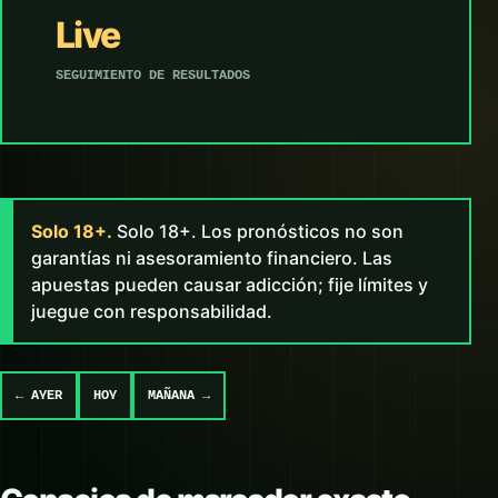
Live
SEGUIMIENTO DE RESULTADOS
Solo 18+.
Solo 18+. Los pronósticos no son
garantías ni asesoramiento financiero. Las
apuestas pueden causar adicción; fije límites y
juegue con responsabilidad.
← AYER
HOY
MAÑANA →