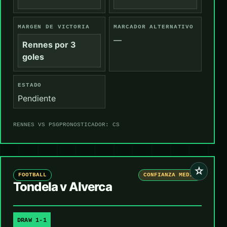
MARGEN DE VICTORIA
MARCADOR ALTERNATIVO
—
Rennes por 3
goles
ESTADO
Pendiente
RENNES VS PSG
PRONOSTICADOR: CS
☆
FOOTBALL
CONFIANZA MEDIA
Tondela v Alverca
DRAW 1-1