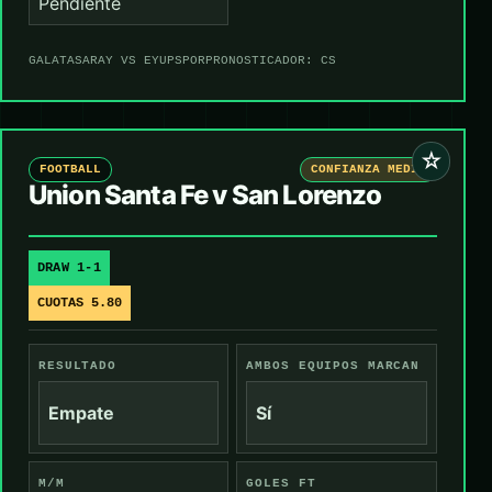
Pendiente
GALATASARAY VS EYUPSPOR
PRONOSTICADOR: CS
☆
FOOTBALL
CONFIANZA MEDIA
Union Santa Fe v San Lorenzo
DRAW 1-1
CUOTAS 5.80
RESULTADO
AMBOS EQUIPOS MARCAN
Empate
Sí
M/M
GOLES FT