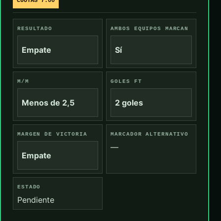
CUOTAS 7.00
RESULTADO
AMBOS EQUIPOS MARCAN
Empate
Sí
M/M
GOLES FT
Menos de 2,5
2 goles
MARGEN DE VICTORIA
MARCADOR ALTERNATIVO
—
Empate
ESTADO
Pendiente