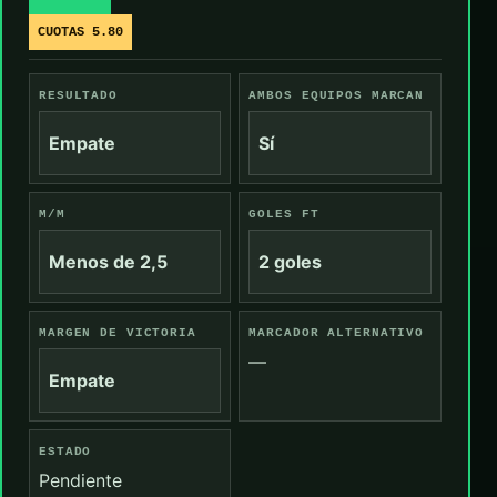
CUOTAS 5.80
RESULTADO
AMBOS EQUIPOS MARCAN
Empate
Sí
M/M
GOLES FT
Menos de 2,5
2 goles
MARGEN DE VICTORIA
MARCADOR ALTERNATIVO
—
Empate
ESTADO
Pendiente