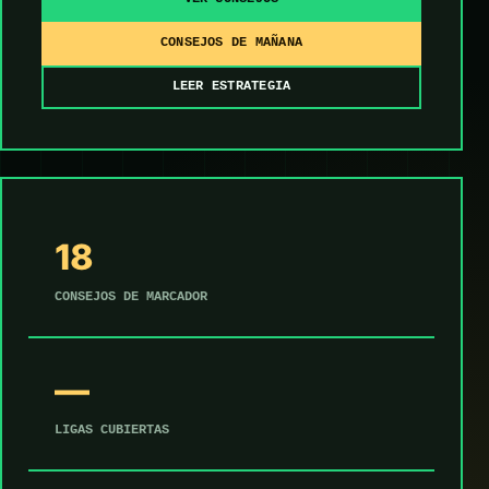
CONSEJOS DE MAÑANA
LEER ESTRATEGIA
18
CONSEJOS DE MARCADOR
—
LIGAS CUBIERTAS