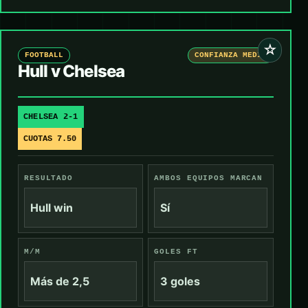
☆
FOOTBALL
CONFIANZA MEDIA
Hull v Chelsea
CHELSEA 2-1
CUOTAS 7.50
RESULTADO
AMBOS EQUIPOS MARCAN
Hull win
Sí
M/M
GOLES FT
Más de 2,5
3 goles