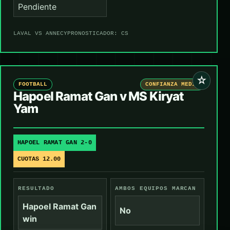
Pendiente
LAVAL VS ANNECY
PRONOSTICADOR: CS
☆
FOOTBALL
CONFIANZA MEDIA
Hapoel Ramat Gan v MS Kiryat
Yam
HAPOEL RAMAT GAN 2-0
CUOTAS 12.00
RESULTADO
AMBOS EQUIPOS MARCAN
Hapoel Ramat Gan
No
win