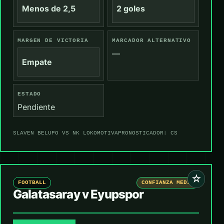
Menos de 2,5
2 goles
MARGEN DE VICTORIA
MARCADOR ALTERNATIVO
—
Empate
ESTADO
Pendiente
SLAVEN BELUPO VS NK LOKOMOTIVA
PRONOSTICADOR: CS
☆
FOOTBALL
CONFIANZA MEDIA
Galatasaray v Eyupspor