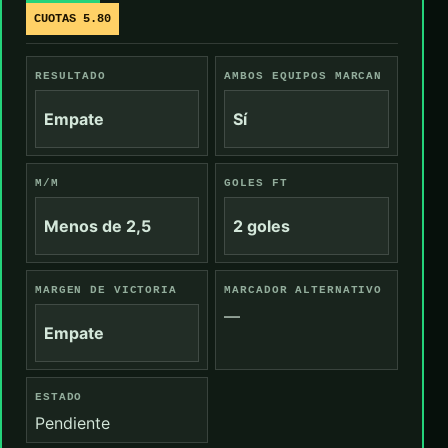
CUOTAS 5.80
RESULTADO
AMBOS EQUIPOS MARCAN
Empate
Sí
M/M
GOLES FT
Menos de 2,5
2 goles
MARGEN DE VICTORIA
MARCADOR ALTERNATIVO
—
Empate
ESTADO
Pendiente