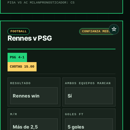
PISA VS AC MILAN
PRONOSTICADOR: CS
☆
FOOTBALL
CONFIANZA MEDIA
Rennes v PSG
PSG 4-1
CUOTAS 15.00
RESULTADO
AMBOS EQUIPOS MARCAN
Rennes win
Sí
M/M
GOLES FT
Más de 2,5
5 goles