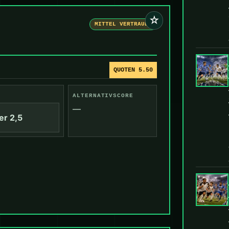
☆
MITTEL VERTRAUEN
QUOTEN 5.50
ALTERNATIVSCORE
—
er 2,5