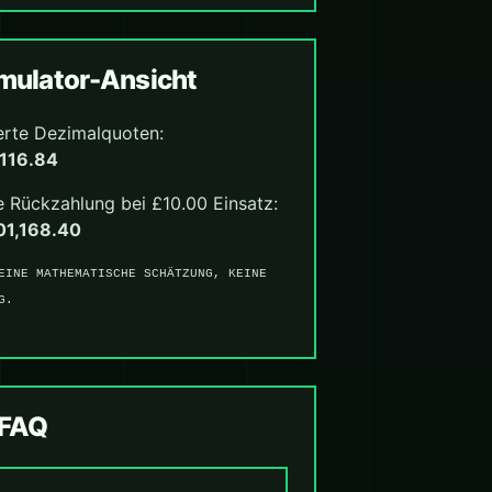
ulator-Ansicht
erte Dezimalquoten:
116.84
 Rückzahlung bei £10.00 Einsatz:
01,168.40
EINE MATHEMATISCHE SCHÄTZUNG, KEINE
G.
-FAQ