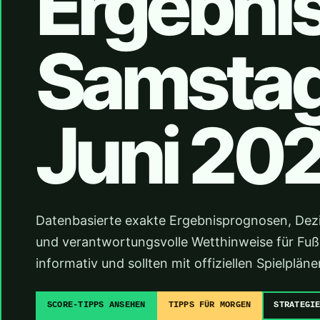
Ergebni
Samstag,
Juni 20
Datenbasierte exakte Ergebnisprognosen, Dez
und verantwortungsvolle Wetthinweise für Fußba
informativ und sollten mit offiziellen Spielpl
SCORE-TIPPS ANSEHEN
TIPPS FÜR MORGEN
STRATEGI