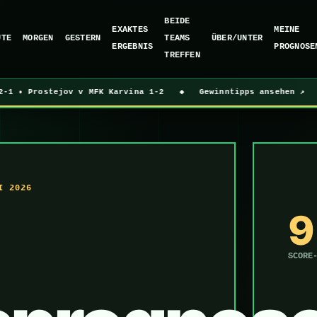
BEIDE
EXAKTES
MEINE
UTE
MORGEN
GESTERN
TEAMS
ÜBER/UNTER
ERGEBNIS
PROGNOSE
TREFFEN
 • Prostejov v MFK Karvina 1-2 ◆ Gewinntipps ansehen ↗
I 2026
9
SCORE