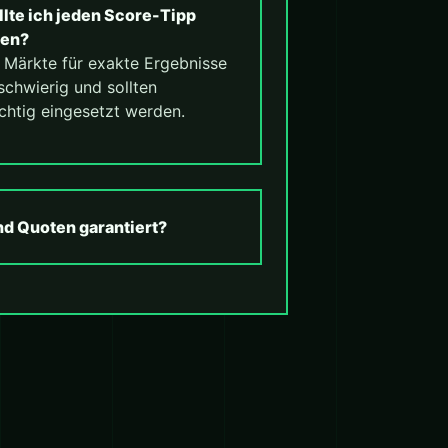
llte ich jeden Score-Tipp
len?
. Märkte für exakte Ergebnisse
schwierig und sollten
chtig eingesetzt werden.
nd Quoten garantiert?