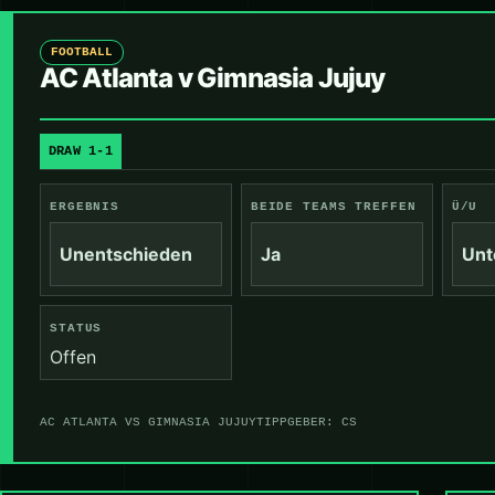
FOOTBALL
AC Atlanta v Gimnasia Jujuy
DRAW 1-1
ERGEBNIS
BEIDE TEAMS TREFFEN
Ü/U
Unentschieden
Ja
Unt
STATUS
Offen
AC ATLANTA VS GIMNASIA JUJUY
TIPPGEBER: CS