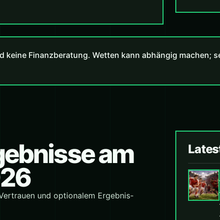
d keine Finanzberatung. Wetten kann abhängig machen; set
rgebnisse am
Lates
026
 Vertrauen und optionalem Ergebnis-