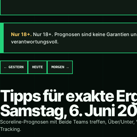
Nur 18+.
Nur 18+. Prognosen sind keine Garantien un
verantwortungsvoll.
← GESTERN
HEUTE
MORGEN →
Tipps für exakte E
Samstag, 6. Juni 2
Scoreline-Prognosen mit Beide Teams treffen, Über/Unter,
Tracking.