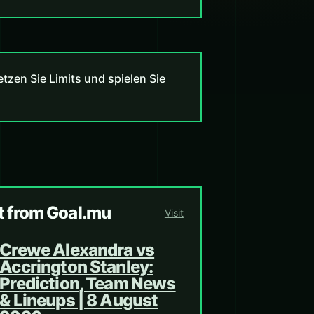
zen Sie Limits und spielen Sie
t from Goal.mu
Visit
Crewe Alexandra vs
Accrington Stanley:
Prediction, Team News
& Lineups | 8 August