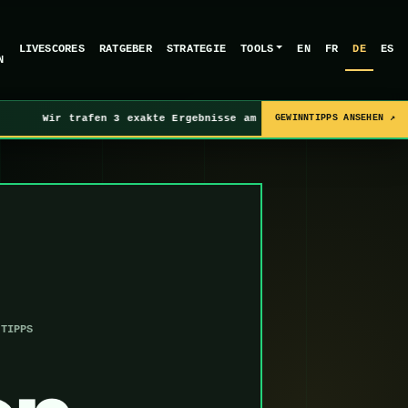
LIVESCORES
RATGEBER
STRATEGIE
TOOLS
EN
FR
DE
ES
N
Wir trafen 3 exakte Ergebnisse am Freitag, 7. August 2026. •
GEWINNTIPPS ANSEHEN ↗
-TIPPS