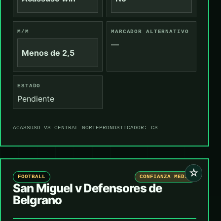
M/M
MARCADOR ALTERNATIVO
—
Menos de 2,5
ESTADO
Pendiente
ACASSUSO VS CENTRAL NORTE
PRONOSTICADOR: CS
☆
FOOTBALL
CONFIANZA MEDIA
San Miguel v Defensores de
Belgrano