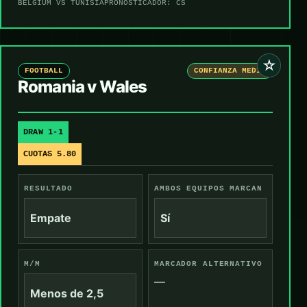
BELGIUM VS TUNISIA
PRONOSTICADOR: CS
☆
FOOTBALL
CONFIANZA MEDIA
Romania v Wales
DRAW 1-1
CUOTAS 5.80
RESULTADO
AMBOS EQUIPOS MARCAN
Empate
Sí
M/M
MARCADOR ALTERNATIVO
—
Menos de 2,5