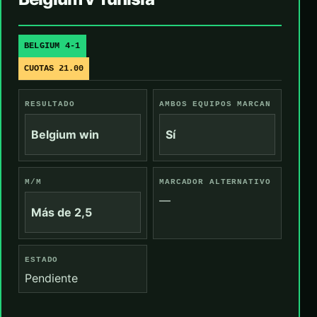
BELGIUM 4-1
CUOTAS 21.00
RESULTADO
AMBOS EQUIPOS MARCAN
Belgium win
Sí
M/M
MARCADOR ALTERNATIVO
—
Más de 2,5
ESTADO
Pendiente