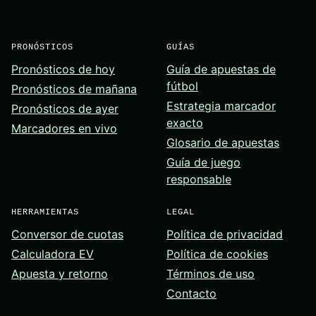
PRONÓSTICOS
GUÍAS
Pronósticos de hoy
Guía de apuestas de
fútbol
Pronósticos de mañana
Estrategia marcador
Pronósticos de ayer
exacto
Marcadores en vivo
Glosario de apuestas
Guía de juego
responsable
HERRAMIENTAS
LEGAL
Conversor de cuotas
Política de privacidad
Calculadora EV
Política de cookies
Apuesta y retorno
Términos de uso
Contacto