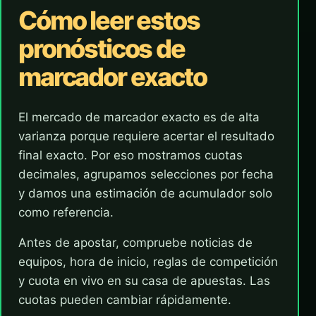
Cómo leer estos
pronósticos de
marcador exacto
El mercado de marcador exacto es de alta
varianza porque requiere acertar el resultado
final exacto. Por eso mostramos cuotas
decimales, agrupamos selecciones por fecha
y damos una estimación de acumulador solo
como referencia.
Antes de apostar, compruebe noticias de
equipos, hora de inicio, reglas de competición
y cuota en vivo en su casa de apuestas. Las
cuotas pueden cambiar rápidamente.