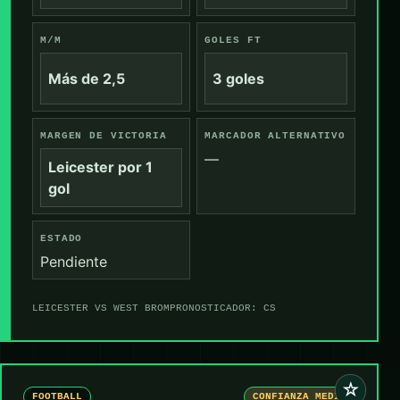
M/M
GOLES FT
Más de 2,5
3 goles
MARGEN DE VICTORIA
MARCADOR ALTERNATIVO
—
Leicester por 1
gol
ESTADO
Pendiente
LEICESTER VS WEST BROM
PRONOSTICADOR: CS
☆
FOOTBALL
CONFIANZA MEDIA